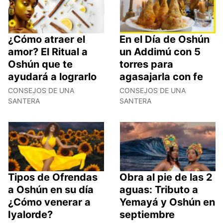
¿Cómo atraer el
En el Día de Oshún
amor? El Ritual a
un Addimú con 5
Oshún que te
torres para
ayudará a lograrlo
agasajarla con fe
CONSEJOS DE UNA
CONSEJOS DE UNA
SANTERA
SANTERA
Tipos de Ofrendas
Obra al pie de las 2
a Oshún en su día
aguas: Tributo a
¿Cómo venerar a
Yemayá y Oshún en
Iyalorde?
septiembre