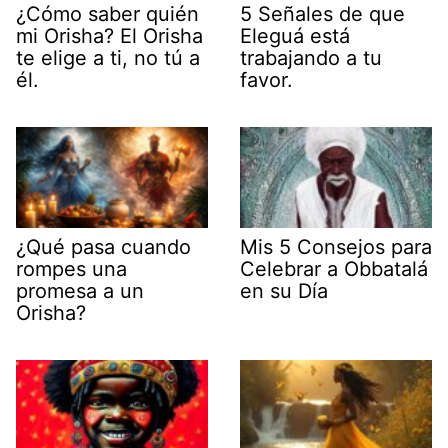
¿Cómo saber quién
5 Señales de que
mi Orisha? El Orisha
Eleguá está
te elige a ti, no tú a
trabajando a tu
él.
favor.
¿Qué pasa cuando
Mis 5 Consejos para
rompes una
Celebrar a Obbatalá
promesa a un
en su Día
Orisha?