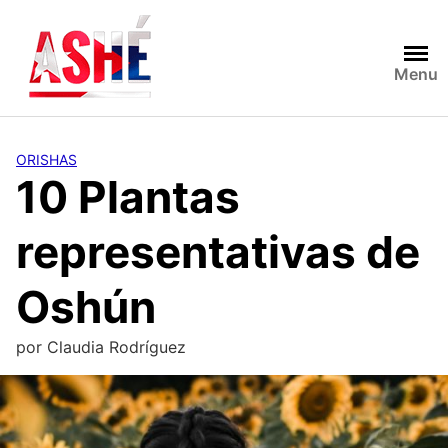
Saltar
al
contenido
Menu
ORISHAS
10 Plantas
representativas de
Oshún
por
Claudia Rodríguez