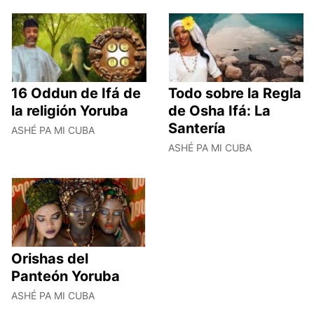
16 Oddun de Ifá de
Todo sobre la Regla
la religión Yoruba
de Osha Ifá: La
Santería
ASHÉ PA MI CUBA
ASHÉ PA MI CUBA
Orishas del
Panteón Yoruba
ASHÉ PA MI CUBA