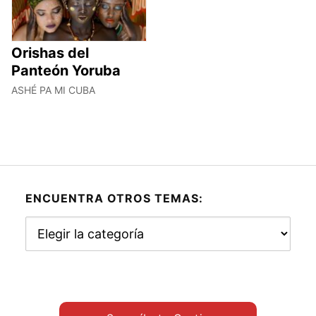
Orishas del
Panteón Yoruba
ASHÉ PA MI CUBA
ENCUENTRA OTROS TEMAS:
Encuentra
otros
temas: