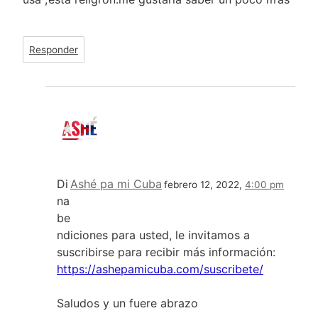
Responder
Di
Ashé pa mi Cuba
febrero 12, 2022,
4:00 pm
na
be
ndiciones para usted, le invitamos a
suscribirse para recibir más información:
https://ashepamicuba.com/suscribete/
Saludos y un fuere abrazo