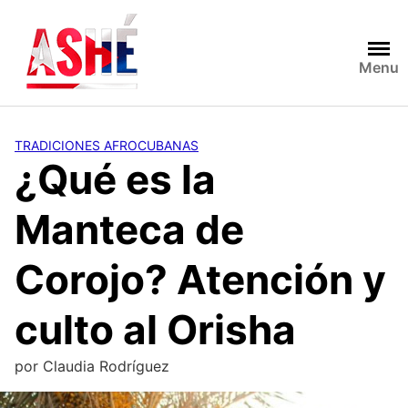
Saltar
al
contenido
Menu
TRADICIONES AFROCUBANAS
¿Qué es la
Manteca de
Corojo? Atención y
culto al Orisha
por
Claudia Rodríguez