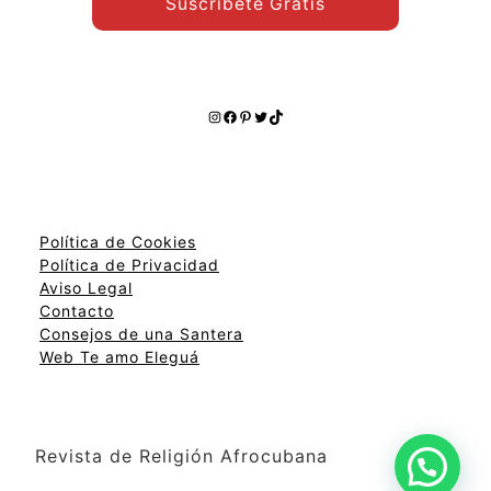
Suscríbete Gratis
Instagram
Facebook
Pinterest
Twitter
TikTok
Política de Cookies
Política de Privacidad
Aviso Legal
Contacto
Consejos de una Santera
Web Te amo Eleguá
Revista de Religión Afrocubana