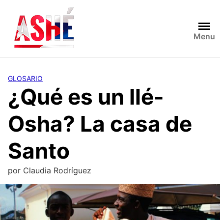
Saltar
al
contenido
Menu
GLOSARIO
¿Qué es un Ilé-
Osha? La casa de
Santo
por
Claudia Rodríguez