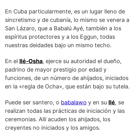
En Cuba particularmente, es un lugar lleno de
sincretismo y de cubanía, lo mismo se venera a
San Lázaro, que a Babalú Ayé, también a los
espíritus protectores y a los Eggun, todas
nuestras deidades bajo un mismo techo.
En el
Ilé-Osha
, ejerce su autoridad el dueño,
padrino de mayor prestigio por edad y
funciones, de un número de ahijados, iniciados
en la «regla de Ocha», que están bajo su tutela.
Puede ser santero, o
babalawo
y en su
Ilé
, se
realizan todas las prácticas de iniciación y las
ceremonias. Allí acuden los ahijados, los
creyentes no iniciados y los amigos.