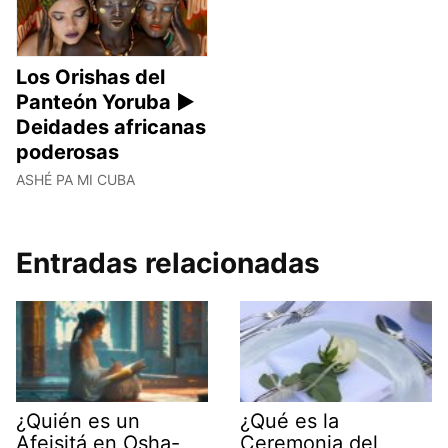
Los Orishas del
Panteón Yoruba ►
Deidades africanas
poderosas
ASHÉ PA MI CUBA
Entradas relacionadas
¿Quién es un
¿Qué es la
Afeisitá en Osha-
Ceremonia del