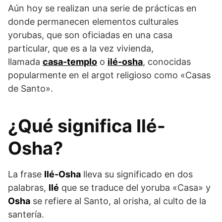
Aún hoy se realizan una serie de prácticas en
donde permanecen elementos culturales
yorubas, que son oficiadas en una casa
particular, que es a la vez vivienda,
llamada
casa-templo
o
ilé-osha
, conocidas
popularmente en el argot religioso como «Casas
de Santo».
¿Qué significa Ilé-
Osha?
La frase
Ilé-Osha
lleva su significado en dos
palabras,
Ilé
que se traduce del yoruba «Casa» y
Osha
se refiere al Santo, al orisha, al culto de la
santería.