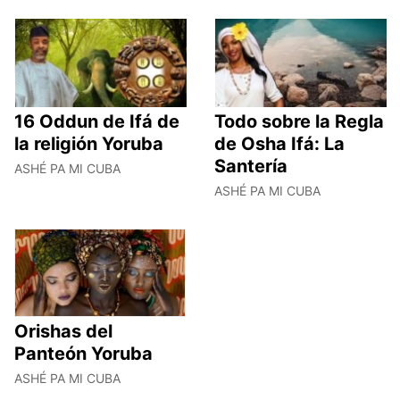
16 Oddun de Ifá de
Todo sobre la Regla
la religión Yoruba
de Osha Ifá: La
Santería
ASHÉ PA MI CUBA
ASHÉ PA MI CUBA
Orishas del
Panteón Yoruba
ASHÉ PA MI CUBA