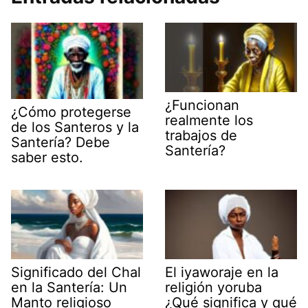
¿Funcionan
¿Cómo protegerse
realmente los
de los Santeros y la
trabajos de
Santería? Debe
Santería?
saber esto.
Significado del Chal
El iyaworaje en la
en la Santería: Un
religión yoruba
Manto religioso
¿Qué significa y qué