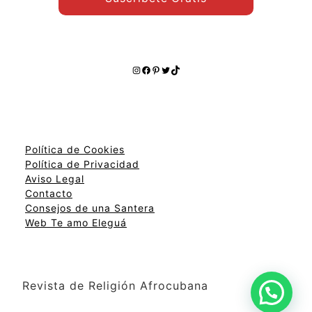
Instagram
Facebook
Pinterest
Twitter
TikTok
Política de Cookies
Política de Privacidad
Aviso Legal
Contacto
Consejos de una Santera
Web Te amo Eleguá
Revista de Religión Afrocubana