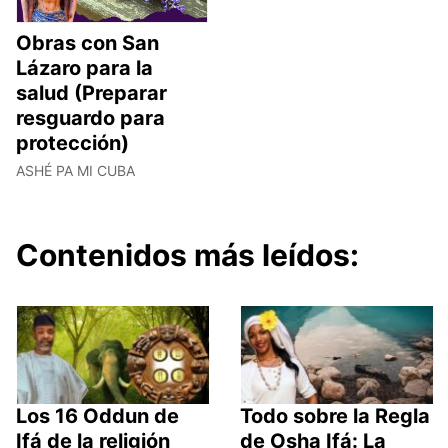
Obras con San
Lázaro para la
salud (Preparar
resguardo para
protección)
ASHÉ PA MI CUBA
Contenidos más leídos:
Los 16 Oddun de
Todo sobre la Regla
Ifá de la religión
de Osha Ifá: La