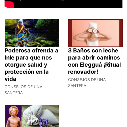
Poderosa ofrenda a
3 Baños con leche
Inle para que nos
para abrir caminos
otorgue salud y
con Elegguá ¡Ritual
protección en la
renovador!
vida
CONSEJOS DE UNA
SANTERA
CONSEJOS DE UNA
SANTERA