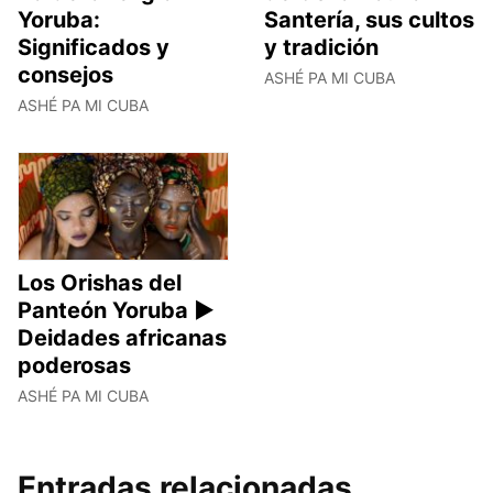
Yoruba:
Santería, sus cultos
Significados y
y tradición
consejos
ASHÉ PA MI CUBA
ASHÉ PA MI CUBA
Los Orishas del
Panteón Yoruba ►
Deidades africanas
poderosas
ASHÉ PA MI CUBA
Entradas relacionadas