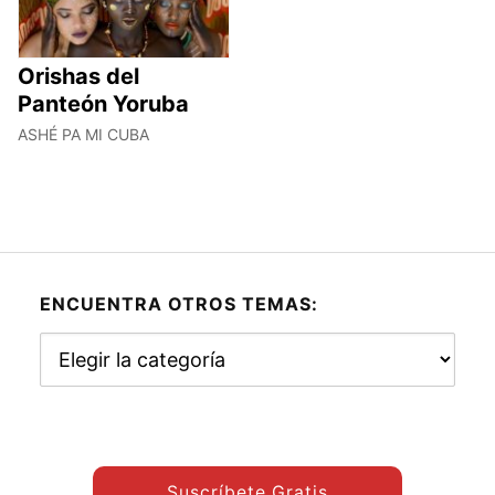
Orishas del
Panteón Yoruba
ASHÉ PA MI CUBA
ENCUENTRA OTROS TEMAS:
Encuentra
otros
temas:
Suscríbete Gratis