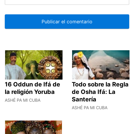
16 Oddun de Ifá de
Todo sobre la Regla
la religión Yoruba
de Osha Ifá: La
Santería
ASHÉ PA MI CUBA
ASHÉ PA MI CUBA