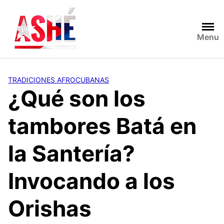
Saltar
al
contenido
Menu
TRADICIONES AFROCUBANAS
¿Qué son los
tambores Batá en
la Santería?
Invocando a los
Orishas