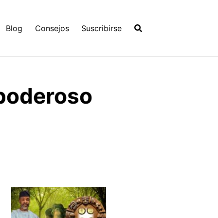
Blog
Consejos
Suscribirse
 poderoso