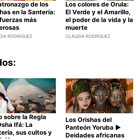
atronazgo de los
Los colores de Orula:
has en la Santería:
El Verde y el Amarillo,
 fuerzas más
el poder de la vida y la
erosas
muerte
DIA RODRÍGUEZ
CLAUDIA RODRÍGUEZ
dos:
 sobre la Regla
Los Orishas del
sha Ifá: La
Panteón Yoruba ►
ería, sus cultos y
Deidades africanas