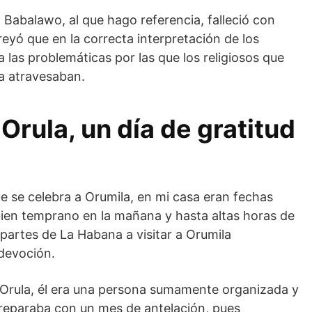
Babalawo, al que hago referencia, falleció con
eyó que en la correcta interpretación de los
 las problemáticas por las que los religiosos que
la atravesaban.
Orula, un día de gratitud
ue se celebra a Orumila, en mi casa eran fechas
bien temprano en la mañana y hasta altas horas de
partes de La Habana a visitar a Orumila
devoción.
Orula, él era una persona sumamente organizada y
reparaba con un mes de antelación, pues