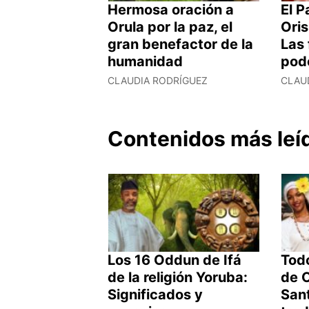
Hermosa oración a
El P
Orula por la paz, el
Oris
gran benefactor de la
Las
humanidad
pod
CLAUDIA RODRÍGUEZ
CLAU
Contenidos más leí
Los 16 Oddun de Ifá
Todo
de la religión Yoruba:
de O
Significados y
Sant