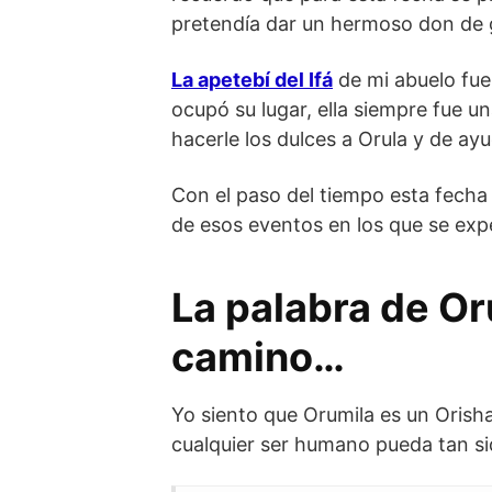
pretendía dar un hermoso don de gr
La apetebí del Ifá
de mi abuelo fue 
ocupó su lugar, ella siempre fue u
hacerle los dulces a Orula y de ayu
Con el paso del tiempo esta fec
de esos eventos en los que se expe
La palabra de Or
camino…
Yo siento que Orumila es un Orish
cualquier ser humano pueda tan si