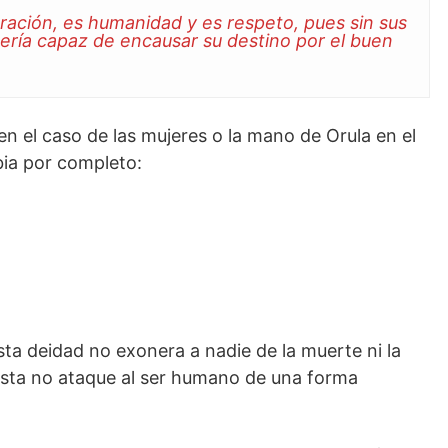
gración, es humanidad y es respeto, pues sin sus
ería capaz de encausar su destino por el buen
 en el caso de las mujeres o la mano de Orula en el
bia por completo:
ta deidad no exonera a nadie de la muerte ni la
esta no ataque al ser humano de una forma