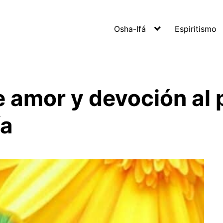
Osha-Ifá
Espiritismo
e amor y devoción al
ía