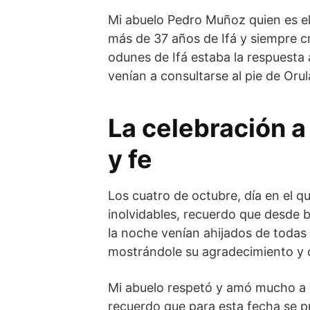
Mi abuelo Pedro Muñoz quien es el 
más de 37 años de Ifá y siempre cr
odunes de Ifá estaba la respuesta a
venían a consultarse al pie de Oru
La celebración a 
y fe
Los cuatro de octubre, día en el q
inolvidables, recuerdo que desde 
la noche venían ahijados de todas 
mostrándole su agradecimiento y 
Mi abuelo respetó y amó mucho a 
recuerdo que para esta fecha se p