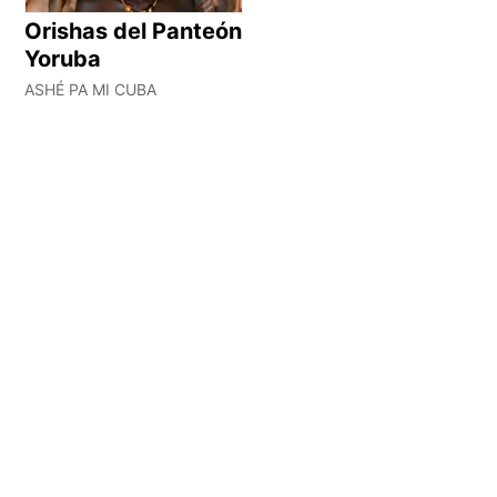
Orishas del Panteón
Yoruba
ASHÉ PA MI CUBA