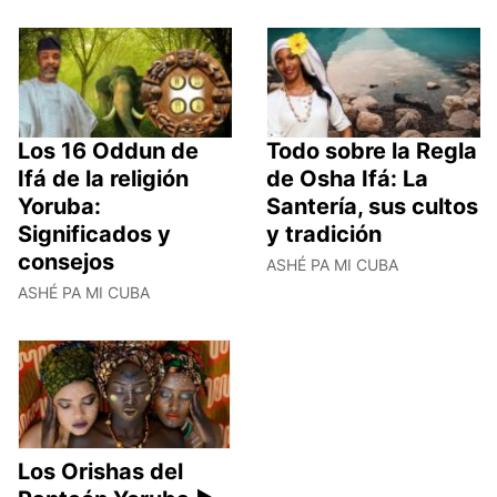
Los 16 Oddun de
Todo sobre la Regla
Ifá de la religión
de Osha Ifá: La
Yoruba:
Santería, sus cultos
Significados y
y tradición
consejos
ASHÉ PA MI CUBA
ASHÉ PA MI CUBA
Los Orishas del