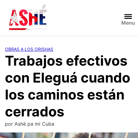
Saltar
al
contenido
Menu
OBRAS A LOS ORISHAS
Trabajos efectivos
con Eleguá cuando
los caminos están
cerrados
por
Ashé pa mi Cuba