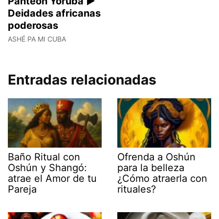
Panteón Yoruba ►
Deidades africanas
poderosas
ASHÉ PA MI CUBA
Entradas relacionadas
Baño Ritual con
Ofrenda a Oshún
Oshún y Shangó:
para la belleza
atrae el Amor de tu
¿Cómo atraerla con
Pareja
rituales?