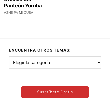
Panteón Yoruba
ASHÉ PA MI CUBA
ENCUENTRA OTROS TEMAS:
Encuentra
otros
temas:
Suscríbete Gratis