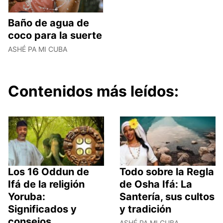
Baño de agua de
coco para la suerte
ASHÉ PA MI CUBA
Contenidos más leídos:
Los 16 Oddun de
Todo sobre la Regla
Ifá de la religión
de Osha Ifá: La
Yoruba:
Santería, sus cultos
Significados y
y tradición
consejos
ASHÉ PA MI CUBA