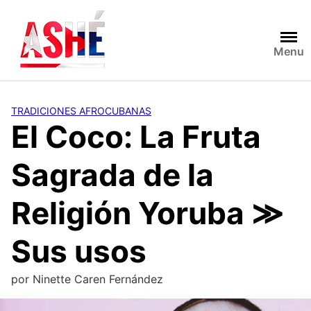
Saltar
al
contenido
Menu
TRADICIONES AFROCUBANAS
El Coco: La Fruta
Sagrada de la
Religión Yoruba ≫
Sus usos
por
Ninette Caren Fernández