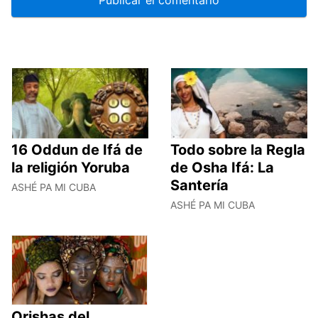
16 Oddun de Ifá de
Todo sobre la Regla
la religión Yoruba
de Osha Ifá: La
Santería
ASHÉ PA MI CUBA
ASHÉ PA MI CUBA
Orishas del