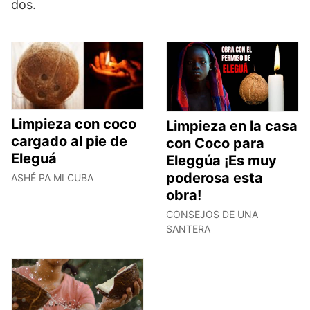
dos.
Limpieza con coco
Limpieza en la casa
cargado al pie de
con Coco para
Eleguá
Eleggúa ¡Es muy
poderosa esta
ASHÉ PA MI CUBA
obra!
CONSEJOS DE UNA
SANTERA