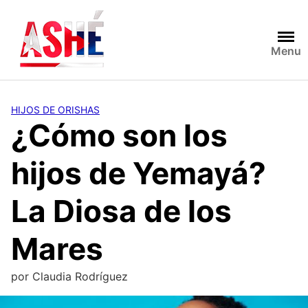
Saltar
al
contenido
Menu
HIJOS DE ORISHAS
¿Cómo son los
hijos de Yemayá?
La Diosa de los
Mares
por
Claudia Rodríguez