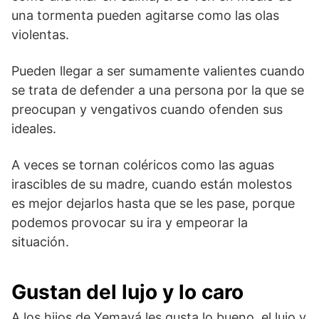
una tormenta pueden agitarse como las olas
violentas.
Pueden llegar a ser sumamente valientes cuando
se trata de defender a una persona por la que se
preocupan y vengativos cuando ofenden sus
ideales.
A veces se tornan coléricos como las aguas
irascibles de su madre, cuando están molestos
es mejor dejarlos hasta que se les pase, porque
podemos provocar su ira y empeorar la
situación.
Gustan del lujo y lo caro
A los hijos de Yemayá les gusta lo bueno, el lujo y