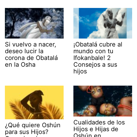
Si vuelvo a nacer,
¡Obatalá cubre al
deseo lucir la
mundo con tu
corona de Obatalá
Ifokanbale! 2
en la Osha
Consejos a sus
hijos
Cualidades de los
¿Qué quiere Oshún
Hijos e Hijas de
para sus Hijos?
Oshún en