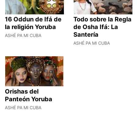
16 Oddun de Ifá de
Todo sobre la Regla
la religión Yoruba
de Osha Ifá: La
Santería
ASHÉ PA MI CUBA
ASHÉ PA MI CUBA
Orishas del
Panteón Yoruba
ASHÉ PA MI CUBA