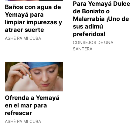
Para Yemayá Dulce
Baños con agua de
de Boniato o
Yemayá para
Malarrabia ¡Uno de
limpiar impurezas y
sus adimú
atraer suerte
preferidos!
ASHÉ PA MI CUBA
CONSEJOS DE UNA
SANTERA
Ofrenda a Yemayá
en el mar para
refrescar
ASHÉ PA MI CUBA