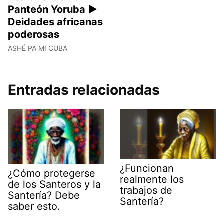
Panteón Yoruba ►
Deidades africanas
poderosas
ASHÉ PA MI CUBA
Entradas relacionadas
¿Funcionan
¿Cómo protegerse
realmente los
de los Santeros y la
trabajos de
Santería? Debe
Santería?
saber esto.