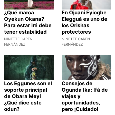
¿Qué marca
En Ojuani Eyiogbe
Oyekun Okana?
Elegguá es uno de
Para estar iré debe
los Orishas
tener estabilidad
protectores
NINETTE CAREN
NINETTE CAREN
FERNÁNDEZ
FERNÁNDEZ
Los Eggunes son el
Consejos de
soporte principal
Ogunda Ika: Ifá de
de Obara Meyi
viajes y
¿Qué dice este
oportunidades,
odun?
pero ¡Cuidado!