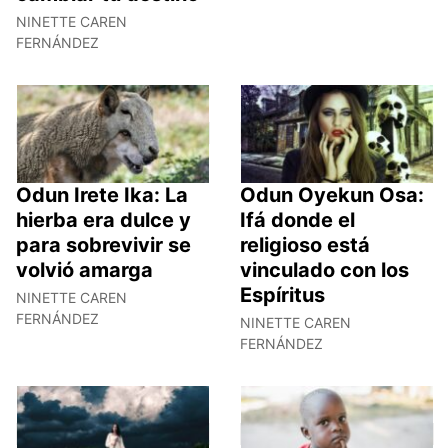
NINETTE CAREN
FERNÁNDEZ
Odun Irete Ika: La
Odun Oyekun Osa:
hierba era dulce y
Ifá donde el
para sobrevivir se
religioso está
volvió amarga
vinculado con los
Espíritus
NINETTE CAREN
FERNÁNDEZ
NINETTE CAREN
FERNÁNDEZ