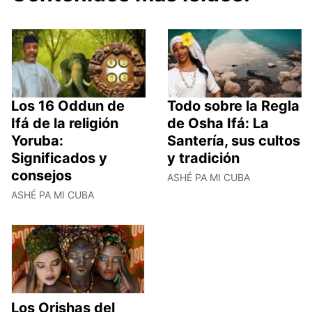
Los 16 Oddun de
Todo sobre la Regla
Ifá de la religión
de Osha Ifá: La
Yoruba:
Santería, sus cultos
Significados y
y tradición
consejos
ASHÉ PA MI CUBA
ASHÉ PA MI CUBA
Los Orishas del