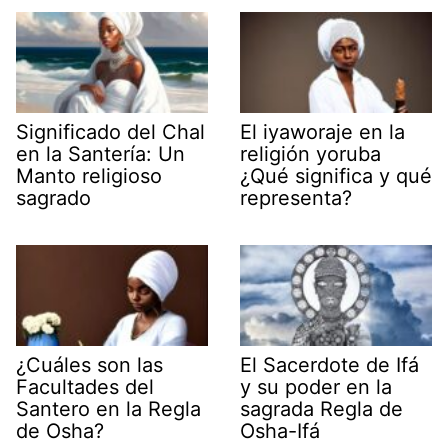
Significado del Chal
El iyaworaje en la
en la Santería: Un
religión yoruba
Manto religioso
¿Qué significa y qué
sagrado
representa?
¿Cuáles son las
El Sacerdote de Ifá
Facultades del
y su poder en la
Santero en la Regla
sagrada Regla de
de Osha?
Osha-Ifá