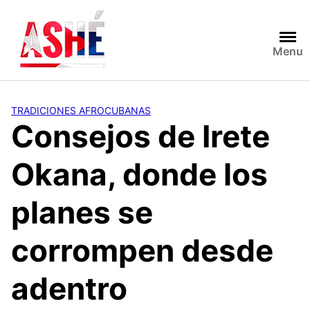
Saltar
al
contenido
Menu
TRADICIONES AFROCUBANAS
Consejos de Irete
Okana, donde los
planes se
corrompen desde
adentro