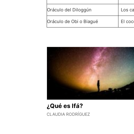
Oráculo del Diloggún
Los ca
Oráculo de Obi o Biagué
El coc
¿Qué es Ifá?
CLAUDIA RODRÍGUEZ