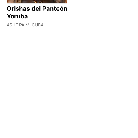
Orishas del Panteón
Yoruba
ASHÉ PA MI CUBA