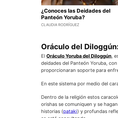
¿Conoces las Deidades del
Panteón Yoruba?
CLAUDIA RODRÍGUEZ
Oráculo del Diloggún
El
Oráculo
Yoruba del Diloggún
, 
deidades del Panteón Yoruba, con 
proporcionaran soporte para enfren
En este sistema por medio del cara
Dentro de la religión estos caraco
orishas se comuniquen y se hagan 
historias (
pataki
) y profundas refl