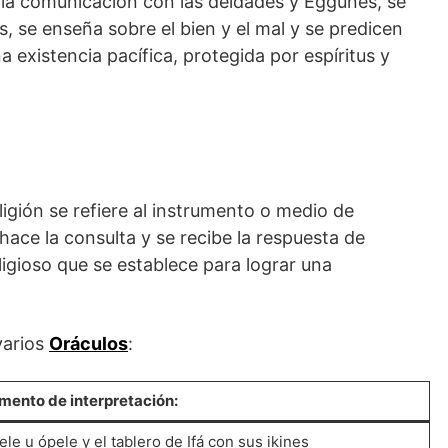
y la comunicación con las deidades y Eggunes, se
, se enseña sobre el bien y el mal y se predicen
a existencia pacífica, protegida por espíritus y
ligión se refiere al instrumento o medio de
hace la consulta y se recibe la respuesta de
ligioso que se establece para lograr una
varios
Oráculos
:
mento de interpretación:
ele u ópele y el tablero de Ifá con sus ikines