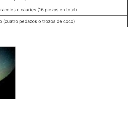
racoles o cauries (16 piezas en total)
o (cuatro pedazos o trozos de coco)