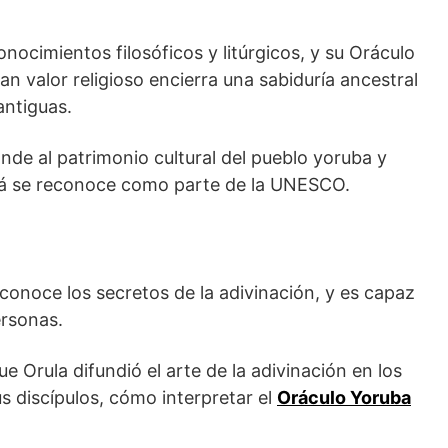
onocimientos filosóficos y litúrgicos, y su Oráculo
an valor religioso encierra una sabiduría ancestral
antiguas.
nde al patrimonio cultural del pueblo yoruba y
Ifá se reconoce como parte de la UNESCO.
conoce los secretos de la adivinación, y es capaz
ersonas.
ue Orula difundió el arte de la adivinación en los
sus discípulos, cómo interpretar el
Oráculo Yoruba