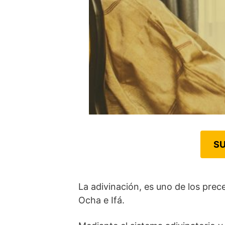
SU
La adivinación, es uno de los prec
Ocha e Ifá.