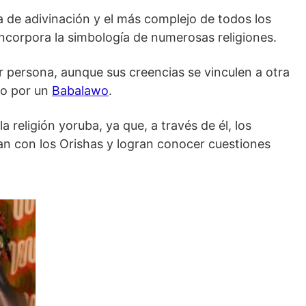
 de adivinación y el más complejo de todos los
ncorpora la simbología de numerosas religiones.
r persona, aunque sus creencias se vinculen a otra
ado por un
Babalawo
.
a religión yoruba, ya que, a través de él, los
n con los Orishas y logran conocer cuestiones