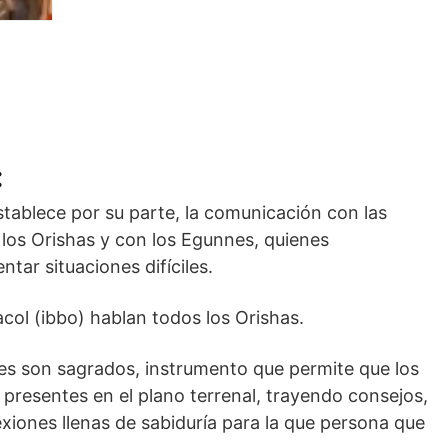
:
establece por su parte, la comunicación con las
los Orishas y con los Egunnes, quienes
tar situaciones difíciles.
col (ibbo) hablan todos los Orishas.
les son sagrados, instrumento que permite que los
presentes en el plano terrenal, trayendo consejos,
exiones llenas de sabiduría para la que persona que