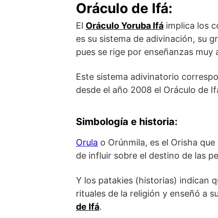
Oráculo de Ifá
:
El
Oráculo Yoruba
Ifá
implica los c
es su sistema de adivinación, su gr
pues se rige por enseñanzas muy 
Este sistema adivinatorio correspo
desde el año 2008 el Oráculo de 
Simbología e historia
:
Orula
o Orúnmila, es el Orisha que 
de influir sobre el destino de las p
Y los patakies (historias) indican q
rituales de la religión y enseñó a 
de Ifá
.