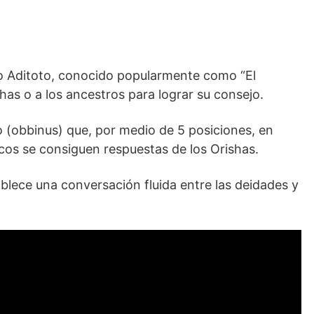
 o Aditoto, conocido popularmente como “El
shas o a los ancestros para lograr su consejo.
o (obbinus) que, por medio de 5 posiciones, en
os se consiguen respuestas de los Orishas.
blece una conversación fluida entre las deidades y