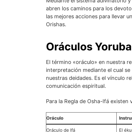
Mediante el sistema adivinatorio 
abren los caminos para los devotos
las mejores acciones para llevar un
Orishas.
Oráculos Yoruba
El término «oráculo» en nuestra re
interpretación mediante el cual se 
nuestras deidades. Es el vínculo re
comunicación espiritual.
Para la Regla de Osha-Ifá existen 
Oráculo
Instru
Oráculo de Ifá
El éku