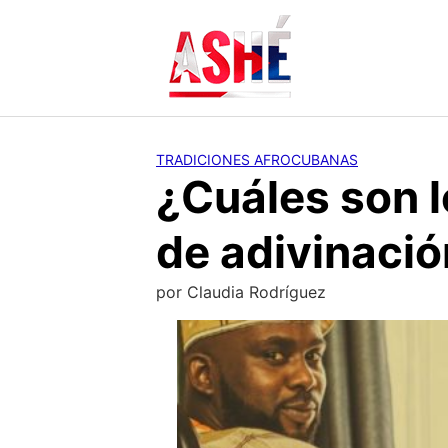
Saltar
al
contenido
TRADICIONES AFROCUBANAS
¿Cuáles son 
de adivinació
por
Claudia Rodríguez