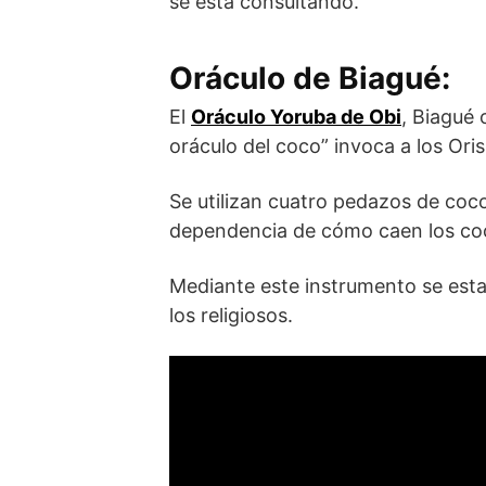
se está consultando.
Oráculo de Biagué:
El
Oráculo
Yoruba de
Obi
, Biagué
oráculo del coco” invoca a los Ori
Se utilizan cuatro pedazos de coc
dependencia de cómo caen los coc
Mediante este instrumento se esta
los religiosos.