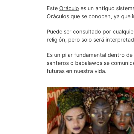
Este
Oráculo
es un antiguo sistema
Oráculos que se conocen, ya que i
Puede ser consultado por cualquie
religión, pero solo será interpret
Es un pilar fundamental dentro de l
santeros o babalawos se comunica
futuras en nuestra vida.