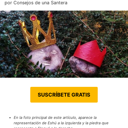
por
Consejos de una Santera
SUSCRÍBETE GRATIS
En la foto principal de este artículo, aparece la
representación de Eshú a la izquierda y la piedra que