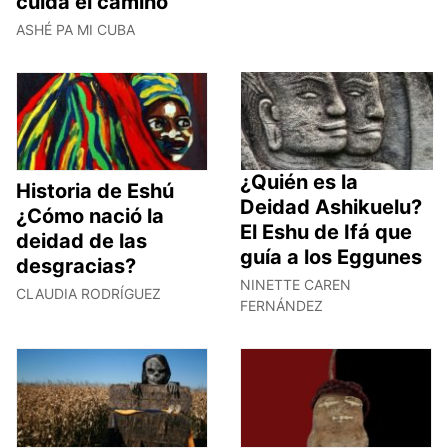
cuida el camino
ASHÉ PA MI CUBA
¿Quién es la
Historia de Eshú
Deidad Ashikuelu?
¿Cómo nació la
El Eshu de Ifá que
deidad de las
guía a los Eggunes
desgracias?
NINETTE CAREN
CLAUDIA RODRÍGUEZ
FERNÁNDEZ