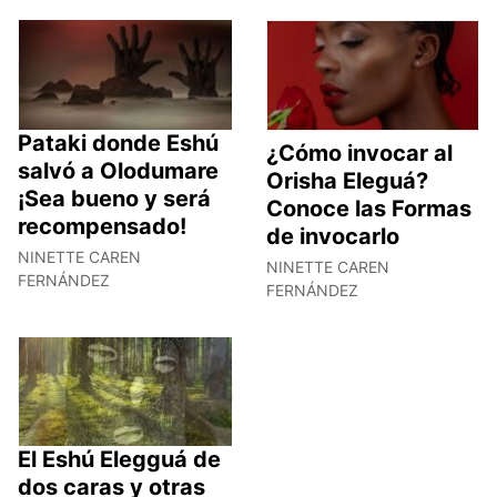
Pataki donde Eshú
¿Cómo invocar al
salvó a Olodumare
Orisha Eleguá?
¡Sea bueno y será
Conoce las Formas
recompensado!
de invocarlo
NINETTE CAREN
NINETTE CAREN
FERNÁNDEZ
FERNÁNDEZ
El Eshú Elegguá de
dos caras y otras