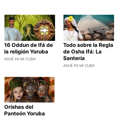
16 Oddun de Ifá de
Todo sobre la Regla
la religión Yoruba
de Osha Ifá: La
Santería
ASHÉ PA MI CUBA
ASHÉ PA MI CUBA
Orishas del
Panteón Yoruba