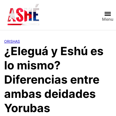
Saltar
al
contenido
Menu
ORISHAS
¿Eleguá y Eshú es
lo mismo?
Diferencias entre
ambas deidades
Yorubas