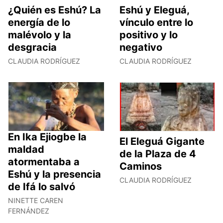
¿Quién es Eshú? La
Eshú y Eleguá,
energía de lo
vínculo entre lo
malévolo y la
positivo y lo
desgracia
negativo
CLAUDIA RODRÍGUEZ
CLAUDIA RODRÍGUEZ
En Ika Ejiogbe la
El Eleguá Gigante
maldad
de la Plaza de 4
atormentaba a
Caminos
Eshú y la presencia
CLAUDIA RODRÍGUEZ
de Ifá lo salvó
NINETTE CAREN
FERNÁNDEZ