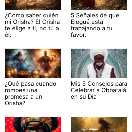
¿Cómo saber quién
5 Señales de que
mi Orisha? El Orisha
Eleguá está
te elige a ti, no tú a
trabajando a tu
él.
favor.
¿Qué pasa cuando
Mis 5 Consejos para
rompes una
Celebrar a Obbatalá
promesa a un
en su Día
Orisha?