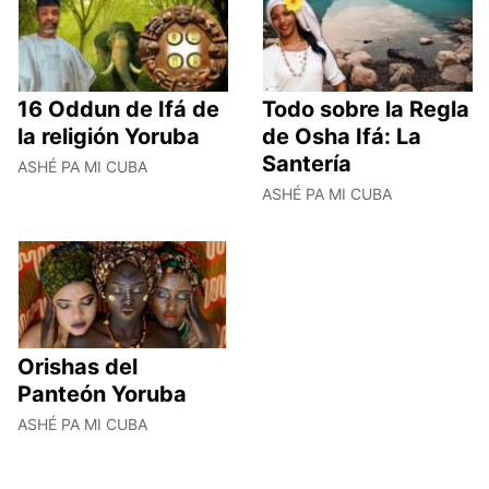
16 Oddun de Ifá de
Todo sobre la Regla
la religión Yoruba
de Osha Ifá: La
Santería
ASHÉ PA MI CUBA
ASHÉ PA MI CUBA
Orishas del
Panteón Yoruba
ASHÉ PA MI CUBA