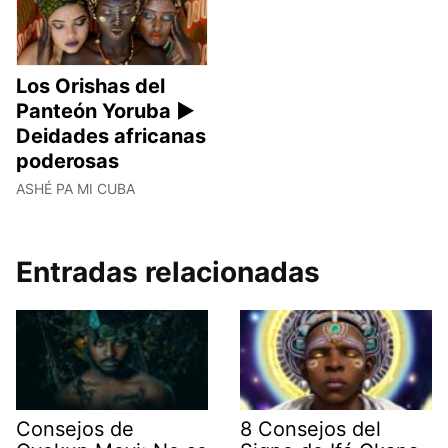
Los Orishas del
Panteón Yoruba ►
Deidades africanas
poderosas
ASHÉ PA MI CUBA
Entradas relacionadas
Consejos de
8 Consejos del