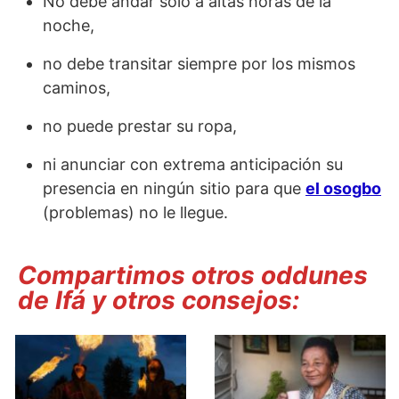
No debe andar solo a altas horas de la
noche,
no debe transitar siempre por los mismos
caminos,
no puede prestar su ropa,
ni anunciar con extrema anticipación su
presencia en ningún sitio para que
el osogbo
(problemas) no le llegue.
Compartimos otros oddunes
de Ifá y otros consejos: