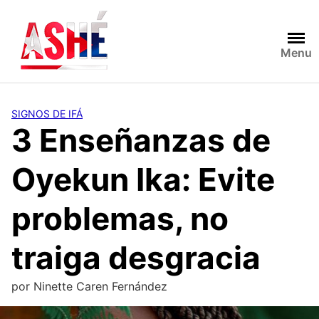
Saltar
al
contenido
Menu
SIGNOS DE IFÁ
3 Enseñanzas de
Oyekun Ika: Evite
problemas, no
traiga desgracia
por
Ninette Caren Fernández