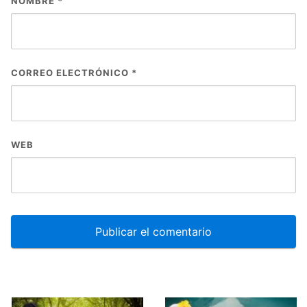
NOMBRE
*
CORREO ELECTRÓNICO
*
WEB