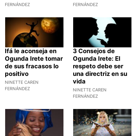
FERNÁNDEZ
FERNÁNDEZ
Ifá le aconseja en
3 Consejos de
Ogunda Irete tomar
Ogunda Irete: El
de sus fracasos lo
respeto debe ser
positivo
una directriz en su
vida
NINETTE CAREN
FERNÁNDEZ
NINETTE CAREN
FERNÁNDEZ