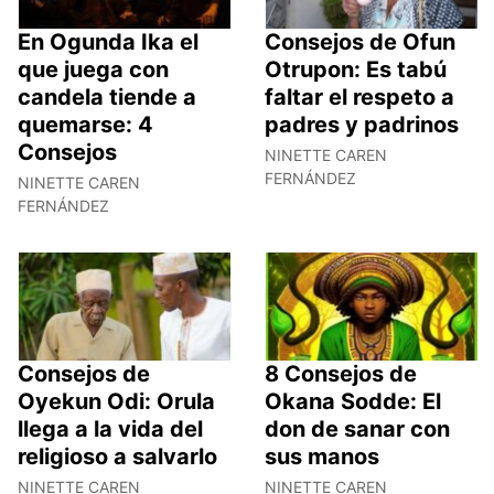
En Ogunda Ika el
Consejos de Ofun
que juega con
Otrupon: Es tabú
candela tiende a
faltar el respeto a
quemarse: 4
padres y padrinos
Consejos
NINETTE CAREN
FERNÁNDEZ
NINETTE CAREN
FERNÁNDEZ
Consejos de
8 Consejos de
Oyekun Odi: Orula
Okana Sodde: El
llega a la vida del
don de sanar con
religioso a salvarlo
sus manos
NINETTE CAREN
NINETTE CAREN