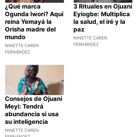
¿Qué marca
3 Rituales en Ojuani
Ogunda Iwori? Aquí
Eyiogbe: Multiplica
reina Yemayá la
la salud, el iré y la
Orisha madre del
paz
mundo
NINETTE CAREN
FERNÁNDEZ
NINETTE CAREN
FERNÁNDEZ
Consejos de Ojuani
Meyi: Tendrá
abundancia si usa
su inteligencia
NINETTE CAREN
FERNÁNDEZ