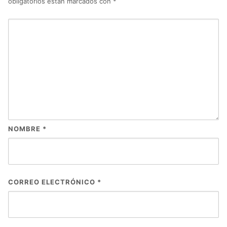
obligatorios están marcados con
*
NOMBRE
*
CORREO ELECTRÓNICO
*