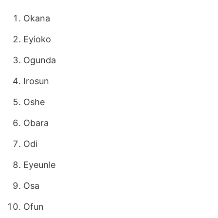
Okana
Eyioko
Ogunda
Irosun
Oshe
Obara
Odi
Eyeunle
Osa
Ofun