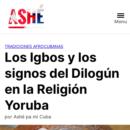
Saltar
al
contenido
Menu
TRADICIONES AFROCUBANAS
Los Igbos y los
signos del Dilogún
en la Religión
Yoruba
por
Ashé pa mi Cuba