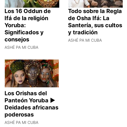
Los 16 Oddun de
Todo sobre la Regla
Ifá de la religión
de Osha Ifá: La
Yoruba:
Santería, sus cultos
Significados y
y tradición
consejos
ASHÉ PA MI CUBA
ASHÉ PA MI CUBA
Los Orishas del
Panteón Yoruba ►
Deidades africanas
poderosas
ASHÉ PA MI CUBA