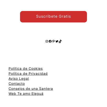
Suscríbete Gratis
Instagram
Facebook
Pinterest
Twitter
TikTok
Política de Cookies
Política de Privacidad
Aviso Legal
Contacto
Consejos de una Santera
Web Te amo Eleguá