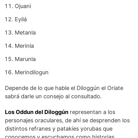
Ojuani
Eyilá
Metanla
Merinla
Marunla
Merindilogun
Depende de lo que hable el Diloggún el Oriate
sabrá darle un consejo al consultado.
Los Oddun del Diloggún
representan a los
personajes oraculares, de ahí se desprenden los
distintos refranes y patakíes yorubas que
conocemos y escuchamos como historias