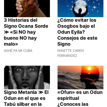
3 Historias del
¿Cómo evitar los
Signo Ocana Sorde
Osogbos bajo el
≫ «Si NO hay
Odun Eyila?
bueno NO hay
Consejos de este
malo»
Signo
ASHÉ PA MI CUBA
NINETTE CAREN
FERNÁNDEZ
Signo Metanla ≫ El
«Ofun» es un Odun
Odun en el que es
espiritual
Tabú silbar en la
¿Conoces las