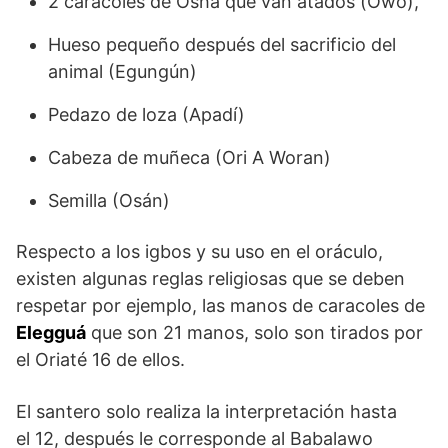
2 caracoles de Osha que van atados (Owó),
Hueso pequeño después del sacrificio del
animal (Egungún)
Pedazo de loza (Apadí)
Cabeza de muñeca (Ori A Woran)
Semilla (Osán)
Respecto a los igbos y su uso en el oráculo,
existen algunas reglas religiosas que se deben
respetar por ejemplo, las manos de caracoles de
Elegguá
que son 21 manos, solo son tirados por
el Oriaté 16 de ellos.
El santero solo realiza la interpretación hasta
el 12, después le corresponde al Babalawo