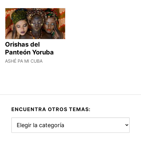
Orishas del
Panteón Yoruba
ASHÉ PA MI CUBA
ENCUENTRA OTROS TEMAS:
Encuentra
otros
temas: