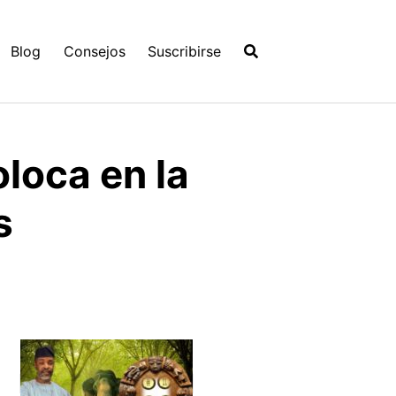
Blog
Consejos
Suscribirse
oloca en la
s