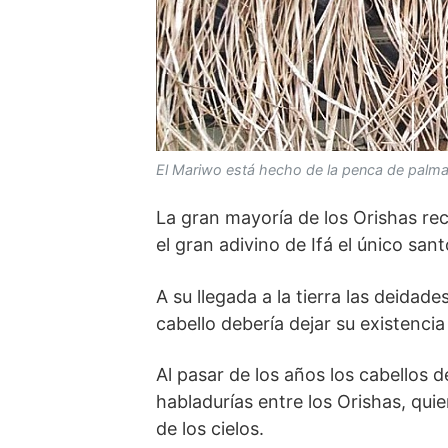
El
Mariwo está hecho de la penca de
palma
La gran mayoría de los Orishas re
el gran adivino de Ifá el único sa
A su llegada a la tierra las deidad
cabello debería dejar su existencia
Al pasar de los años los cabellos 
habladurías entre los Orishas, quie
de los cielos.