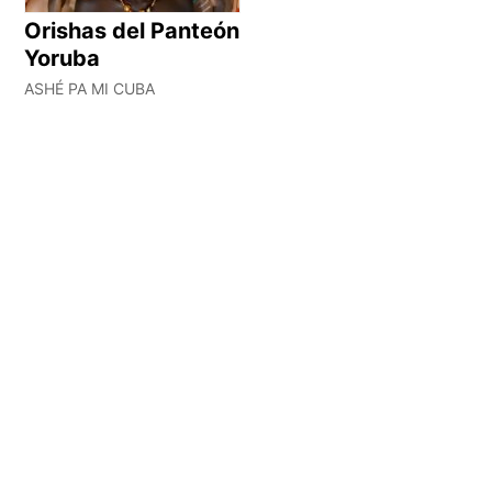
Orishas del Panteón
Yoruba
ASHÉ PA MI CUBA