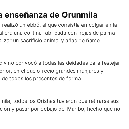
la enseñanza de Orunmila
 realizó un ebbó, el que consistía en colgar en la
al era una cortina fabricada con hojas de palma
lizar un sacrificio animal y añadirle ñame
adivino convocó a todas las deidades para festejar
nor, en el que ofreció grandes manjares y
s de todos los presentes de forma
mila, todos los Orishas tuvieron que retirarse sus
ión y pasar por debajo del Maribo, hecho que no