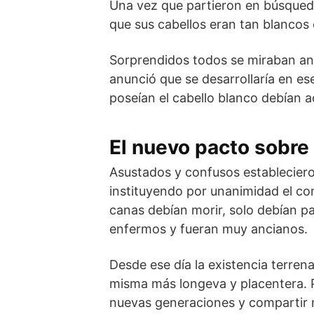
Una vez que partieron en búsqueda
que sus cabellos eran tan blancos
Sorprendidos todos se miraban a
anunció que se desarrollaría en 
poseían el cabello blanco debían a
El nuevo pacto sobre 
Asustados y confusos establecier
instituyendo por unanimidad el co
canas debían morir, solo debían p
enfermos y fueran muy ancianos.
Desde ese día la existencia terren
misma más longeva y placentera. P
nuevas generaciones y compartir m