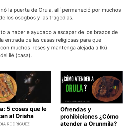
ó la puerta de Orula, allí permaneció por muchos
de los osogbos y las tragedias.
to a haberle ayudado a escapar de los brazos de
la entrada de las casas religiosas para que
a con muchos ireses y mantenga alejada a Ikú
del ilé (casa).
a: 5 cosas que le
Ofrendas y
an al Orisha
prohibiciones ¿Cómo
atender a Orunmila?
DIA RODRÍGUEZ