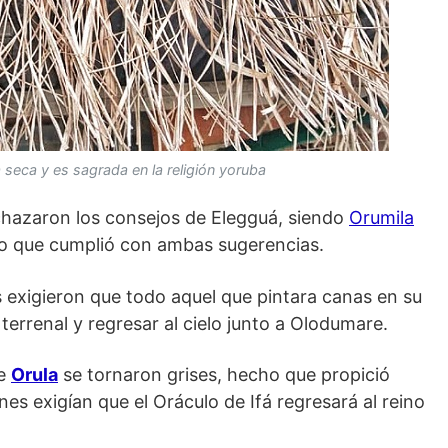
 seca
y es sagrada en la religión yoruba
chazaron los consejos de Elegguá, siendo
Orumila
nto que cumplió con ambas sugerencias.
es exigieron que todo aquel que pintara canas en su
 terrenal y regresar al cielo junto a Olodumare.
de
Orula
se tornaron grises, hecho que propició
nes exigían que el Oráculo de Ifá regresará al reino