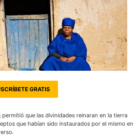
SCRÍBETE GRATIS
e
permitió que las divinidades reinaran en la tierra
ceptos que habían sido instaurados por el mismo en
verso.