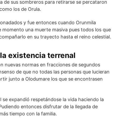
 de sus sombreros para retirarse se percataron
 como los de Orula.
nonadados y fue entonces cuando Orunmila
ese momento una muerte masiva pues todos los que
compañarlo en su trayecto hasta el reino celestial.
la existencia terrenal
on nuevas normas en fracciones de segundos
nsenso de que no todas las personas que lucieran
artir junto a Olodumare los que se encontrasen
al se expandió respetándose la vida haciendo la
udiendo entonces disfrutar de la llegada de
ás tiempo con la familia.