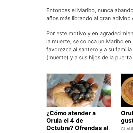
Entonces el Maribo, nunca abandon
años más librando al gran adivino 
Por este motivo y en agradecimien
la muerte, se coloca un Maribo en 
favorezca al santero y a su famili
(muerte) y a sus hijos de la puerta 
¿Cómo atender a
Orul
Orula el 4 de
gust
Octubre? Ofrendas al
CLAU