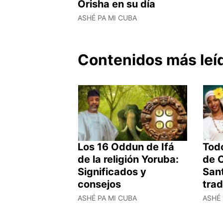
Orisha en su día
ASHÉ PA MI CUBA
Contenidos más leí
Los 16 Oddun de Ifá
Todo
de la religión Yoruba:
de O
Significados y
Sant
consejos
trad
ASHÉ PA MI CUBA
ASHÉ 