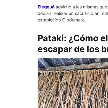
Elegguá
advirtió a las mismas que
debían realizar un sacrificio anima
establecido Olodumare.
Pataki: ¿Cómo el
escapar de los b