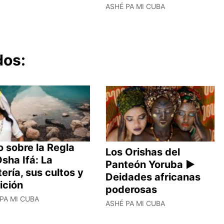
ASHÉ PA MI CUBA
dos:
 sobre la Regla
Los Orishas del
sha Ifá: La
Panteón Yoruba ►
ería, sus cultos y
Deidades africanas
ición
poderosas
PA MI CUBA
ASHÉ PA MI CUBA