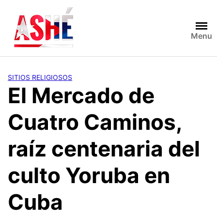
Saltar
al
contenido
Menu
SITIOS RELIGIOSOS
El Mercado de
Cuatro Caminos,
raíz centenaria del
culto Yoruba en
Cuba