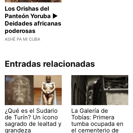
Los Orishas del
Panteón Yoruba ►
Deidades africanas
poderosas
ASHÉ PA MI CUBA
Entradas relacionadas
¿Qué es el Sudario
La Galería de
de Turín? Un icono
Tobías: Primera
sagrado de lealtad y
tumba ocupada en
grandeza
el cementerio de