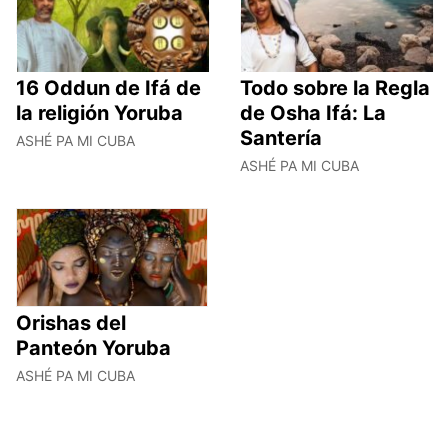
16 Oddun de Ifá de
Todo sobre la Regla
la religión Yoruba
de Osha Ifá: La
Santería
ASHÉ PA MI CUBA
ASHÉ PA MI CUBA
Orishas del
Panteón Yoruba
ASHÉ PA MI CUBA