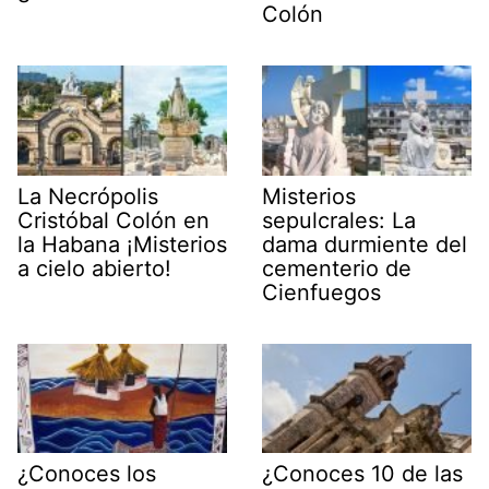
Colón
La Necrópolis
Misterios
Cristóbal Colón en
sepulcrales: La
la Habana ¡Misterios
dama durmiente del
a cielo abierto!
cementerio de
Cienfuegos
¿Conoces los
¿Conoces 10 de las