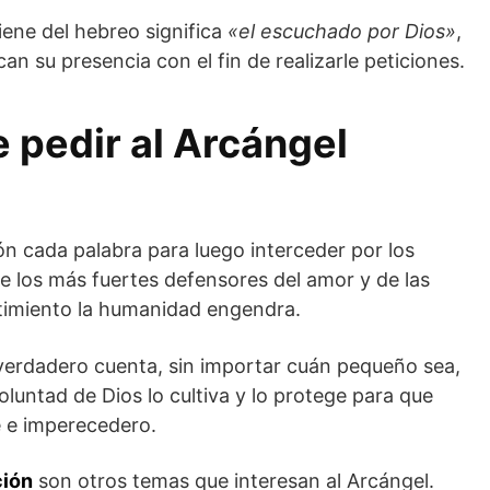
ene del hebreo significa
«el escuchado por Dios»
,
can su presencia con el fin de realizarle peticiones.
 pedir al Arcángel
n cada palabra para luego interceder por los
e los más fuertes defensores del amor y de las
timiento la humanidad engendra.
erdadero cuenta, sin importar cuán pequeño sea,
voluntad de Dios lo cultiva y lo protege para que
e e imperecedero.
ción
son otros temas que interesan al Arcángel.