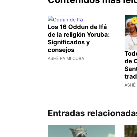
Los 16 Oddun de Ifá
de la religión Yoruba:
Significados y
consejos
Todo
ASHÉ PA MI CUBA
de O
Sant
trad
ASHÉ 
Entradas relacionada