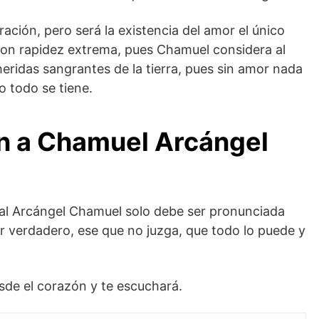
ación, pero será la existencia del amor el único
 con rapidez extrema, pues Chamuel considera al
heridas sangrantes de la tierra, pues sin amor nada
o todo se tiene.
ón a Chamuel
Arcángel
 al Arcángel Chamuel solo debe ser pronunciada
 verdadero, ese que no juzga, que todo lo puede y
de el corazón y te escuchará.