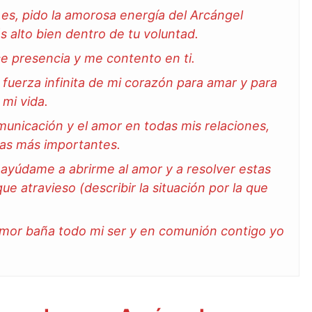
es, pido la amorosa energía del Arcángel
 alto bien dentro de tu voluntad.
e presencia y me contento en ti.
 fuerza infinita de mi corazón para amar y para
 mi vida.
municación y el amor en todas mis relaciones,
las
m
ás
importantes.
 ayúdame a abrirme al amor y a resolver estas
que atravieso (describir la situación por la que
amor baña todo mi ser y en comunión contigo yo