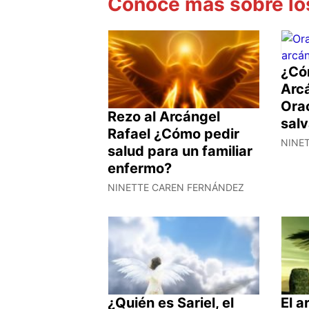
Conoce más sobre lo
¿Có
Arc
Ora
Rezo al Arcángel
sal
Rafael ¿Cómo pedir
NINE
salud para un familiar
enfermo?
NINETTE CAREN FERNÁNDEZ
¿Quién es Sariel, el
El a