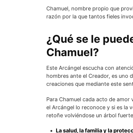
Chamuel, nombre propio que provi
razón por la que tantos fieles invo
¿Qué se le puede
Chamuel?
Este Arcángel escucha con atenció
hombres ante el Creador, es uno d
creaciones que mediante este sen
Para Chamuel cada acto de amor v
el Arcángel lo reconoce y si es la 
retoñe volviéndose un árbol fuert
La salud, la familia y la protec