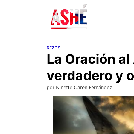
Saltar
al
contenido
REZOS
La Oración al
verdadero y o
por
Ninette Caren Fernández