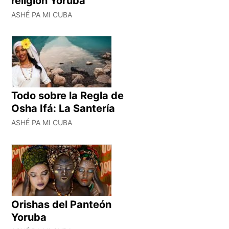
religión Yoruba
ASHÉ PA MI CUBA
Todo sobre la Regla de
Osha Ifá: La Santería
ASHÉ PA MI CUBA
Orishas del Panteón
Yoruba