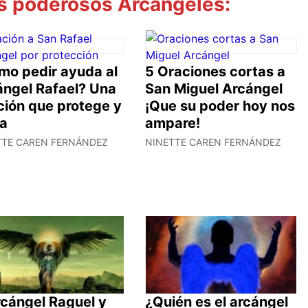
s poderosos Arcángeles:
mo pedir ayuda al
5 Oraciones cortas a
ángel Rafael? Una
San Miguel Arcángel
ción que protege y
¡Que su poder hoy nos
va
ampare!
TTE CAREN FERNÁNDEZ
NINETTE CAREN FERNÁNDEZ
rcángel Raguel y
¿Quién es el arcángel