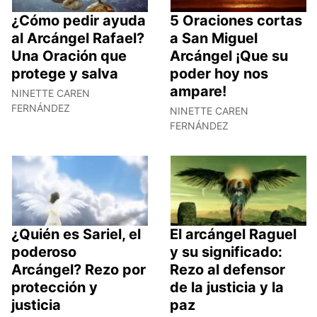
¿Cómo pedir ayuda
5 Oraciones cortas
al Arcángel Rafael?
a San Miguel
Una Oración que
Arcángel ¡Que su
protege y salva
poder hoy nos
ampare!
NINETTE CAREN
FERNÁNDEZ
NINETTE CAREN
FERNÁNDEZ
¿Quién es Sariel, el
El arcángel Raguel
poderoso
y su significado:
Arcángel? Rezo por
Rezo al defensor
protección y
de la justicia y la
justicia
paz