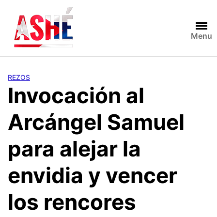
Saltar
al
contenido
Menu
REZOS
Invocación al
Arcángel Samuel
para alejar la
envidia y vencer
los rencores