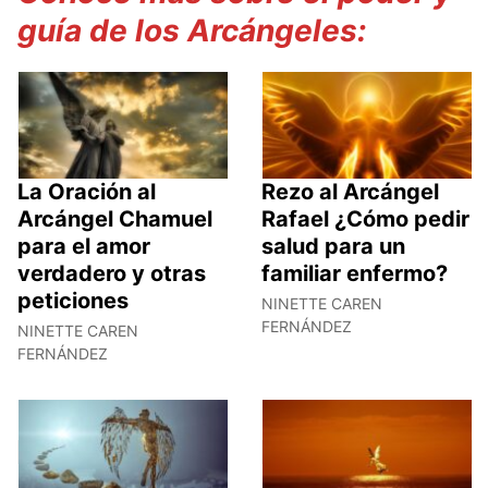
guía de los Arcángeles:
La Oración al
Rezo al Arcángel
Arcángel Chamuel
Rafael ¿Cómo pedir
para el amor
salud para un
verdadero y otras
familiar enfermo?
peticiones
NINETTE CAREN
FERNÁNDEZ
NINETTE CAREN
FERNÁNDEZ