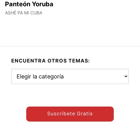
Panteón Yoruba
ASHÉ PA MI CUBA
ENCUENTRA OTROS TEMAS:
Encuentra
otros
temas:
Suscríbete Gratis