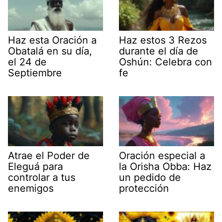
Haz esta Oración a
Haz estos 3 Rezos
Obatalá en su día,
durante el día de
el 24 de
Oshún: Celebra con
Septiembre
fe
Atrae el Poder de
Oración especial a
Eleguá para
la Orisha Obba: Haz
controlar a tus
un pedido de
enemigos
protección