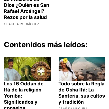
Dios ¿Quién es San
Rafael Arcángel?
Rezos por la salud
CLAUDIA RODRÍGUEZ
Contenidos más leídos:
Los 16 Oddun de
Todo sobre la Regla
Ifá de la religión
de Osha Ifá: La
Yoruba:
Santería, sus cultos
Significados y
y tradición
consejos
ASHÉ PA MI CUBA