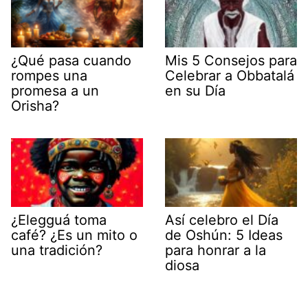
¿Qué pasa cuando
Mis 5 Consejos para
rompes una
Celebrar a Obbatalá
promesa a un
en su Día
Orisha?
¿Elegguá toma
Así celebro el Día
café? ¿Es un mito o
de Oshún: 5 Ideas
una tradición?
para honrar a la
diosa