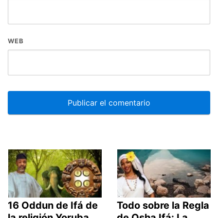
WEB
16 Oddun de Ifá de
Todo sobre la Regla
la religión Yoruba
de Osha Ifá: La