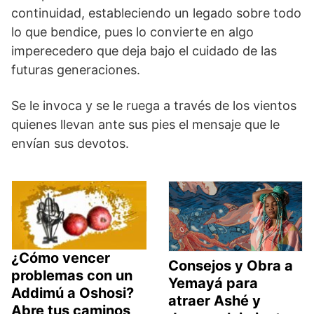
continuidad, estableciendo un legado sobre todo
lo que bendice, pues lo convierte en algo
imperecedero que deja bajo el cuidado de las
futuras generaciones.
Se le invoca y se le ruega a través de los vientos
quienes llevan ante sus pies el mensaje que le
envían sus devotos.
¿Cómo vencer
Consejos y Obra a
problemas con un
Yemayá para
Addimú a Oshosi?
atraer Ashé y
Abre tus caminos