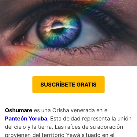
SUSCRÍBETE GRATIS
Oshumare
es una Orisha venerada en el
Panteón Yoruba
. Esta deidad representa la unión
del cielo y la tierra. Las raíces de su adoración
provienen del territorio Yewá situado en el