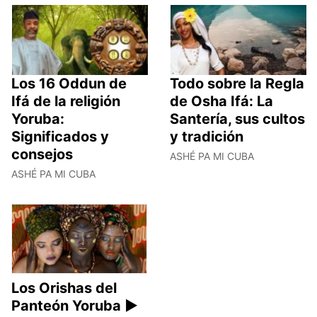
Los 16 Oddun de
Todo sobre la Regla
Ifá de la religión
de Osha Ifá: La
Yoruba:
Santería, sus cultos
Significados y
y tradición
consejos
ASHÉ PA MI CUBA
ASHÉ PA MI CUBA
Los Orishas del
Panteón Yoruba ►