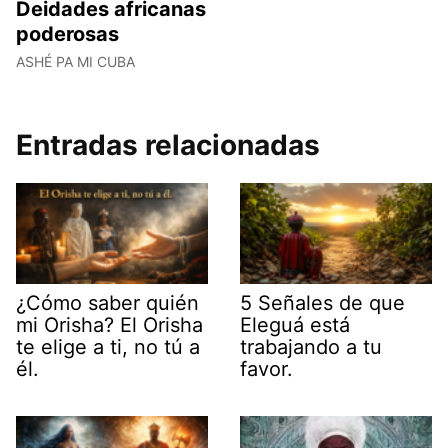
Deidades africanas
poderosas
ASHÉ PA MI CUBA
Entradas relacionadas
¿Cómo saber quién
5 Señales de que
mi Orisha? El Orisha
Eleguá está
te elige a ti, no tú a
trabajando a tu
él.
favor.