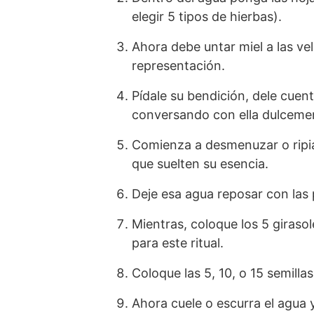
elegir 5 tipos de hierbas).
Ahora debe untar miel a las ve
representación.
Pídale su bendición, dele cuen
conversando con ella dulceme
Comienza a desmenuzar o ripia
que suelten su esencia.
Deje esa agua reposar con las
Mientras, coloque los 5 girasol
para este ritual.
Coloque las 5, 10, o 15 semilla
Ahora cuele o escurra el agua y