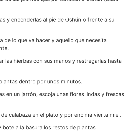
las y encenderlas al pie de Oshún o frente a su
ta de lo que va hacer y aquello que necesita
nte.
r las hierbas con sus manos y restregarlas hasta
 plantas dentro por unos minutos.
es en un jarrón, escoja unas flores lindas y frescas
s de calabaza en el plato y por encima vierta miel.
 bote a la basura los restos de plantas