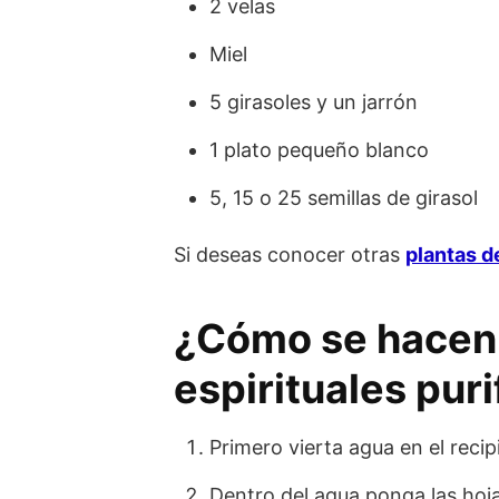
2 velas
Miel
5 girasoles y un jarrón
1 plato pequeño blanco
5, 15 o 25 semillas de girasol
Si deseas conocer otras
plantas d
¿Cómo se hacen
espirituales pur
Primero vierta agua en el recip
Dentro del agua ponga las hoj