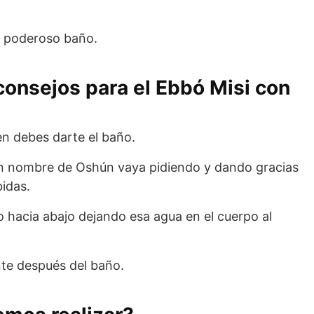
el poderoso baño.
onsejos para el Ebbó Misi con
en debes darte el baño.
 en nombre de Oshún vaya pidiendo y dando gracias
bidas.
o hacia abajo dejando esa agua en el cuerpo al
te después del baño.