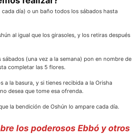
mos realizar?
 cada día) o un baño todos los sábados hasta
hún al igual que los girasoles, y los retiras después
os sábados (una vez a la semana) pon en nombre de
ta completar las 5 flores.
s a la basura, y si tienes recibida a la Orisha
no desea que tome esa ofrenda.
que la bendición de Oshún lo ampare cada día.
re los poderosos Ebbó y otros