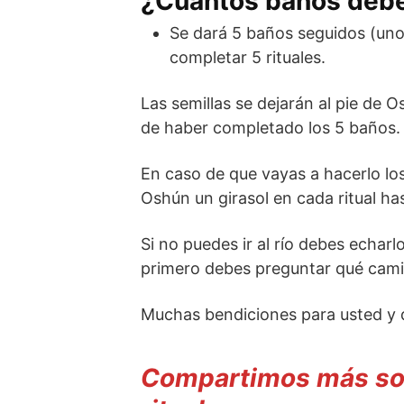
¿Cuántos baños debe
Se dará 5 baños seguidos (uno
completar 5 rituales.
Las semillas se dejarán al pie de Os
de haber completado los 5 baños.
En caso de que vayas a hacerlo l
Oshún un girasol en cada ritual has
Si no puedes ir al río debes echarlo
primero debes preguntar qué cami
Muchas bendiciones para usted y 
Compartimos más sob