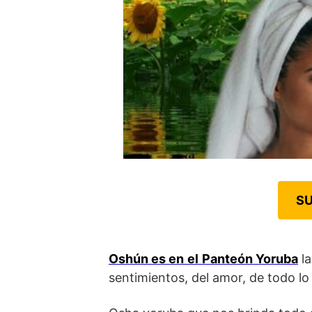
SU
Oshún es en
el
Panteón Yoruba
la
sentimientos, del amor, de todo lo 