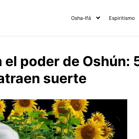
Osha-Ifá
Espiritismo
 el poder de Oshún: 
atraen suerte