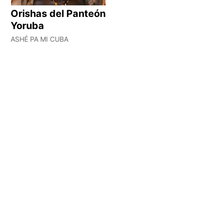
Orishas del Panteón
Yoruba
ASHÉ PA MI CUBA