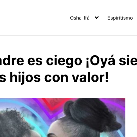
Osha-Ifá
Espiritismo
adre es ciego ¡Oyá s
s hijos con valor!