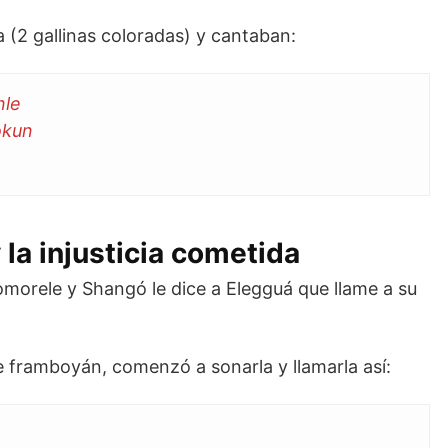
 (2 gallinas coloradas) y cantaban:
nle
okun
 la injusticia cometida
omorele y Shangó le dice a Elegguá que llame a su
 framboyán, comenzó a sonarla y llamarla así: