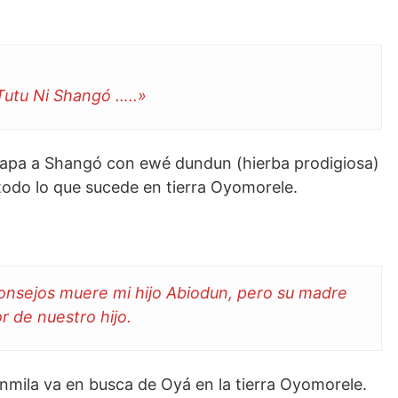
Tutu Ni Shangó …..»
apa a Shangó con ewé dundun (hierba prodigiosa)
 todo lo que sucede en tierra Oyomorele.
onsejos muere mi hijo Abiodun, pero su madre
r de nuestro hijo.
unmila va en busca de Oyá en la tierra Oyomorele.