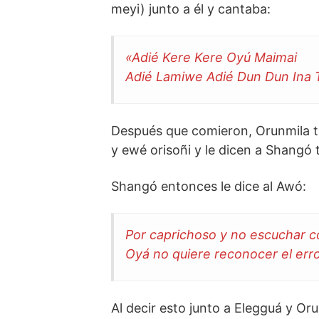
meyi) junto a él y cantaba:
«Adié Kere Kere Oyú Maimai
Adié Lamiwe Adié Dun Dun Ina 
Después que comieron, Orunmila t
y ewé orisoñi y le dicen a Shangó
Shangó entonces le dice al Awó:
Por caprichoso y no escuchar c
Oyá no quiere reconocer el erro
Al decir esto junto a Elegguá y Or