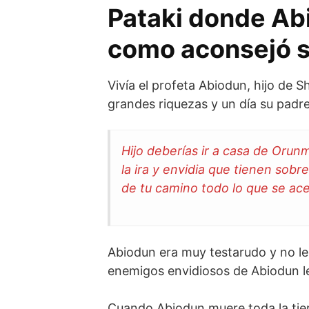
Pataki donde Ab
como aconsejó 
Vivía el profeta Abiodun, hijo de 
grandes riquezas y un día su padre 
Hijo deberías ir a casa de Orun
la ira y envidia que tienen sobre
de tu camino todo lo que se ace
Abiodun era muy testarudo y no le 
enemigos envidiosos de Abiodun le
Cuando Abiodun muere toda la tie