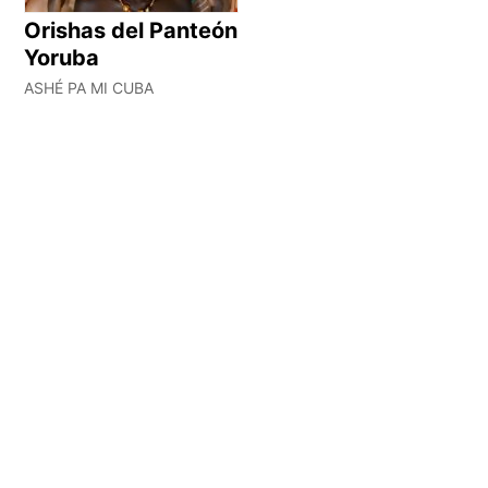
Orishas del Panteón
Yoruba
ASHÉ PA MI CUBA