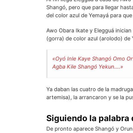
Shangó, pero que para llegar hasta 
del color azul de Yemayá para que
Awo Obara Ikate y Elegguá inician 
(gorra) de color azul (arolodo) d
«Oyó Inle Kaye Shangó Omo Or
Agba Kile Shangó Yekun….»
Ya daban las cuatro de la madruga
artemisa), la arrancaron y se la pu
Siguiendo la palabra 
De pronto aparece Shangó y Orunmil