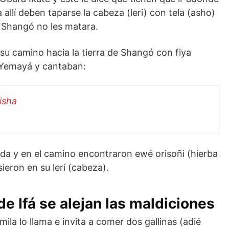
allí deben taparse la cabeza (leri) con tela (asho)
 Shangó no les matara.
su camino hacia la tierra de Shangó con fiya
e Yemayá y cantaban:
isha
da y en el camino encontraron ewé orisoñi (hierba
sieron en su lerí (cabeza).
de Ifá se alejan las maldiciones
a lo llama e invita a comer dos gallinas (adié