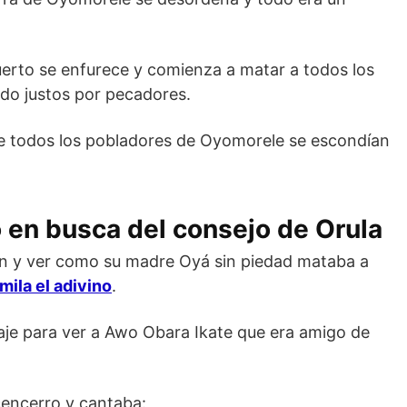
erto se enfurece y comienza a matar a todos los
ndo justos por pecadores.
ue todos los pobladores de Oyomorele se escondían
ó en busca del consejo de Orula
en y ver como su madre Oyá sin piedad mataba a
ila el adivino
.
je para ver a Awo Obara Ikate que era amigo de
cencerro y cantaba: