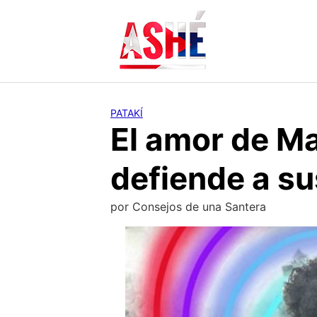
Saltar
al
contenido
PATAKÍ
El amor de M
defiende a su
por
Consejos de una Santera