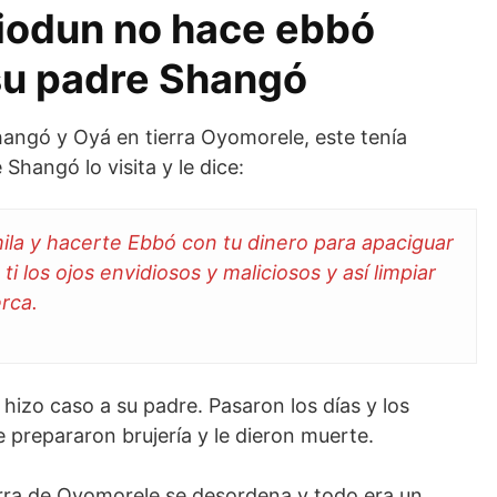
iodun no hace ebbó
su padre Shangó
Shangó y Oyá en tierra Oyomorele, este tenía
Shangó lo visita y le dice:
mila y hacerte Ebbó con tu dinero para apaciguar
 ti los ojos envidiosos y maliciosos y así limpiar
rca.
hizo caso a su padre. Pasaron los días y los
 prepararon brujería y le dieron muerte.
rra de Oyomorele se desordena y todo era un