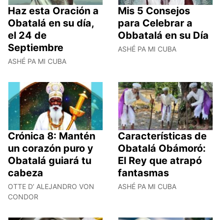
Haz esta Oración a
Mis 5 Consejos
Obatalá en su día,
para Celebrar a
el 24 de
Obbatalá en su Día
Septiembre
ASHÉ PA MI CUBA
ASHÉ PA MI CUBA
Crónica 8: Mantén
Características de
un corazón puro y
Obatalá Obámoró:
Obatalá guiará tu
El Rey que atrapó
cabeza
fantasmas
OTTE D’ ALEJANDRO VON
ASHÉ PA MI CUBA
CONDOR