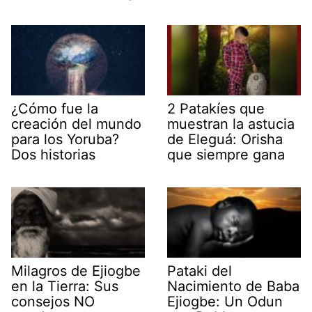
¿Cómo fue la
2 Patakíes que
creación del mundo
muestran la astucia
para los Yoruba?
de Eleguá: Orisha
Dos historias
que siempre gana
Milagros de Ejiogbe
Pataki del
en la Tierra: Sus
Nacimiento de Baba
consejos NO
Ejiogbe: Un Odun