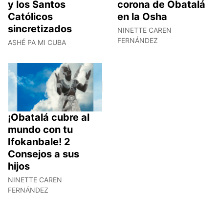
y los Santos
corona de Obatalá
Católicos
en la Osha
sincretizados
NINETTE CAREN
FERNÁNDEZ
ASHÉ PA MI CUBA
¡Obatalá cubre al
mundo con tu
Ifokanbale! 2
Consejos a sus
hijos
NINETTE CAREN
FERNÁNDEZ