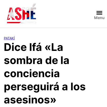
Saltar
al
contenido
Menu
PATAKÍ
Dice Ifá «La
sombra de la
conciencia
perseguirá a los
asesinos»