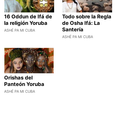
16 Oddun de Ifá de
Todo sobre la Regla
la religión Yoruba
de Osha Ifá: La
Santería
ASHÉ PA MI CUBA
ASHÉ PA MI CUBA
Orishas del
Panteón Yoruba
ASHÉ PA MI CUBA