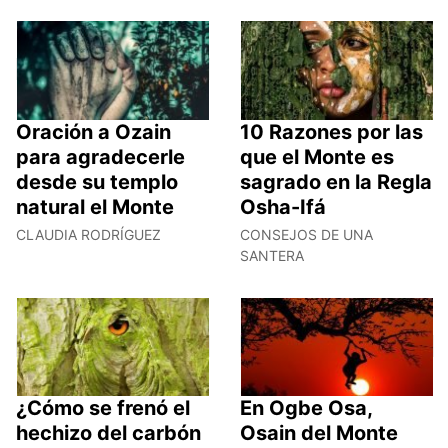
Oración a Ozain
10 Razones por las
para agradecerle
que el Monte es
desde su templo
sagrado en la Regla
natural el Monte
Osha-Ifá
CLAUDIA RODRÍGUEZ
CONSEJOS DE UNA
SANTERA
¿Cómo se frenó el
En Ogbe Osa,
hechizo del carbón
Osain del Monte