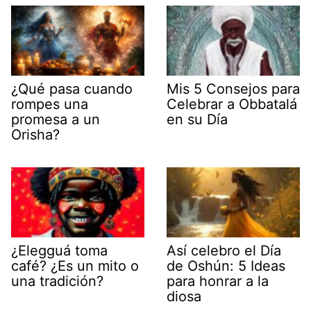
¿Qué pasa cuando
Mis 5 Consejos para
rompes una
Celebrar a Obbatalá
promesa a un
en su Día
Orisha?
¿Elegguá toma
Así celebro el Día
café? ¿Es un mito o
de Oshún: 5 Ideas
una tradición?
para honrar a la
diosa