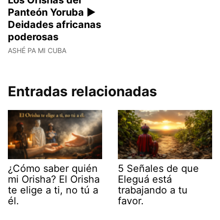
Panteón Yoruba ►
Deidades africanas
poderosas
ASHÉ PA MI CUBA
Entradas relacionadas
¿Cómo saber quién
5 Señales de que
mi Orisha? El Orisha
Eleguá está
te elige a ti, no tú a
trabajando a tu
él.
favor.