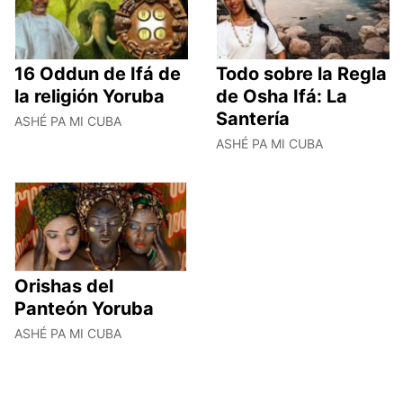
16 Oddun de Ifá de
Todo sobre la Regla
la religión Yoruba
de Osha Ifá: La
Santería
ASHÉ PA MI CUBA
ASHÉ PA MI CUBA
Orishas del
Panteón Yoruba
ASHÉ PA MI CUBA