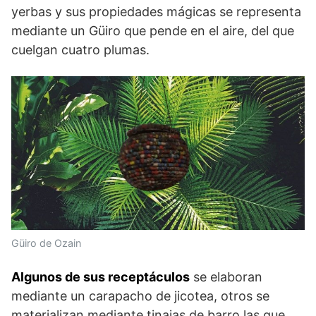
yerbas y sus propiedades mágicas se representa
mediante un Güiro que pende en el aire, del que
cuelgan cuatro plumas.
Güiro de Ozain
Algunos de sus receptáculos
se elaboran
mediante un carapacho de jicotea, otros se
materializan mediante tinajas de barro las que