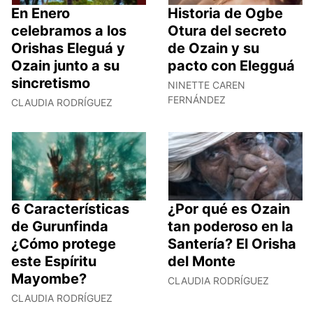
En Enero
Historia de Ogbe
celebramos a los
Otura del secreto
Orishas Eleguá y
de Ozain y su
Ozain junto a su
pacto con Elegguá
sincretismo
NINETTE CAREN
FERNÁNDEZ
CLAUDIA RODRÍGUEZ
6 Características
¿Por qué es Ozain
de Gurunfinda
tan poderoso en la
¿Cómo protege
Santería? El Orisha
este Espíritu
del Monte
Mayombe?
CLAUDIA RODRÍGUEZ
CLAUDIA RODRÍGUEZ