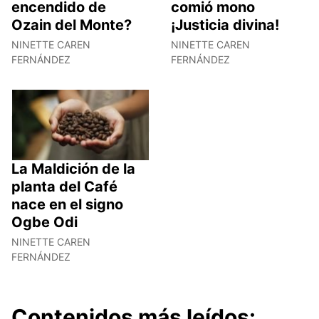
encendido de
comió mono
Ozain del Monte?
¡Justicia divina!
NINETTE CAREN
NINETTE CAREN
FERNÁNDEZ
FERNÁNDEZ
La Maldición de la
planta del Café
nace en el signo
Ogbe Odi
NINETTE CAREN
FERNÁNDEZ
Contenidos más leídos: