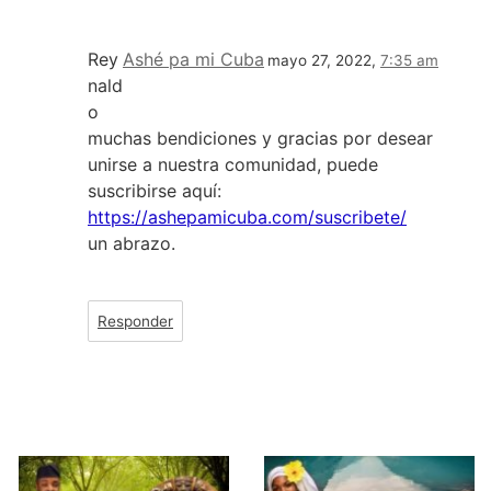
Rey
Ashé pa mi Cuba
mayo 27, 2022,
7:35 am
nald
o
muchas bendiciones y gracias por desear
unirse a nuestra comunidad, puede
suscribirse aquí:
https://ashepamicuba.com/suscribete/
un abrazo.
Responder