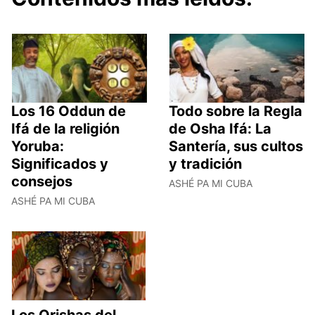
Los 16 Oddun de
Todo sobre la Regla
Ifá de la religión
de Osha Ifá: La
Yoruba:
Santería, sus cultos
Significados y
y tradición
consejos
ASHÉ PA MI CUBA
ASHÉ PA MI CUBA
Los Orishas del