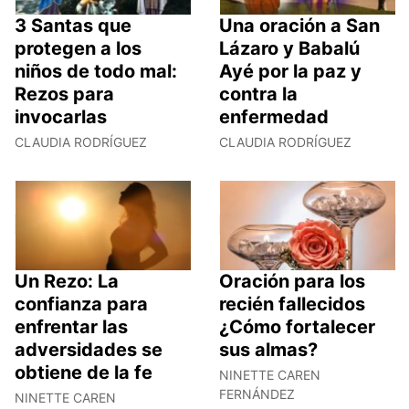
3 Santas que
Una oración a San
protegen a los
Lázaro y Babalú
niños de todo mal:
Ayé por la paz y
Rezos para
contra la
invocarlas
enfermedad
CLAUDIA RODRÍGUEZ
CLAUDIA RODRÍGUEZ
Un Rezo: La
Oración para los
confianza para
recién fallecidos
enfrentar las
¿Cómo fortalecer
adversidades se
sus almas?
obtiene de la fe
NINETTE CAREN
FERNÁNDEZ
NINETTE CAREN