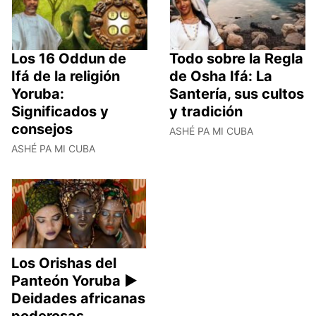
Los 16 Oddun de
Todo sobre la Regla
Ifá de la religión
de Osha Ifá: La
Yoruba:
Santería, sus cultos
Significados y
y tradición
consejos
ASHÉ PA MI CUBA
ASHÉ PA MI CUBA
Los Orishas del
Panteón Yoruba ►
Deidades africanas
poderosas