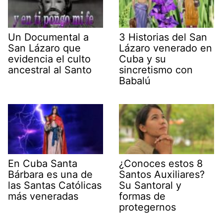
Un Documental a
3 Historias del San
San Lázaro que
Lázaro venerado en
evidencia el culto
Cuba y su
ancestral al Santo
sincretismo con
Babalú
En Cuba Santa
¿Conoces estos 8
Bárbara es una de
Santos Auxiliares?
las Santas Católicas
Su Santoral y
más veneradas
formas de
protegernos