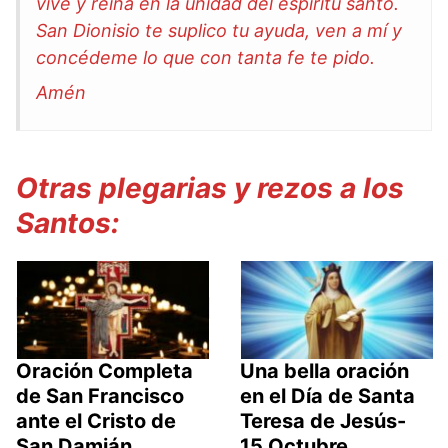
vive y reina en la unidad del espíritu santo.
San Dionisio te suplico tu ayuda, ven a mí y
concédeme lo que con tanta fe te pido.
Amén
Otras plegarias y rezos a los
Santos:
Oración Completa
Una bella oración
de San Francisco
en el Día de Santa
ante el Cristo de
Teresa de Jesús-
San Damián
15 Octubre