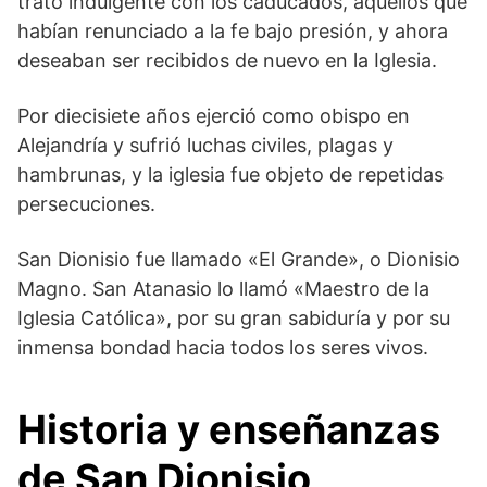
trato indulgente con los caducados, aquellos que
habían renunciado a la fe bajo presión, y ahora
deseaban ser recibidos de nuevo en la Iglesia.
Por diecisiete años ejerció como obispo en
Alejandría y sufrió luchas civiles, plagas y
hambrunas, y la iglesia fue objeto de repetidas
persecuciones.
San Dionisio fue llamado «El Grande», o Dionisio
Magno. San Atanasio lo llamó «Maestro de la
Iglesia Católica», por su gran sabiduría y por su
inmensa bondad hacia todos los seres vivos.
Historia y enseñanzas
de San Dionisio