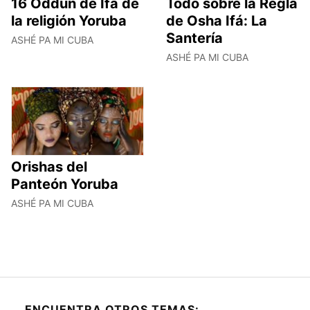
16 Oddun de Ifá de
Todo sobre la Regla
la religión Yoruba
de Osha Ifá: La
Santería
ASHÉ PA MI CUBA
ASHÉ PA MI CUBA
Orishas del
Panteón Yoruba
ASHÉ PA MI CUBA
ENCUENTRA OTROS TEMAS: