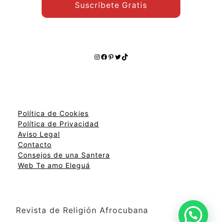
Suscríbete Gratis
Instagram
Facebook
Pinterest
Twitter
TikTok
Política de Cookies
Política de Privacidad
Aviso Legal
Contacto
Consejos de una Santera
Web Te amo Eleguá
Revista de Religión Afrocubana