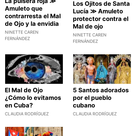
La pulsera roja ≫
Los Ojitos de Santa
Amuleto que
Lucía ≫ Amuleto
contrarresta el Mal
protector contra el
de Ojo y la envidia
Mal de ojo
NINETTE CAREN
NINETTE CAREN
FERNÁNDEZ
FERNÁNDEZ
El Mal de Ojo
5 Santos adorados
¿Cómo lo evitamos
por el pueblo
en Cuba?
cubano
CLAUDIA RODRÍGUEZ
CLAUDIA RODRÍGUEZ