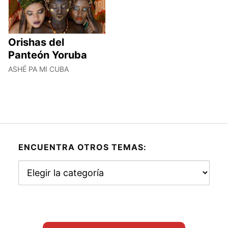
Orishas del
Panteón Yoruba
ASHÉ PA MI CUBA
ENCUENTRA OTROS TEMAS:
Encuentra
otros
temas: