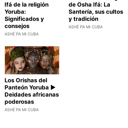
Ifá de la religión
de Osha Ifá: La
Yoruba:
Santería, sus cultos
Significados y
y tradición
consejos
ASHÉ PA MI CUBA
ASHÉ PA MI CUBA
Los Orishas del
Panteón Yoruba ►
Deidades africanas
poderosas
ASHÉ PA MI CUBA