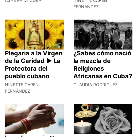
ASHÉ PA MI CUBA
NINETTE CAREN
FERNÁNDEZ
Plegaria a la Virgen
¿Sabes cómo nació
de la Caridad ► La
la mezcla de
Protectora del
Religiones
pueblo cubano
Africanas en Cuba?
NINETTE CAREN
CLAUDIA RODRÍGUEZ
FERNÁNDEZ