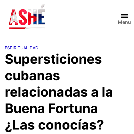
Saltar
al
contenido
Menu
ESPIRITUALIDAD
Supersticiones
cubanas
relacionadas a la
Buena Fortuna
¿Las conocías?