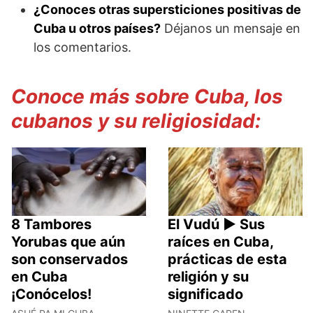
¿Conoces otras supersticiones positivas de
Cuba u otros países?
Déjanos un mensaje en
los comentarios.
Conoce más sobre Cuba, los
cubanos y su religiosidad:
8 Tambores
El Vudú ► Sus
Yorubas que aún
raíces en Cuba,
son conservados
prácticas de esta
en Cuba
religión y su
¡Conócelos!
significado