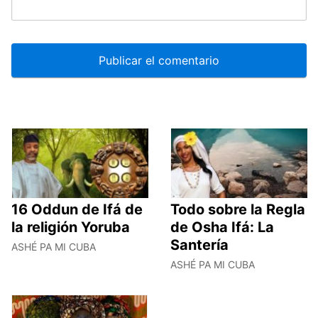
16 Oddun de Ifá de
Todo sobre la Regla
la religión Yoruba
de Osha Ifá: La
Santería
ASHÉ PA MI CUBA
ASHÉ PA MI CUBA