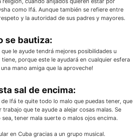
 religión, cuando ahijados quieren estar por
sha como Ifá. Aunque también se refiere entre
l respeto y la autoridad de sus padres y mayores.
o se bautiza:
 que le ayude tendrá mejores posibilidades u
tiene, porque este le ayudará en cualquier esfera
ene una mano amiga que la aproveche!
sta sal de encima:
 de Ifá te quite todo lo malo que puedas tener, que
r trabajo que te ayude a alejar cosas malas. Se
 o sea, tener mala suerte o malos ojos encima.
ular en Cuba gracias a un grupo musical.