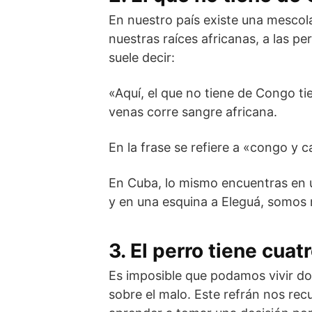
En nuestro país existe una mescol
nuestras raíces africanas, a las p
suele decir:
«Aquí, el que no tiene de Congo ti
venas corre sangre africana.
En la frase se refiere a «congo y 
En Cuba, lo mismo encuentras en 
y en una esquina a Eleguá, somos m
3. El perro tiene cua
Es imposible que podamos vivir do
sobre el malo. Este refrán nos r