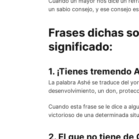
Cuando un mayor nos dice un refrá
un sabio consejo, y ese consejo es
Frases dichas so
significado:
1. ¡Tienes tremendo 
La palabra Ashé se traduce del yo
desenvolvimiento, un don, protecc
Cuando esta frase se le dice a algu
victorioso de una determinada situ
2. El que no tiene de 