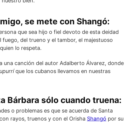
 nuestro bien.
nmigo, se mete con Shangó:
rsona que sea hijo o fiel devoto de esta deidad
l fuego, del trueno y el tambor, el majestuoso
quien lo respeta.
 a una canción del autor Adalberto Álvarez, donde
upurrí
que los cubanos llevamos en nuestras
ta Bárbara sólo cuando truena:
ades o problemas es que se acuerda de Santa
 con rayos, truenos y con el Orisha
Shangó
por su