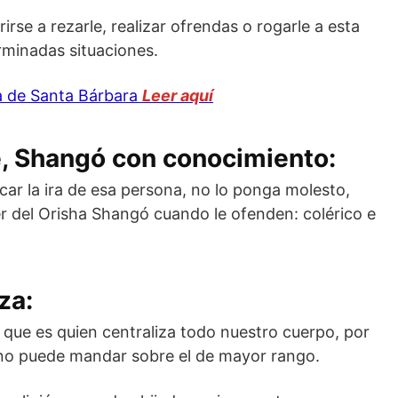
rse a rezarle, realizar ofrendas o rogarle a esta
rminadas situaciones.
ia de Santa Bárbara
Leer aquí
é, Shangó con conocimiento:
car la ira de esa persona, no lo ponga molesto,
r del Orisha Shangó cuando le ofenden: colérico e
za:
 que es quien centraliza todo nuestro cuerpo, por
no puede mandar sobre el de mayor rango.