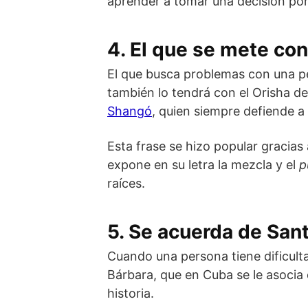
aprender a tomar una decisión por
4. El que se mete co
El que busca problemas con una pe
también lo tendrá con el Orisha de
Shangó
, quien siempre defiende a 
Esta frase se hizo popular gracias
expone en su letra la mezcla y el
p
raíces.
5. Se acuerda de San
Cuando una persona tiene dificult
Bárbara, que en Cuba se le asocia
historia.