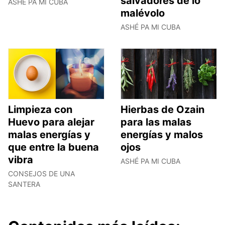
salvadores de lo
ASHÉ PA MI CUBA
malévolo
ASHÉ PA MI CUBA
Limpieza con
Hierbas de Ozain
Huevo para alejar
para las malas
malas energías y
energías y malos
que entre la buena
ojos
vibra
ASHÉ PA MI CUBA
CONSEJOS DE UNA
SANTERA