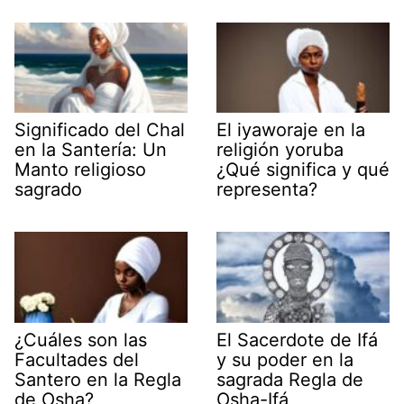
Significado del Chal
El iyaworaje en la
en la Santería: Un
religión yoruba
Manto religioso
¿Qué significa y qué
sagrado
representa?
¿Cuáles son las
El Sacerdote de Ifá
Facultades del
y su poder en la
Santero en la Regla
sagrada Regla de
de Osha?
Osha-Ifá