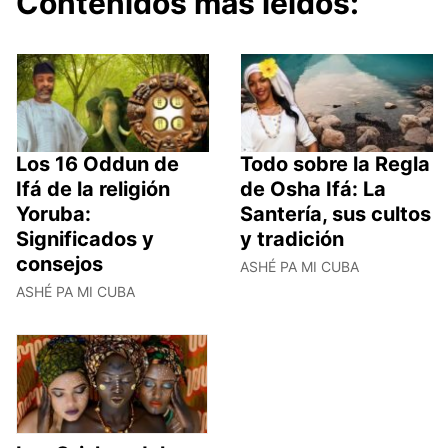
Contenidos más leídos:
Los 16 Oddun de
Todo sobre la Regla
Ifá de la religión
de Osha Ifá: La
Yoruba:
Santería, sus cultos
Significados y
y tradición
consejos
ASHÉ PA MI CUBA
ASHÉ PA MI CUBA