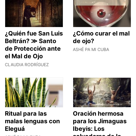
¿Quién fue San Luis
¿Cómo curar el mal
Beltrán? ≫ Santo
de ojo?
de Protección ante
ASHÉ PA MI CUBA
el Mal de Ojo
CLAUDIA RODRÍGUEZ
Ritual para las
Oración hermosa
malas lenguas con
para los Jimaguas
Eleguá
Ibeyis: Los