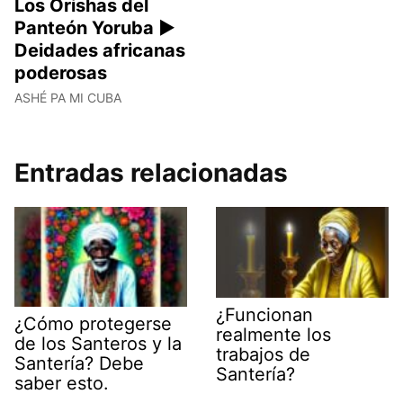
Los Orishas del
Panteón Yoruba ►
Deidades africanas
poderosas
ASHÉ PA MI CUBA
Entradas relacionadas
¿Funcionan
¿Cómo protegerse
realmente los
de los Santeros y la
trabajos de
Santería? Debe
Santería?
saber esto.