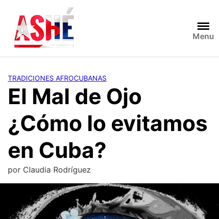
Saltar
al
contenido
Menu
TRADICIONES AFROCUBANAS
El Mal de Ojo
¿Cómo lo evitamos
en Cuba?
por
Claudia Rodríguez