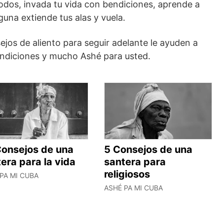
todos, invada tu vida con bendiciones, aprende a
guna extiende tus alas y vuela.
jos de aliento para seguir adelante le ayuden a
endiciones y mucho Ashé para usted.
Consejos de una
5 Consejos de una
era para la vida
santera para
religiosos
PA MI CUBA
ASHÉ PA MI CUBA