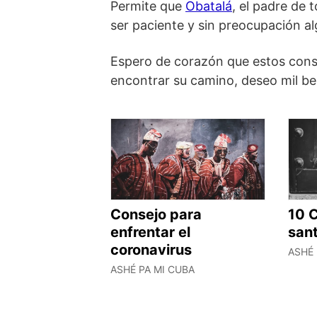
Permite que
Obatalá
, el padre de 
ser paciente y sin preocupación al
Espero de corazón que estos conse
encontrar su camino, deseo mil b
Consejo para
10 
enfrentar el
sant
coronavirus
ASHÉ 
ASHÉ PA MI CUBA