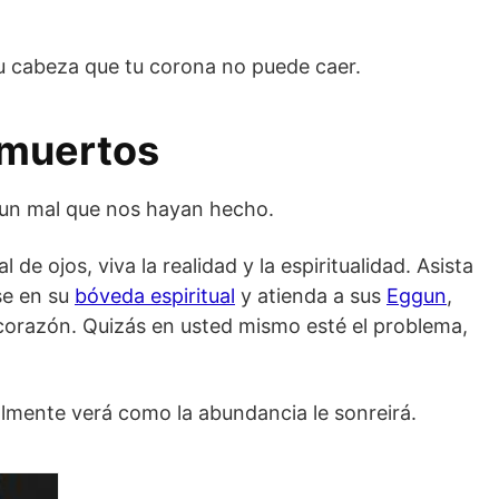
tu cabeza que tu corona no puede caer.
 muertos
 un mal que nos hayan hecho.
de ojos, viva la realidad y la espiritualidad. Asista
ese en su
bóveda espiritual
y atienda a sus
Eggun
,
 corazón. Quizás en usted mismo esté el problema,
lmente verá como la abundancia le sonreirá.