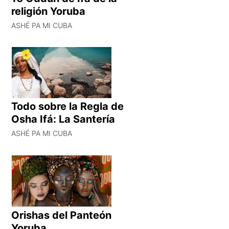
religión Yoruba
ASHÉ PA MI CUBA
Todo sobre la Regla de
Osha Ifá: La Santería
ASHÉ PA MI CUBA
Orishas del Panteón
Yoruba