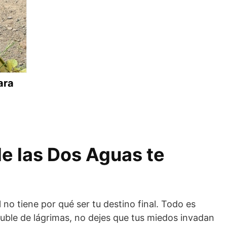
ara
de las Dos Aguas te
 no tiene por qué ser tu destino final. Todo es
nuble de lágrimas, no dejes que tus miedos invadan