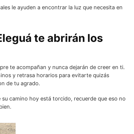
ales le ayuden a encontrar la luz que necesita en
Eleguá te abrirán los
mpre te acompañan y nunca dejarán de creer en ti.
inos y retrasa horarios para evitarte quizás
on de tu agrado.
e su camino hoy está torcido, recuerde que eso no
 bien.