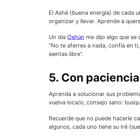
El Ashé (buena energía) de cada u
organizar y llevar. Aprende a quere
Un día
Oshún
me dijo algo que se 
“No te aferres a nada, confía en ti,
sientas libre”.
5. Con paciencia
Aprenda a solucionar sus problemas,
vuelva loca/o, consejo sano: busq
Recuerde que no puede hacerle ca
algunos, cada uno tiene su Iré (sue