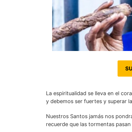
SU
La espiritualidad se lleva en el c
y debemos ser fuertes y superar l
Nuestros Santos jamás nos pondr
recuerde que las tormentas pasan y