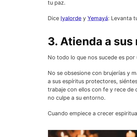
tu paz.
Dice
Iyalorde
y
Yemayá
: Levanta 
3. Atienda a sus
No todo lo que nos sucede es por
No se obsesione con brujerías y mal 
a sus espíritus protectores, siént
trabaje con ellos con fe y rece de
no culpe a su entorno.
Cuando empiece a crecer espiritua