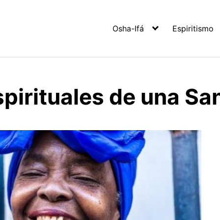
Osha-Ifá
Espiritismo
pirituales de una Sa