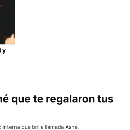
 y
hé que te regalaron tus
 interna que brilla llamada Ashé.