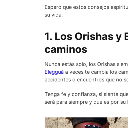
Espero que estos consejos espiritu
su vida.
1. Los Orishas y 
caminos
Nunca estás solo, los Orishas sie
Elegguá
a veces te cambia los cam
accidentes o encuentros que no s
Tenga fe y confianza, si siente qu
será para siempre y que es por su