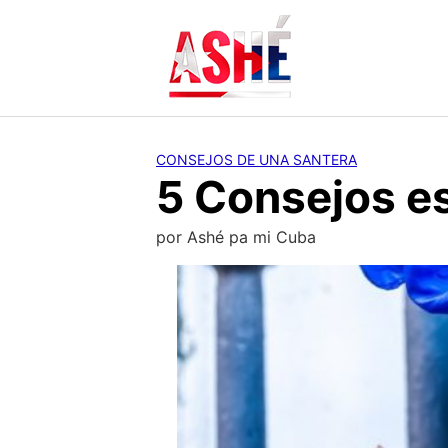
Saltar
al
contenido
CONSEJOS DE UNA SANTERA
5 Consejos es
por
Ashé pa mi Cuba