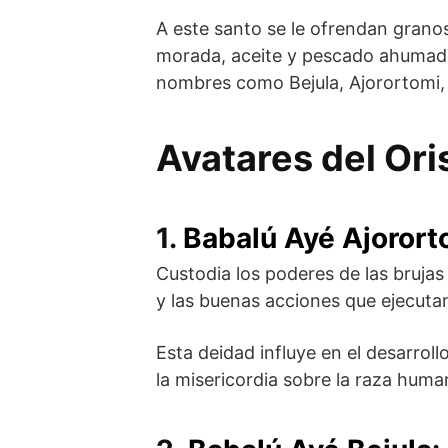
A este santo se le ofrendan granos 
morada, aceite y pescado ahumado
nombres como Bejula, Ajorortomi, 
Avatares del Ori
1.
Babalú Ayé Ajorort
Custodia los poderes de las brujas 
y las buenas acciones que ejecuta
Esta deidad influye en el desarrol
la misericordia sobre la raza huma