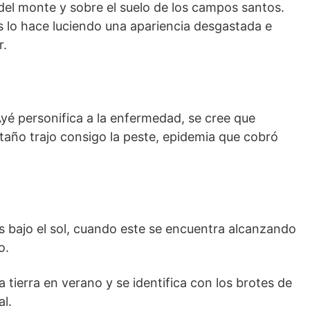
del monte y sobre el suelo de los campos santos.
 lo hace luciendo una apariencia desgastada e
r.
yé personifica a la enfermedad, se cree que
ntaño trajo consigo la peste, epidemia que cobró
s bajo el sol, cuando este se encuentra alcanzando
o.
a tierra en verano y se identifica con los brotes de
al.