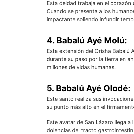
Esta deidad trabaja en el corazón 
Cuando se presenta a los humanos
impactante soliendo infundir temo
4.
Babalú Ayé Molú
:
Esta extensión del Orisha Babalú A
durante su paso por la tierra en a
millones de vidas humanas.
5.
Babalú Ayé Olodé
:
Este santo realiza sus invocacione
su punto más alto en el firmament
Este avatar de San Lázaro llega a l
dolencias del tracto gastrointestin