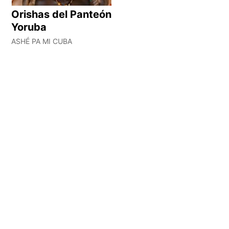
Orishas del Panteón
Yoruba
ASHÉ PA MI CUBA