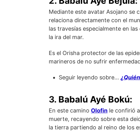
2.
Babalú Ayé Bejula
:
Mediante este avatar Asojano se c
relaciona directamente con el mun
las travesías especialmente en las
la ira del mar.
Es el Orisha protector de las epid
marineros de no sufrir enfermeda
Seguir leyendo sobre…
¿Quién 
3.
Babalú Ayé Bokú
:
En este camino
Olofin
le confirió 
muerte, recayendo sobre esta dei
la tierra partiendo al reino de los e