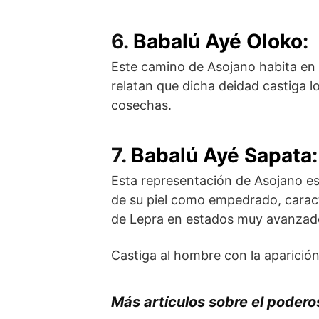
6.
Babalú Ayé Oloko
:
Este camino de Asojano habita en l
relatan que dicha deidad castiga 
cosechas.
7.
Babalú Ayé Sapata
:
Esta representación de Asojano es
de su piel como empedrado, carac
de Lepra en estados muy avanzad
Castiga al hombre con la aparició
Más artículos sobre el poder