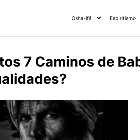
Osha-Ifá
Espiritismo
tos 7 Caminos de Bab
ualidades?