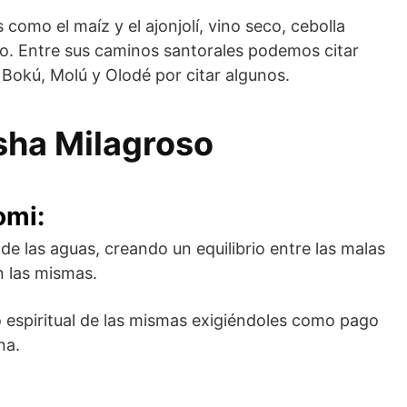
como el maíz y el ajonjolí, vino seco, cebolla
. Entre sus caminos santorales podemos citar
Bokú, Molú y Olodé por citar algunos.
sha Milagroso
omi
:
de las aguas, creando un equilibrio entre las malas
n las mismas.
lo espiritual de las mismas exigiéndoles como pago
na.