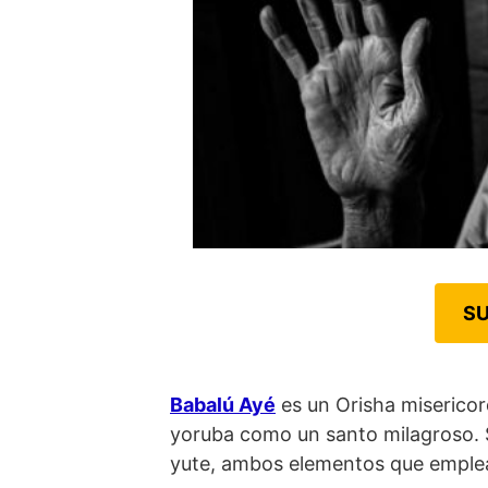
SU
Babalú Ayé
es un Orisha misericor
yoruba como un santo milagroso. S
yute, ambos elementos que emplea