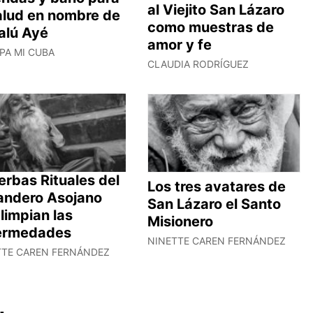
al Viejito San Lázaro
salud en nombre de
como muestras de
alú Ayé
amor y fe
PA MI CUBA
CLAUDIA RODRÍGUEZ
erbas Rituales del
Los tres avatares de
andero Asojano
San Lázaro el Santo
limpian las
Misionero
ermedades
NINETTE CAREN FERNÁNDEZ
TTE CAREN FERNÁNDEZ