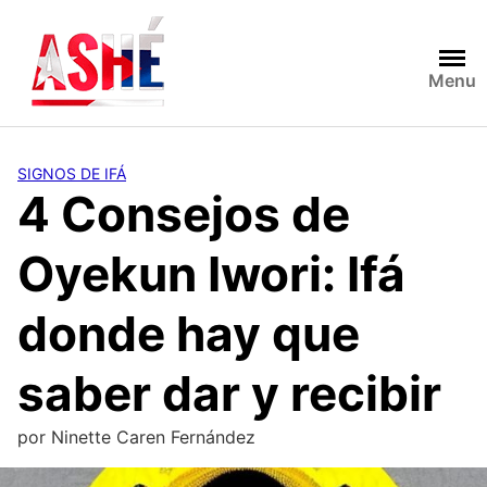
Saltar
al
contenido
Menu
SIGNOS DE IFÁ
4 Consejos de
Oyekun Iwori: Ifá
donde hay que
saber dar y recibir
por
Ninette Caren Fernández