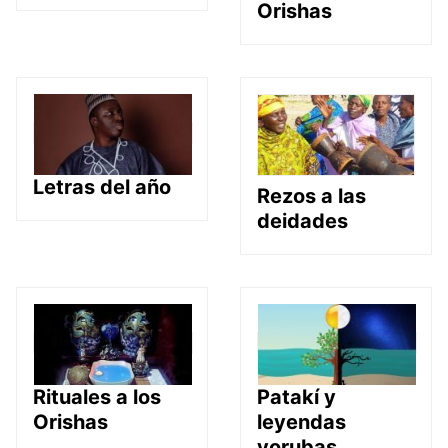
Orishas
Letras del año
Rezos a las
deidades
Rituales a los
Patakí y
Orishas
leyendas
yorubas