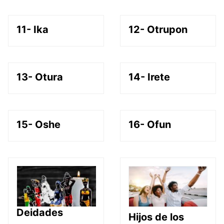
11- Ika
12- Otrupon
13- Otura
14- Irete
15- Oshe
16- Ofun
Deidades
Hijos de los