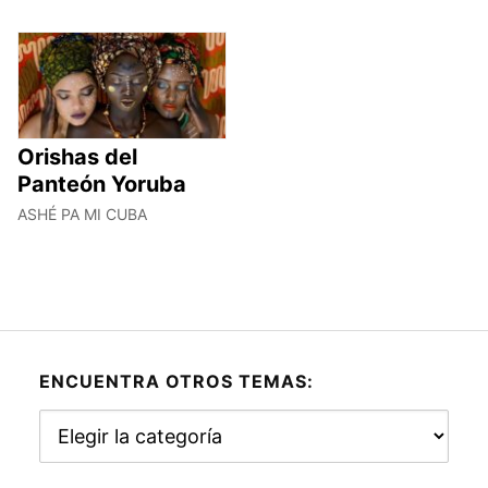
Orishas del
Panteón Yoruba
ASHÉ PA MI CUBA
ENCUENTRA OTROS TEMAS:
Encuentra
otros
temas: