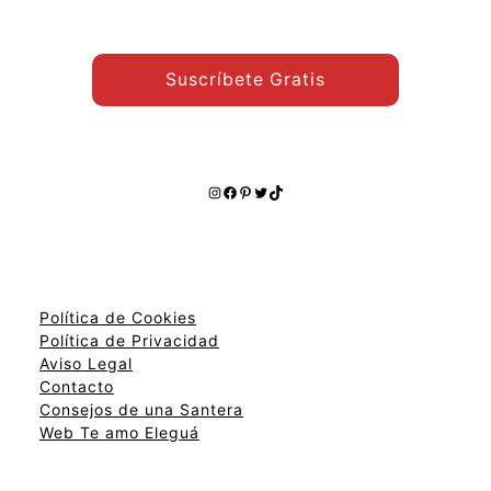
Suscríbete Gratis
Instagram
Facebook
Pinterest
Twitter
TikTok
Política de Cookies
Política de Privacidad
Aviso Legal
Contacto
Consejos de una Santera
Web Te amo Eleguá