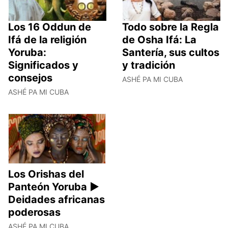
Los 16 Oddun de
Todo sobre la Regla
Ifá de la religión
de Osha Ifá: La
Yoruba:
Santería, sus cultos
Significados y
y tradición
consejos
ASHÉ PA MI CUBA
ASHÉ PA MI CUBA
Los Orishas del
Panteón Yoruba ►
Deidades africanas
poderosas
ASHÉ PA MI CUBA