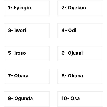
1- Eyiogbe
2- Oyekun
3- Iwori
4- Odi
5- Iroso
6- Ojuani
7- Obara
8- Okana
9- Ogunda
10- Osa