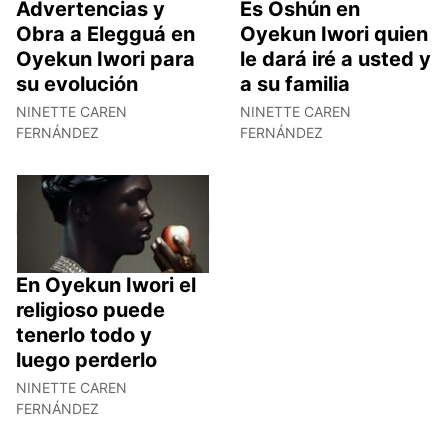
Advertencias y
Es Oshún en
Obra a Elegguá en
Oyekun Iwori quien
Oyekun Iwori para
le dará iré a usted y
su evolución
a su familia
NINETTE CAREN
NINETTE CAREN
FERNÁNDEZ
FERNÁNDEZ
En Oyekun Iwori el
religioso puede
tenerlo todo y
luego perderlo
NINETTE CAREN
FERNÁNDEZ