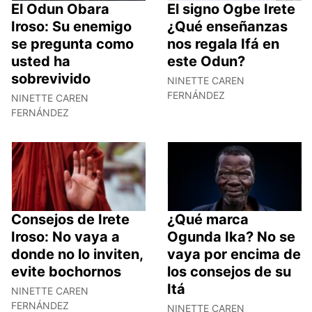
El Odun Obara
El signo Ogbe Irete
Iroso: Su enemigo
¿Qué enseñanzas
se pregunta como
nos regala Ifá en
usted ha
este Odun?
sobrevivido
NINETTE CAREN
FERNÁNDEZ
NINETTE CAREN
FERNÁNDEZ
Consejos de Irete
¿Qué marca
Iroso: No vaya a
Ogunda Ika? No se
donde no lo inviten,
vaya por encima de
evite bochornos
los consejos de su
Itá
NINETTE CAREN
FERNÁNDEZ
NINETTE CAREN