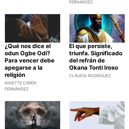
FERNÁNDEZ
¿Qué nos dice el
El que persiste,
odun Ogbe Odi?
triunfa. Significado
Para vencer debe
del refrán de
apegarse a la
Okana Tonti Iroso
religión
CLAUDIA RODRÍGUEZ
NINETTE CAREN
FERNÁNDEZ