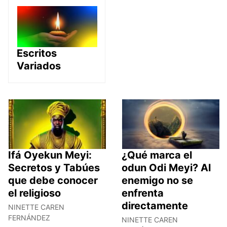
Escritos
Variados
Ifá Oyekun Meyi:
¿Qué marca el
Secretos y Tabúes
odun Odi Meyi? Al
que debe conocer
enemigo no se
el religioso
enfrenta
directamente
NINETTE CAREN
FERNÁNDEZ
NINETTE CAREN