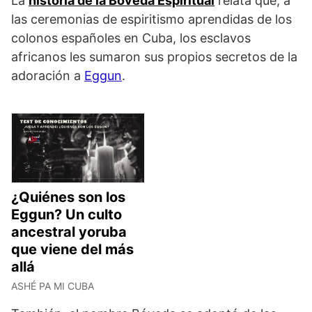
La
historia de la Bóveda Espiritual
relata que, a
las ceremonias de espiritismo aprendidas de los
colonos españoles en Cuba, los esclavos
africanos les sumaron sus propios secretos de la
adoración a
Eggun
.
¿Quiénes son los
Eggun? Un culto
ancestral yoruba
que viene del más
allá
ASHÉ PA MI CUBA