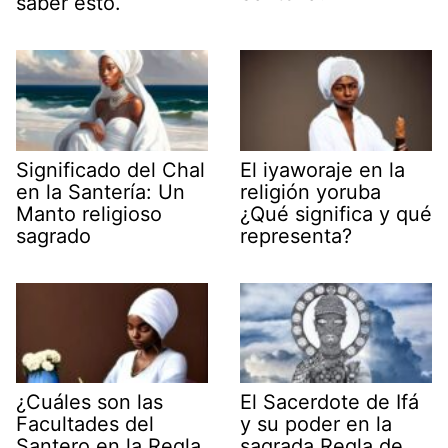
saber esto.
Significado del Chal
El iyaworaje en la
en la Santería: Un
religión yoruba
Manto religioso
¿Qué significa y qué
sagrado
representa?
¿Cuáles son las
El Sacerdote de Ifá
Facultades del
y su poder en la
Santero en la Regla
sagrada Regla de