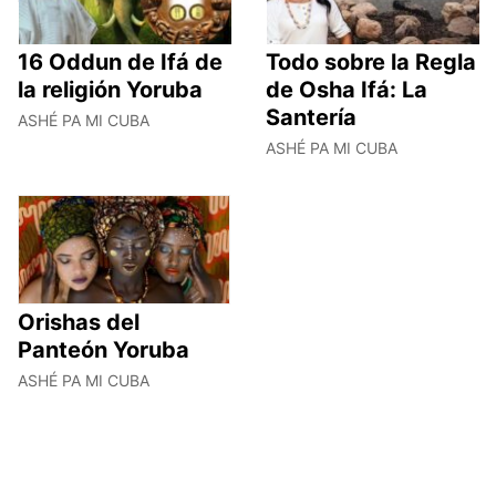
16 Oddun de Ifá de
Todo sobre la Regla
la religión Yoruba
de Osha Ifá: La
Santería
ASHÉ PA MI CUBA
ASHÉ PA MI CUBA
Orishas del
Panteón Yoruba
ASHÉ PA MI CUBA