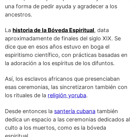
una forma de pedir ayuda y agradecer a los
ancestros.
La
historia de la Bóveda Espiritual
, data
aproximadamente de finales del siglo XIX. Se
dice que en esos años estuvo en boga el
espiritismo científico, con prácticas basadas en
la adoración a los espíritus de los difuntos.
Así, los esclavos africanos que presenciaban
esas ceremonias, las sincretizaron también con
los rituales de la
religión yoruba
.
Desde entonces la
santería cubana
también
dedica un espacio a las ceremonias dedicados al
culto a los muertos, como es la bóveda
espiritual.