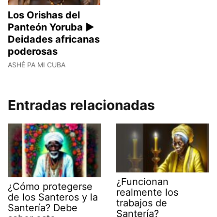
Los Orishas del
Panteón Yoruba ►
Deidades africanas
poderosas
ASHÉ PA MI CUBA
Entradas relacionadas
¿Funcionan
¿Cómo protegerse
realmente los
de los Santeros y la
trabajos de
Santería? Debe
Santería?