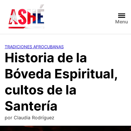
Saltar
al
contenido
Menu
TRADICIONES AFROCUBANAS
Historia de la
Bóveda Espiritual,
cultos de la
Santería
por
Claudia Rodríguez