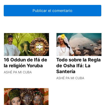
16 Oddun de Ifá de
Todo sobre la Regla
la religión Yoruba
de Osha Ifá: La
Santería
ASHÉ PA MI CUBA
ASHÉ PA MI CUBA