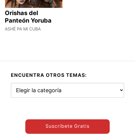
Orishas del
Panteón Yoruba
ASHÉ PA MI CUBA
ENCUENTRA OTROS TEMAS:
Encuentra
otros
temas:
Suscríbete Gratis