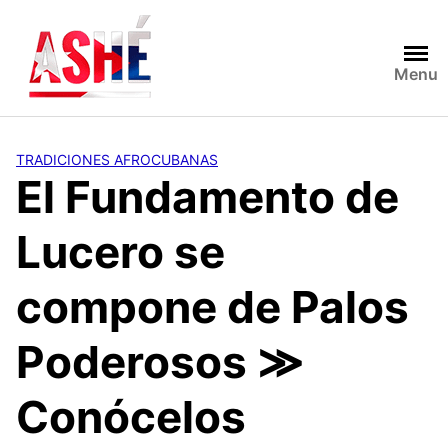
Saltar
al
contenido
Menu
TRADICIONES AFROCUBANAS
El Fundamento de
Lucero se
compone de Palos
Poderosos ≫
Conócelos