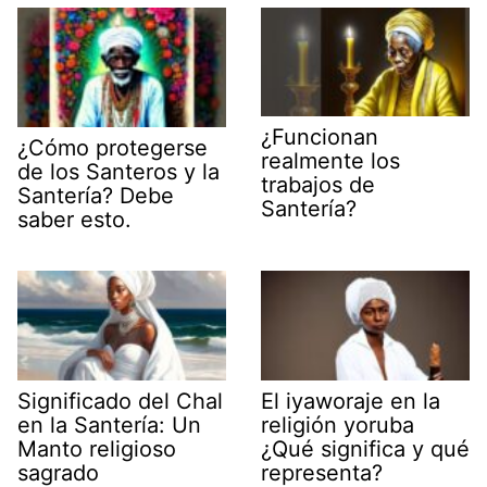
¿Funcionan
¿Cómo protegerse
realmente los
de los Santeros y la
trabajos de
Santería? Debe
Santería?
saber esto.
Significado del Chal
El iyaworaje en la
en la Santería: Un
religión yoruba
Manto religioso
¿Qué significa y qué
sagrado
representa?