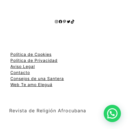
Instagram
Facebook
Pinterest
Twitter
TikTok
Política de Cookies
Política de Privacidad
Aviso Legal
Contacto
Consejos de una Santera
Web Te amo Eleguá
Revista de Religión Afrocubana