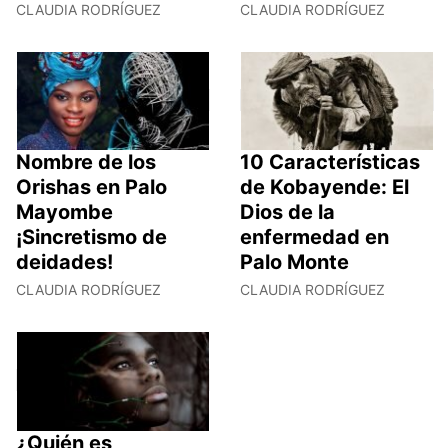
CLAUDIA RODRÍGUEZ
CLAUDIA RODRÍGUEZ
Nombre de los
10 Características
Orishas en Palo
de Kobayende: El
Mayombe
Dios de la
¡Sincretismo de
enfermedad en
deidades!
Palo Monte
CLAUDIA RODRÍGUEZ
CLAUDIA RODRÍGUEZ
¿Quién es