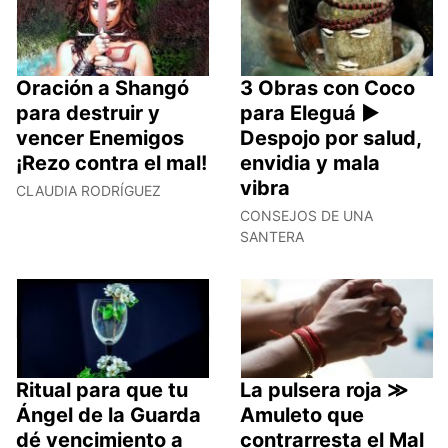
Oración a Shangó
3 Obras con Coco
para destruir y
para Eleguá ►
vencer Enemigos
Despojo por salud,
¡Rezo contra el mal!
envidia y mala
vibra
CLAUDIA RODRÍGUEZ
CONSEJOS DE UNA
SANTERA
Ritual para que tu
La pulsera roja ≫
Ángel de la Guarda
Amuleto que
dé vencimiento a
contrarresta el Mal