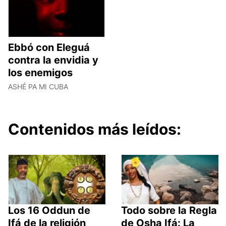
Ebbó con Eleguá
contra la envidia y
los enemigos
ASHÉ PA MI CUBA
Contenidos más leídos:
Los 16 Oddun de
Todo sobre la Regla
Ifá de la religión
de Osha Ifá: La