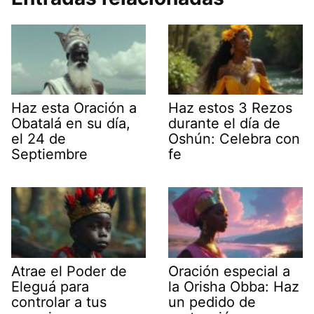
Haz esta Oración a
Haz estos 3 Rezos
Obatalá en su día,
durante el día de
el 24 de
Oshún: Celebra con
Septiembre
fe
Atrae el Poder de
Oración especial a
Eleguá para
la Orisha Obba: Haz
controlar a tus
un pedido de