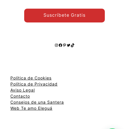
Suscríbete Gratis
Instagram
Facebook
Pinterest
Twitter
TikTok
Política de Cookies
Política de Privacidad
Aviso Legal
Contacto
Consejos de una Santera
Web Te amo Eleguá