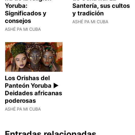
Yoruba:
Santería, sus cultos
Significados y
y tradición
consejos
ASHÉ PA MI CUBA
ASHÉ PA MI CUBA
Los Orishas del
Panteón Yoruba ►
Deidades africanas
poderosas
ASHÉ PA MI CUBA
Entradas relacionadas