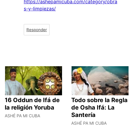
https://ashepamicuba.com/category/obra
s-y-limpiezas/
Responder
16 Oddun de Ifá de
Todo sobre la Regla
la religión Yoruba
de Osha Ifá: La
Santería
ASHÉ PA MI CUBA
ASHÉ PA MI CUBA