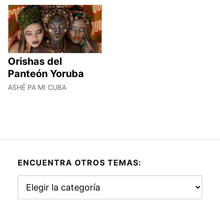
Orishas del
Panteón Yoruba
ASHÉ PA MI CUBA
ENCUENTRA OTROS TEMAS:
Encuentra
otros
temas: