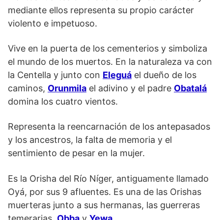
mediante ellos representa su propio carácter
violento e impetuoso.
Vive en la puerta de los cementerios y simboliza
el mundo de los muertos. En la naturaleza va con
la Centella y junto con
Eleguá
el dueño de los
caminos,
Orunmila
el adivino y el padre
Obatalá
domina los cuatro vientos.
Representa la reencarnación de los antepasados
y los ancestros, la falta de memoria y el
sentimiento de pesar en la mujer.
Es la Orisha del Río Níger, antiguamente llamado
Oyá, por sus 9 afluentes. Es una de las Orishas
muerteras junto a sus hermanas, las guerreras
temerarias,
Obba
y
Yewa
.