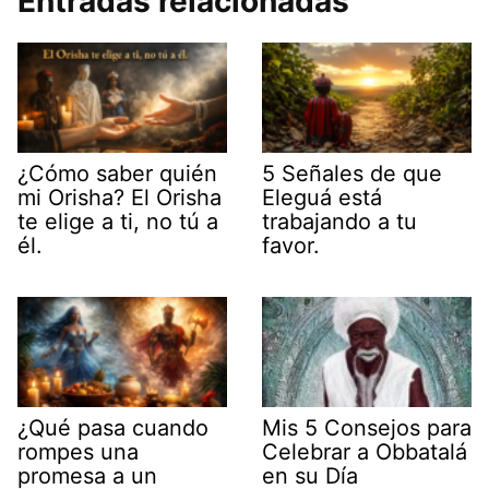
Entradas relacionadas
¿Cómo saber quién
5 Señales de que
mi Orisha? El Orisha
Eleguá está
te elige a ti, no tú a
trabajando a tu
él.
favor.
¿Qué pasa cuando
Mis 5 Consejos para
rompes una
Celebrar a Obbatalá
promesa a un
en su Día