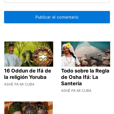
16 Oddun de Ifá de
Todo sobre la Regla
la religión Yoruba
de Osha Ifá: La
Santería
ASHÉ PA MI CUBA
ASHÉ PA MI CUBA