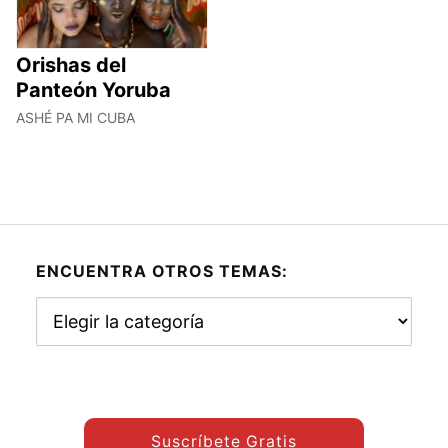
Orishas del
Panteón Yoruba
ASHÉ PA MI CUBA
ENCUENTRA OTROS TEMAS:
Encuentra
otros
temas:
Suscríbete Gratis