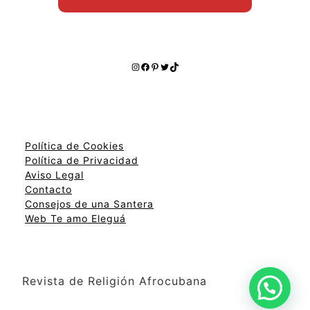
Instagram
Facebook
Pinterest
Twitter
TikTok
Política de Cookies
Política de Privacidad
Aviso Legal
Contacto
Consejos de una Santera
Web Te amo Eleguá
Revista de Religión Afrocubana