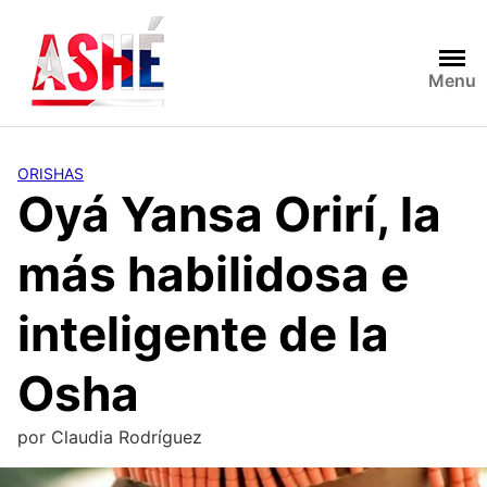
Saltar
al
contenido
Menu
ORISHAS
Oyá Yansa Orirí, la
más habilidosa e
inteligente de la
Osha
por
Claudia Rodríguez