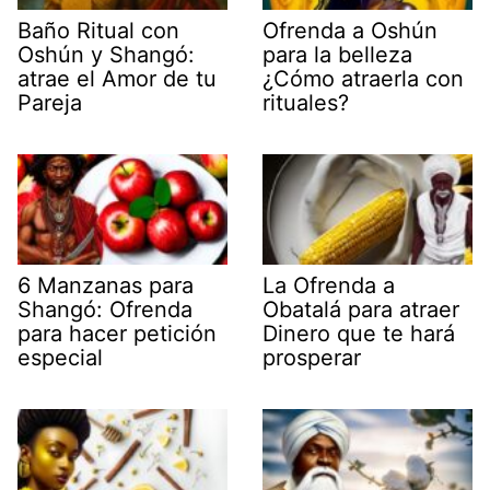
Baño Ritual con
Ofrenda a Oshún
Oshún y Shangó:
para la belleza
atrae el Amor de tu
¿Cómo atraerla con
Pareja
rituales?
6 Manzanas para
La Ofrenda a
Shangó: Ofrenda
Obatalá para atraer
para hacer petición
Dinero que te hará
especial
prosperar