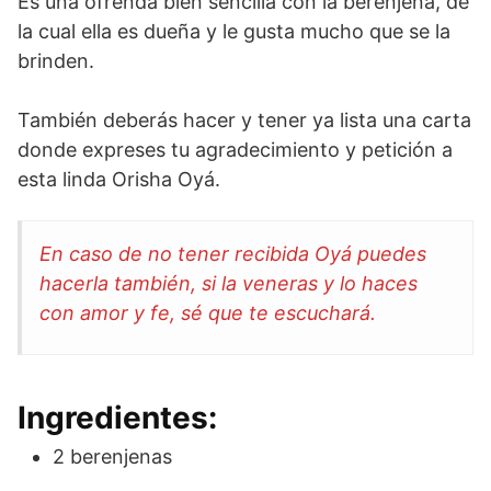
Es una ofrenda bien sencilla con la berenjena, de
la cual ella es dueña y le gusta mucho que se la
brinden.
También deberás hacer y tener ya lista una carta
donde expreses tu agradecimiento y petición a
esta linda Orisha Oyá.
En caso de no tener recibida Oyá puedes
hacerla también, si la veneras y lo haces
con amor y fe, sé que te escuchará.
Ingredientes:
2 berenjenas