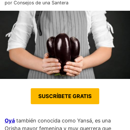
por
Consejos de una Santera
SUSCRÍBETE GRATIS
Oyá
también conocida como Yansá, es una
Orisha mayor femenina y muy guerrera que