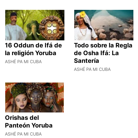
16 Oddun de Ifá de
Todo sobre la Regla
la religión Yoruba
de Osha Ifá: La
Santería
ASHÉ PA MI CUBA
ASHÉ PA MI CUBA
Orishas del
Panteón Yoruba
ASHÉ PA MI CUBA