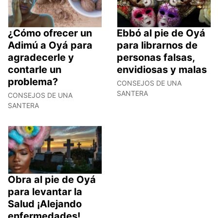
¿Cómo ofrecer un
Ebbó al pie de Oyá
Adimú a Oyá para
para librarnos de
agradecerle y
personas falsas,
contarle un
envidiosas y malas
problema?
CONSEJOS DE UNA
SANTERA
CONSEJOS DE UNA
SANTERA
Obra al pie de Oyá
para levantar la
Salud ¡Alejando
enfermedades!