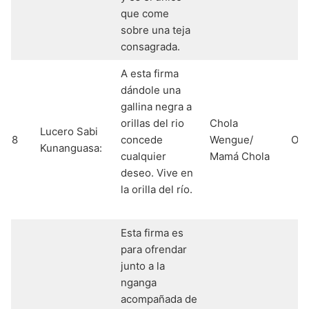
que come
sobre una teja
consagrada.
A esta firma
dándole una
gallina negra a
orillas del rio
Chola
Lucero Sabi
8
concede
Wengue/
Os
Kunanguasa:
cualquier
Mamá Chola
deseo. Vive en
la orilla del río.
Esta firma es
para ofrendar
junto a la
nganga
acompañada de