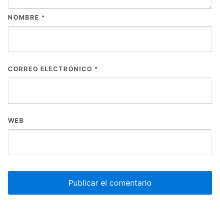
NOMBRE
*
CORREO ELECTRÓNICO
*
WEB