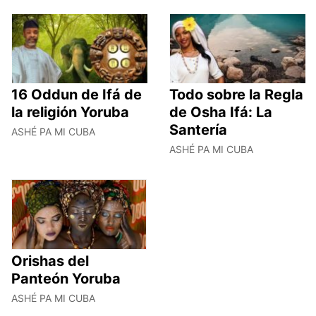
16 Oddun de Ifá de
Todo sobre la Regla
la religión Yoruba
de Osha Ifá: La
Santería
ASHÉ PA MI CUBA
ASHÉ PA MI CUBA
Orishas del
Panteón Yoruba
ASHÉ PA MI CUBA