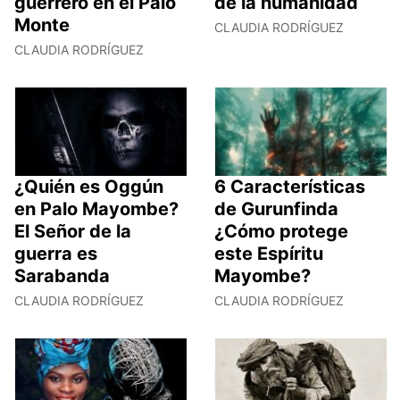
guerrero en el Palo
de la humanidad
Monte
CLAUDIA RODRÍGUEZ
CLAUDIA RODRÍGUEZ
¿Quién es Oggún
6 Características
en Palo Mayombe?
de Gurunfinda
El Señor de la
¿Cómo protege
guerra es
este Espíritu
Sarabanda
Mayombe?
CLAUDIA RODRÍGUEZ
CLAUDIA RODRÍGUEZ