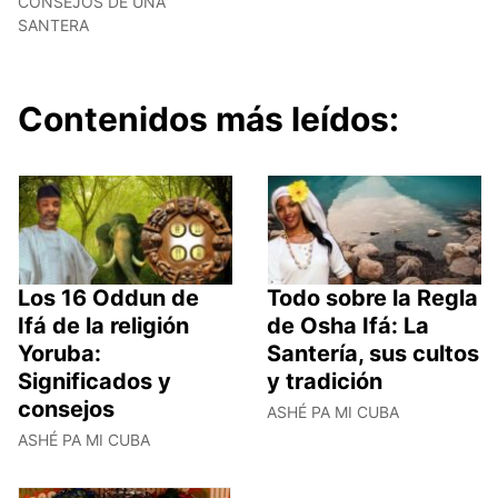
CONSEJOS DE UNA
SANTERA
Contenidos más leídos:
Los 16 Oddun de
Todo sobre la Regla
Ifá de la religión
de Osha Ifá: La
Yoruba:
Santería, sus cultos
Significados y
y tradición
consejos
ASHÉ PA MI CUBA
ASHÉ PA MI CUBA