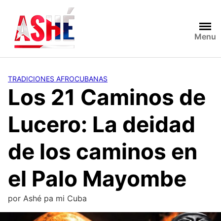
Saltar
al
contenido
Menu
TRADICIONES AFROCUBANAS
Los 21 Caminos de
Lucero: La deidad
de los caminos en
el Palo Mayombe
por
Ashé pa mi Cuba