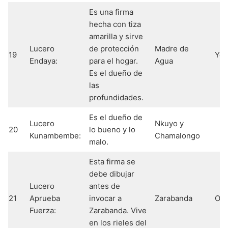
Es una firma
hecha con tiza
amarilla y sirve
Lucero
de protección
Madre de
19
Ye
Endaya:
para el hogar.
Agua
Es el dueño de
las
profundidades.
Es el dueño de
Lucero
Nkuyo y
20
lo bueno y lo
Kunambembe:
Chamalongo
malo.
Esta firma se
debe dibujar
Lucero
antes de
21
Aprueba
invocar a
Zarabanda
Og
Fuerza:
Zarabanda. Vive
en los rieles del