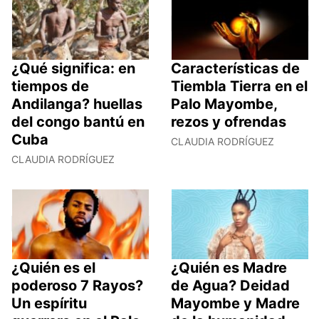
¿Qué significa: en
Características de
tiempos de
Tiembla Tierra en el
Andilanga? huellas
Palo Mayombe,
del congo bantú en
rezos y ofrendas
Cuba
CLAUDIA RODRÍGUEZ
CLAUDIA RODRÍGUEZ
¿Quién es el
¿Quién es Madre
poderoso 7 Rayos?
de Agua? Deidad
Un espíritu
Mayombe y Madre