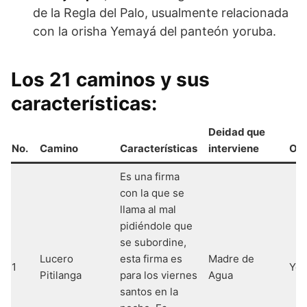
de la Regla del Palo, usualmente relacionada
con la orisha Yemayá del panteón yoruba.
Los 21 caminos y sus
características:
Deidad que
No.
Camino
Características
interviene
Ori
Es una firma
con la que se
llama al mal
pidiéndole que
se subordine,
Lucero
esta firma es
Madre de
1
Ye
Pitilanga
para los viernes
Agua
santos en la