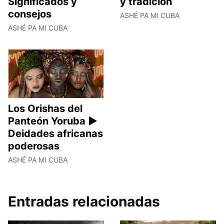
Significados y
y tradición
consejos
ASHÉ PA MI CUBA
ASHÉ PA MI CUBA
Los Orishas del
Panteón Yoruba ►
Deidades africanas
poderosas
ASHÉ PA MI CUBA
Entradas relacionadas