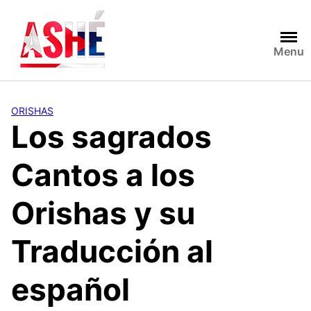
Saltar
al
contenido
Menu
ORISHAS
Los sagrados
Cantos a los
Orishas y su
Traducción al
español