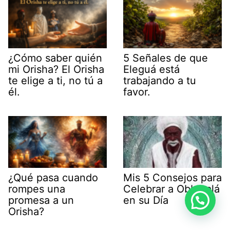
¿Cómo saber quién
5 Señales de que
mi Orisha? El Orisha
Eleguá está
te elige a ti, no tú a
trabajando a tu
él.
favor.
¿Qué pasa cuando
Mis 5 Consejos para
rompes una
Celebrar a Obbatalá
promesa a un
en su Día
Orisha?