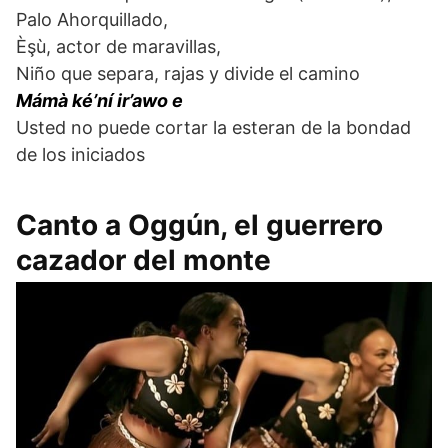
Palo Ahorquillado,
Èşù, actor de maravillas,
Niño que separa, rajas y divide el camino
Mámà ké’ní ir’awo e
Usted no puede cortar la esteran de la bondad
de los iniciados
Canto a Oggún, el guerrero
cazador del monte