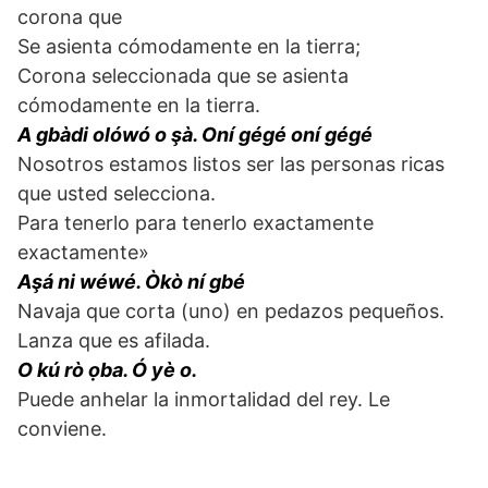
corona que
Se asienta cómodamente en la tierra;
Corona seleccionada que se asienta
cómodamente en la tierra.
A gbàdi olówó o şà. Oní gégé oní gégé
Nosotros estamos listos ser las personas ricas
que usted selecciona.
Para tenerlo para tenerlo exactamente
exactamente»
Aşá ni wéwé. Òkò ní gbé
Navaja que corta (uno) en pedazos pequeños.
Lanza que es afilada.
O kú rò ọba. Ó yè o.
Puede anhelar la inmortalidad del rey. Le
conviene.