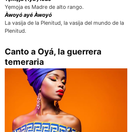
Yẹmọja es Madre de alto rango.
Àwoyó ayé Àwoyó
La vasija de la Plenitud, la vasija del mundo de la
Plenitud.
Canto a Oyá, la guerrera
temeraria