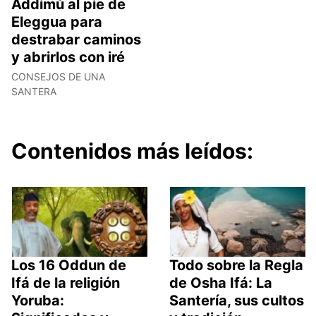
Addimú al pie de
Eleggua para
destrabar caminos
y abrirlos con iré
CONSEJOS DE UNA
SANTERA
Contenidos más leídos:
Los 16 Oddun de
Todo sobre la Regla
Ifá de la religión
de Osha Ifá: La
Yoruba:
Santería, sus cultos