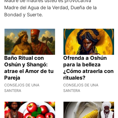
Madre de madres usted es provocativa
Madre del Agua de la Verdad, Dueña de la
Bondad y Suerte.
Baño Ritual con
Ofrenda a Oshún
Oshún y Shangó:
para la belleza
atrae el Amor de tu
¿Cómo atraerla con
Pareja
rituales?
CONSEJOS DE UNA
CONSEJOS DE UNA
SANTERA
SANTERA