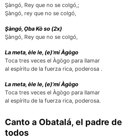
Şàngó, Rey que no se colgó,;
Şàngó, rey que no se colgó,
Şàngó, Ọba Kò so (2x)
Şàngó, Rey que no se colgó,
La meta, èle le, (e)’mí Àgògo
Toca tres veces el Àgògo para llamar
al espíritu de la fuerza rica, poderosa .
La meta, èle le, (e)’mí Àgògo
Toca tres veces el Àgògo para llamar
al espíritu de la fuerza rica, poderosa.
Canto a Obatalá, el padre de
todos