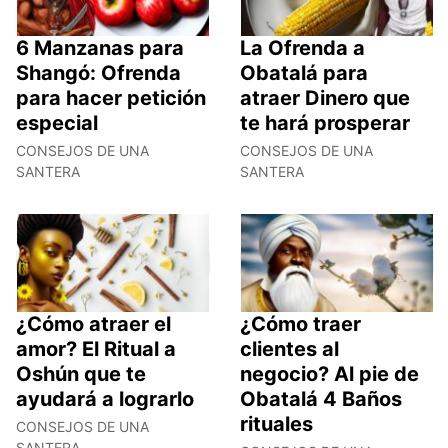
6 Manzanas para
La Ofrenda a
Shangó: Ofrenda
Obatalá para
para hacer petición
atraer Dinero que
especial
te hará prosperar
CONSEJOS DE UNA
CONSEJOS DE UNA
SANTERA
SANTERA
¿Cómo atraer el
¿Cómo traer
amor? El Ritual a
clientes al
Oshún que te
negocio? Al pie de
ayudará a lograrlo
Obatalá 4 Baños
rituales
CONSEJOS DE UNA
SANTERA