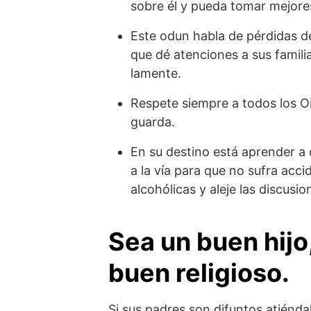
sobre él y pueda tomar mejore
Este odun habla de pérdidas d
que dé atenciones a sus famili
lamente.
Respete siempre a todos los Ori
guarda.
En su destino está aprender a 
a la vía para que no sufra acc
alcohólicas y aleje las discusio
Sea un buen hijo
buen religioso.
Si sus padres son difuntos atiénda