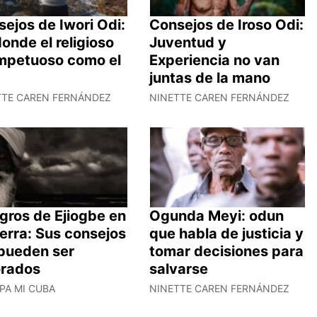
ejos de Iwori Odi:
Consejos de Iroso Odi:
donde el religioso
Juventud y
impetuoso como el
Experiencia no van
juntas de la mano
TTE CAREN FERNÁNDEZ
NINETTE CAREN FERNÁNDEZ
gros de Ejiogbe en
Ogunda Meyi: odun
ierra: Sus consejos
que habla de justicia y
pueden ser
tomar decisiones para
orados
salvarse
PA MI CUBA
NINETTE CAREN FERNÁNDEZ