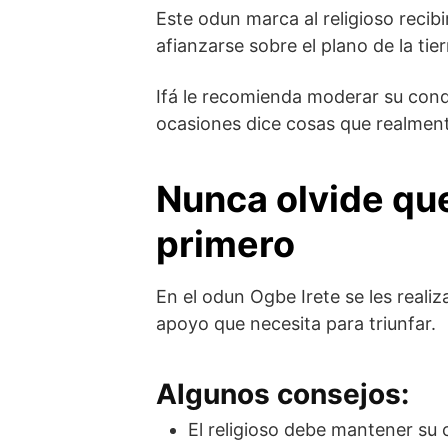
Este odun marca al religioso recibi
afianzarse sobre el plano de la tier
Ifá le recomienda moderar su con
ocasiones dice cosas que realmente
Nunca olvide qu
primero
En el odun Ogbe Irete se les realiz
apoyo que necesita para triunfar.
Algunos consejos:
El religioso debe mantener su