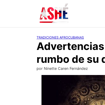
Saltar
al
contenido
TRADICIONES AFROCUBANAS
Advertencias 
rumbo de su 
por
Ninette Caren Fernández