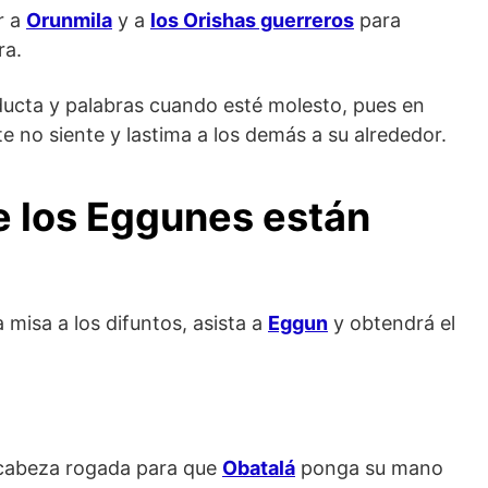
r a
Orunmila
y a
los Orishas guerreros
para
ra.
ducta y palabras cuando esté molesto, pues en
 no siente y lastima a los demás a su alrededor.
e los Eggunes están
a misa a los difuntos, asista a
Eggun
y obtendrá el
 cabeza rogada para que
Obatalá
ponga su mano