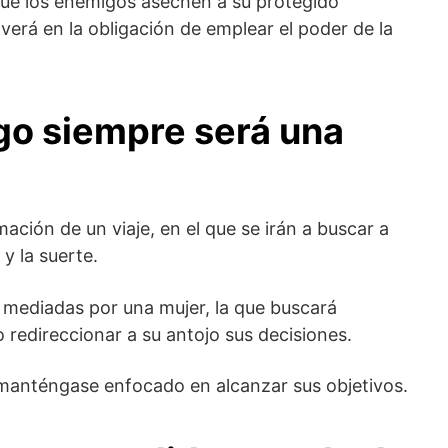
 que los enemigos asechen a su protegido
verá en la obligación de emplear el poder de la
o siempre será una
mación de un viaje, en el que se irán a buscar a
y la suerte.
n mediadas por una mujer, la que buscará
redireccionar a su antojo sus decisiones.
 manténgase enfocado en alcanzar sus objetivos.