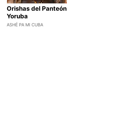
Orishas del Panteón
Yoruba
ASHÉ PA MI CUBA