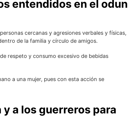
os entendidos en el odun
personas cercanas y agresiones verbales y físicas,
ntro de la familia y círculo de amigos.
s de respeto y consumo excesivo de bebidas
mano a una mujer, pues con esta acción se
 y a los guerreros para