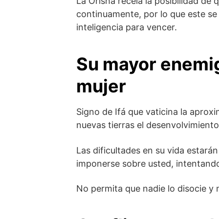
La Orisha recela la posibilidad de
continuamente, por lo que este se 
inteligencia para vencer.
Su mayor enemig
mujer
Signo de Ifá que vaticina la aproxi
nuevas tierras el desenvolvimiento 
Las dificultades en su vida estará
imponerse sobre usted, intentando 
No permita que nadie lo disocie y