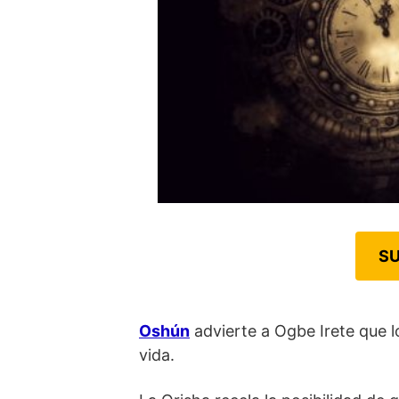
SU
Oshún
advierte a Ogbe Irete que l
vida.