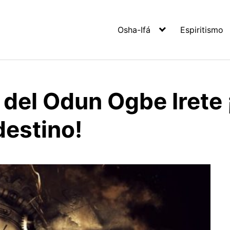
Osha-Ifá
Espiritismo
del Odun Ogbe Irete 
destino!