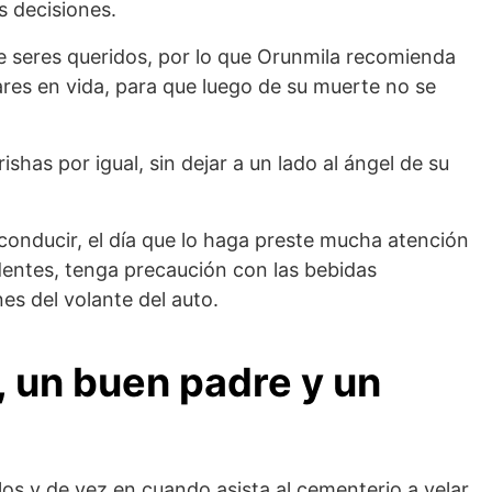
s decisiones.
e seres queridos, por lo que Orunmila recomienda
ares en vida, para que luego de su muerte no se
shas por igual, sin dejar a un lado al ángel de su
conducir, el día que lo haga preste mucha atención
identes, tenga precaución con las bebidas
nes del volante del auto.
, un buen padre y un
los y de vez en cuando asista al cementerio a velar