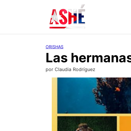
Saltar
al
contenido
ORISHAS
Las hermanas
por
Claudia Rodríguez