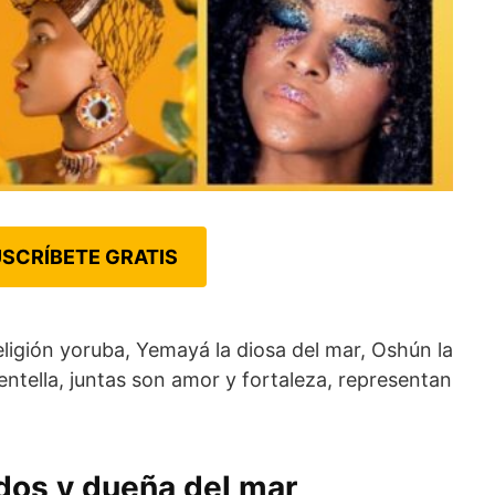
SCRÍBETE GRATIS
ligión yoruba, Yemayá la diosa del mar, Oshún la
centella, juntas son amor y fortaleza, representan
dos y dueña del mar