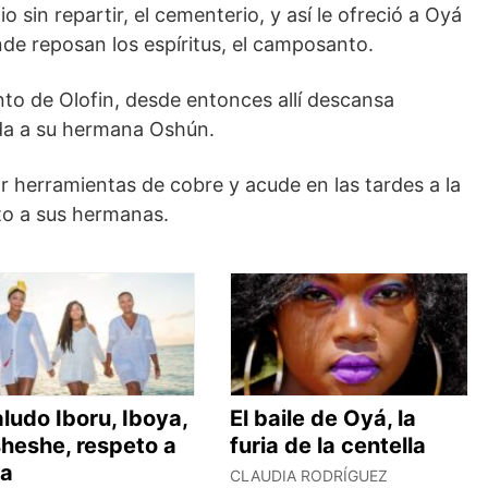
 sin repartir, el cementerio, y así le ofreció a Oyá
nde reposan los espíritus, el camposanto.
nto de Olofin, desde entonces allí descansa
ida a su hermana Oshún.
r herramientas de cobre y acude en las tardes a la
nto a sus hermanas.
aludo Iboru, Iboya,
El baile de Oyá, la
sheshe, respeto a
furia de la centella
la
CLAUDIA RODRÍGUEZ