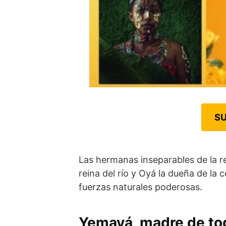
SU
Las hermanas inseparables de la re
reina del río y Oyá la dueña de la 
fuerzas naturales poderosas.
Yemayá, madre de to