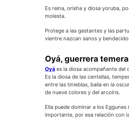
Es reina, orisha y diosa yoruba, p
molesta.
Protege a las gestantes y las part
vientre nazcan sanos y bendecido
Oyá, guerrera temerar
Oyá
es la diosa acompañante del o
Es la diosa de las centellas, tempe
entre las tinieblas, baila en la o
de nueve colores y del arcoíris.
Ella puede dominar a los Eggunes 
importante, por esa relación con 