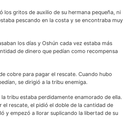
 los gritos de auxilio de su hermana pequeña, ni
staba pescando en la costa y se encontraba muy
 pasaban los días y Oshún cada vez estaba más
 cantidad de dinero que pedían como recompensa
e cobre para pagar el rescate. Cuando hubo
edían, se dirigió a la tribu enemiga.
e la tribu estaba perdidamente enamorado de ella.
el rescate, el pidió el doble de la cantidad de
ló y empezó a llorar suplicando la libertad de su