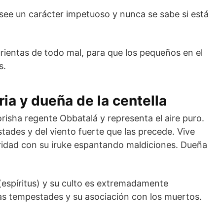
osee un carácter impetuoso y nunca se sabe si está
urientas de todo mal, para que los pequeños en el
s.
ia y dueña de la centella
risha regente Obbatalá y representa el aire puro.
stades y del viento fuerte que las precede. Vive
scuridad con su iruke espantando maldiciones. Dueña
(espíritus) y su culto es extremadamente
las tempestades y su asociación con los muertos.