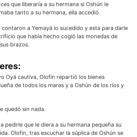
onces que liberaría a su hermana si Oshún le
maba tanto a su hermana, ella accedió.
 contaron a Yemayá lo sucedido y esta para darle
rificio que había hecho cogió las monedas de
 sus brazos.
eres:
 Oyá cautiva, Olofin repartió los bienes
dueña de todos los mares y a Oshún de los ríos y
e quedó sin nada.
 a pedirle que le diera a su hermana pequeña su
ida. Olofin, tras escuchar la súplica de Oshún se