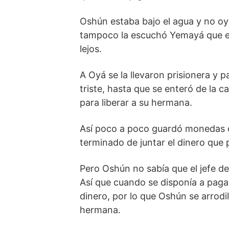
Oshún estaba bajo el agua y no oyó
tampoco la escuchó Yemayá que e
lejos.
A Oyá se la llevaron prisionera y
triste, hasta que se enteró de la
para liberar a su hermana.
Así poco a poco guardó monedas d
terminado de juntar el dinero que p
Pero Oshún no sabía que el jefe d
Así que cuando se disponía a pagar 
dinero, por lo que Oshún se arrodil
hermana.