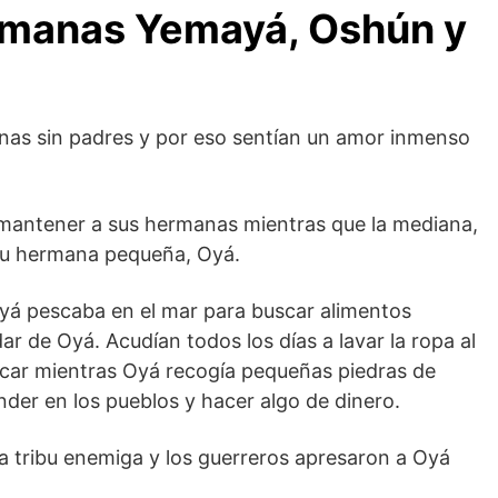
ermanas Yemayá, Oshún y
as sin padres y por eso sentían un amor inmenso
 mantener a sus hermanas mientras que la mediana,
su hermana pequeña, Oyá.
yá pescaba en el mar para buscar alimentos
r de Oyá. Acudían todos los días a lavar la ropa al
car mientras Oyá recogía pequeñas piedras de
der en los pueblos y hacer algo de dinero.
na tribu enemiga y los guerreros apresaron a Oyá