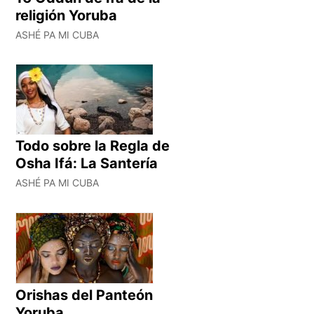
religión Yoruba
ASHÉ PA MI CUBA
Todo sobre la Regla de
Osha Ifá: La Santería
ASHÉ PA MI CUBA
Orishas del Panteón
Yoruba