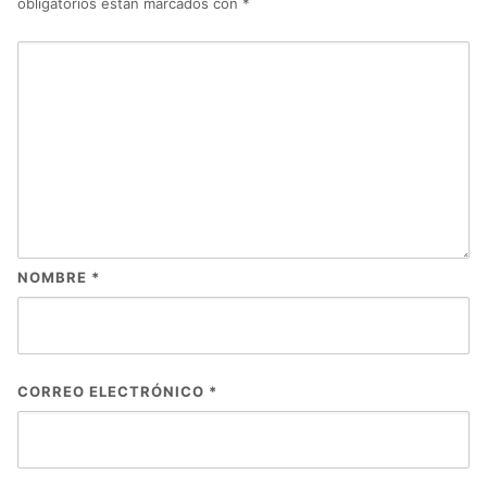
obligatorios están marcados con
*
NOMBRE
*
CORREO ELECTRÓNICO
*