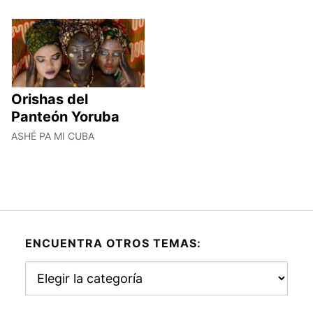
Orishas del
Panteón Yoruba
ASHÉ PA MI CUBA
ENCUENTRA OTROS TEMAS:
Encuentra
otros
temas: