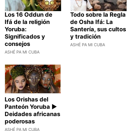
Los 16 Oddun de
Todo sobre la Regla
Ifá de la religión
de Osha Ifá: La
Yoruba:
Santería, sus cultos
Significados y
y tradición
consejos
ASHÉ PA MI CUBA
ASHÉ PA MI CUBA
Los Orishas del
Panteón Yoruba ►
Deidades africanas
poderosas
ASHÉ PA MI CUBA