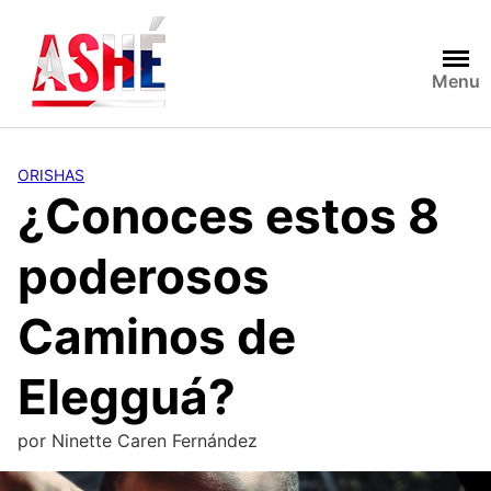
Saltar
al
contenido
Menu
ORISHAS
¿Conoces estos 8
poderosos
Caminos de
Elegguá?
por
Ninette Caren Fernández