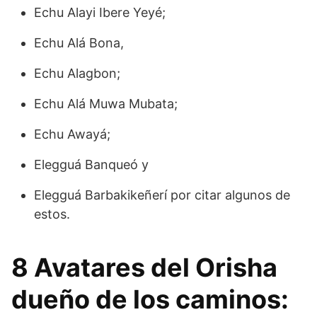
Echu Alayi Ibere Yeyé;
Echu Alá Bona,
Echu Alagbon;
Echu Alá Muwa Mubata;
Echu Awayá;
Elegguá Banqueó y
Elegguá Barbakikeñerí por citar algunos de
estos.
8 Avatares del Orisha
dueño de los caminos: