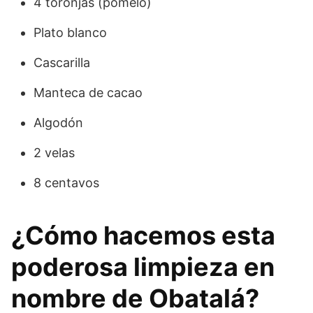
4 toronjas (pomelo)
Plato blanco
Cascarilla
Manteca de cacao
Algodón
2 velas
8 centavos
¿Cómo hacemos esta
poderosa limpieza en
nombre de Obatalá?