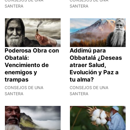
SANTERA
SANTERA
Poderosa Obra con
Addimú para
Obatalá:
Obbatalá ¿Deseas
Vencimiento de
atraer Salud,
enemigos y
Evolución y Paz a
trampas
tu alma?
CONSEJOS DE UNA
CONSEJOS DE UNA
SANTERA
SANTERA