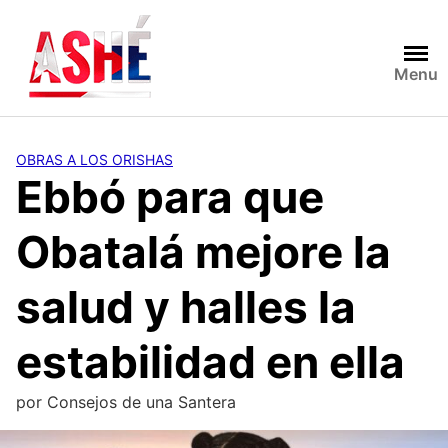
Saltar
al
contenido
Menu
OBRAS A LOS ORISHAS
Ebbó para que
Obatalá mejore la
salud y halles la
estabilidad en ella
por
Consejos de una Santera