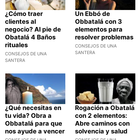
¿Cómo traer
Un Ebbó de
clientes al
Obbatalá con 3
negocio? Al pie de
elementos para
Obatalá 4 Baños
resolver problemas
rituales
CONSEJOS DE UNA
SANTERA
CONSEJOS DE UNA
SANTERA
¿Qué necesitas en
Rogación a Obatalá
tu vida? Obra a
con 2 elementos:
Obbatalá para que
Abre caminos con
nos ayude a vencer
solvencia y salud
CONSEJOS DE UNA
CONSEJOS DE UNA