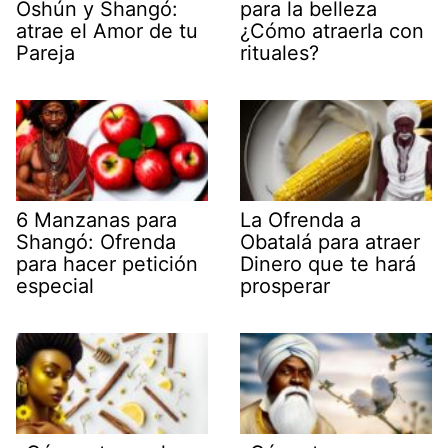
Oshún y Shangó:
para la belleza
atrae el Amor de tu
¿Cómo atraerla con
Pareja
rituales?
6 Manzanas para
La Ofrenda a
Shangó: Ofrenda
Obatalá para atraer
para hacer petición
Dinero que te hará
especial
prosperar