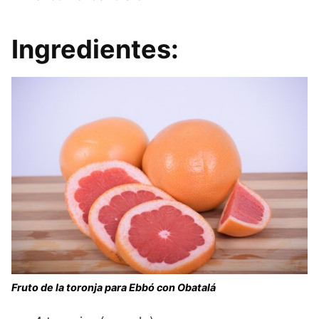
Ingredientes:
Fruto de la toronja para Ebbó con Obatalá