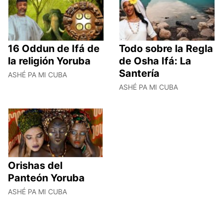
16 Oddun de Ifá de
Todo sobre la Regla
la religión Yoruba
de Osha Ifá: La
Santería
ASHÉ PA MI CUBA
ASHÉ PA MI CUBA
Orishas del
Panteón Yoruba
ASHÉ PA MI CUBA