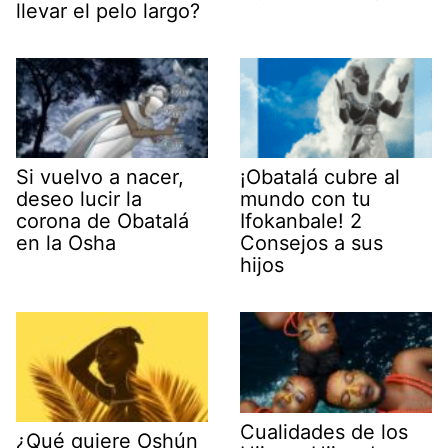
llevar el pelo largo?
Si vuelvo a nacer,
¡Obatalá cubre al
deseo lucir la
mundo con tu
corona de Obatalá
Ifokanbale! 2
en la Osha
Consejos a sus
hijos
Cualidades de los
¿Qué quiere Oshún