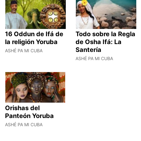
16 Oddun de Ifá de
Todo sobre la Regla
la religión Yoruba
de Osha Ifá: La
Santería
ASHÉ PA MI CUBA
ASHÉ PA MI CUBA
Orishas del
Panteón Yoruba
ASHÉ PA MI CUBA