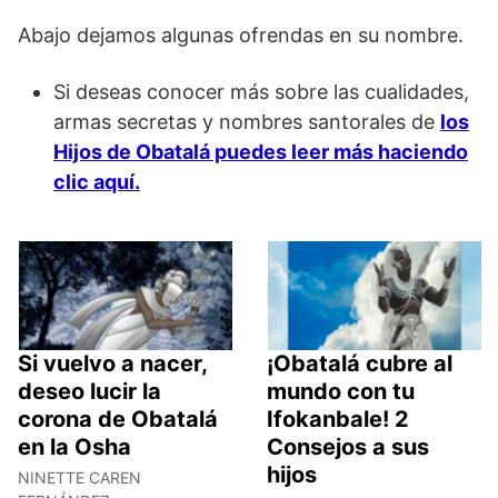
Abajo dejamos algunas ofrendas en su nombre.
Si deseas conocer más sobre las cualidades,
armas secretas y nombres santorales de
los
Hijos de Obatalá puedes leer más haciendo
clic aquí.
Si vuelvo a nacer,
¡Obatalá cubre al
deseo lucir la
mundo con tu
corona de Obatalá
Ifokanbale! 2
en la Osha
Consejos a sus
hijos
NINETTE CAREN