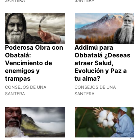
SANTERA
SANTERA
Poderosa Obra con
Addimú para
Obatalá:
Obbatalá ¿Deseas
Vencimiento de
atraer Salud,
enemigos y
Evolución y Paz a
trampas
tu alma?
CONSEJOS DE UNA
CONSEJOS DE UNA
SANTERA
SANTERA