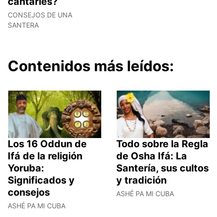
cantarles?
CONSEJOS DE UNA
SANTERA
Contenidos más leídos:
Los 16 Oddun de
Todo sobre la Regla
Ifá de la religión
de Osha Ifá: La
Yoruba:
Santería, sus cultos
Significados y
y tradición
consejos
ASHÉ PA MI CUBA
ASHÉ PA MI CUBA