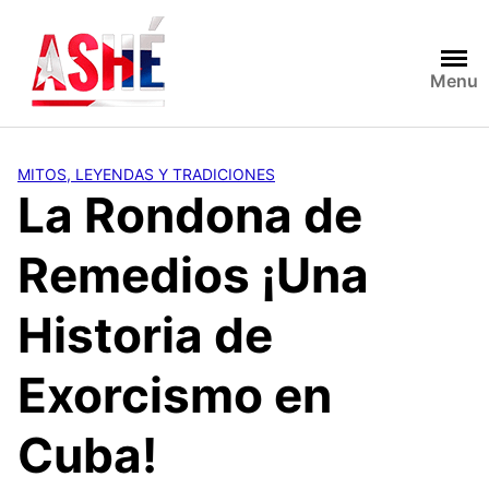
Saltar
al
contenido
Menu
MITOS, LEYENDAS Y TRADICIONES
La Rondona de
Remedios ¡Una
Historia de
Exorcismo en
Cuba!