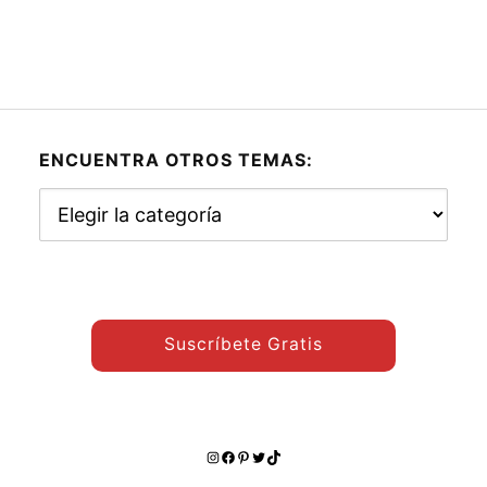
ENCUENTRA OTROS TEMAS:
Encuentra
otros
temas:
Suscríbete Gratis
Instagram
Facebook
Pinterest
Twitter
TikTok