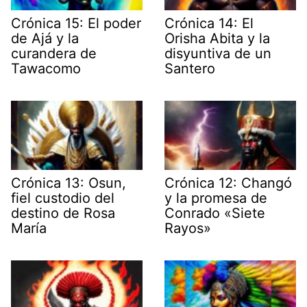
Crónica 15: El poder
Crónica 14: El
de Ajá y la
Orisha Abita y la
curandera de
disyuntiva de un
Tawacomo
Santero
Crónica 13: Osun,
Crónica 12: Changó
fiel custodio del
y la promesa de
destino de Rosa
Conrado «Siete
María
Rayos»