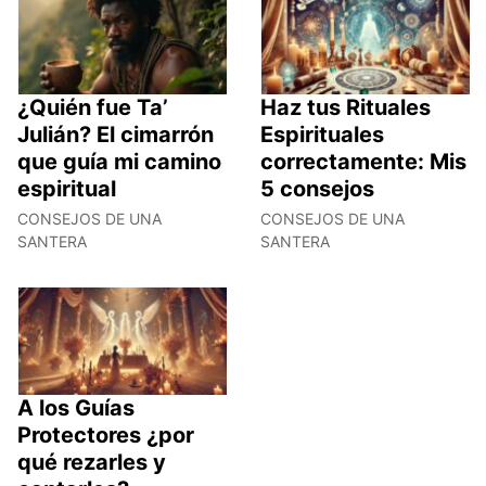
¿Quién fue Ta’
Haz tus Rituales
Julián? El cimarrón
Espirituales
que guía mi camino
correctamente: Mis
espiritual
5 consejos
CONSEJOS DE UNA
CONSEJOS DE UNA
SANTERA
SANTERA
A los Guías
Protectores ¿por
qué rezarles y