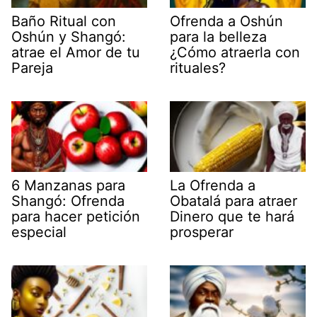
Baño Ritual con
Ofrenda a Oshún
Oshún y Shangó:
para la belleza
atrae el Amor de tu
¿Cómo atraerla con
Pareja
rituales?
6 Manzanas para
La Ofrenda a
Shangó: Ofrenda
Obatalá para atraer
para hacer petición
Dinero que te hará
especial
prosperar