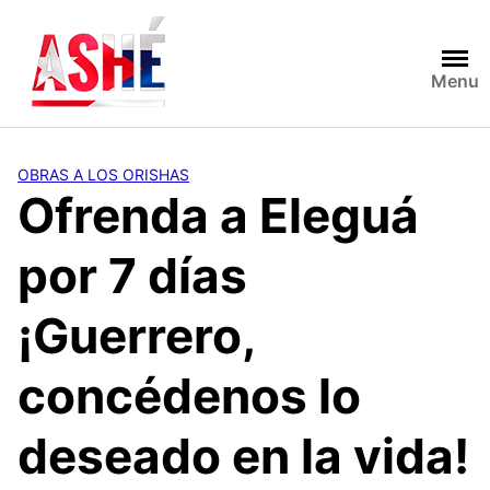
Saltar
al
contenido
Menu
OBRAS A LOS ORISHAS
Ofrenda a Eleguá
por 7 días
¡Guerrero,
concédenos lo
deseado en la vida!