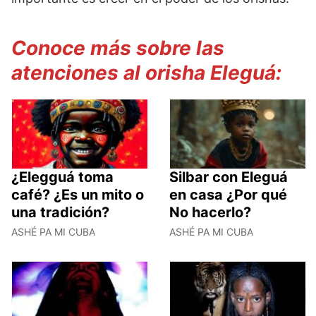
Conoce más sobre las
atenciones al orisha Eleguá:
¿Elegguá toma
Silbar con Eleguá
café? ¿Es un mito o
en casa ¿Por qué
una tradición?
No hacerlo?
ASHÉ PA MI CUBA
ASHÉ PA MI CUBA