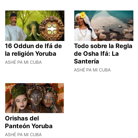
16 Oddun de Ifá de
Todo sobre la Regla
la religión Yoruba
de Osha Ifá: La
Santería
ASHÉ PA MI CUBA
ASHÉ PA MI CUBA
Orishas del
Panteón Yoruba
ASHÉ PA MI CUBA