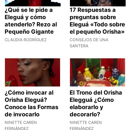
¿Qué se le pide a
17 Respuestas a
Eleguá y cómo
preguntas sobre
atenderlo? Rezo al
Eleguá «Todo sobre
Pequeño Gigante
el pequeño Orisha»
CLAUDIA RODRÍGUEZ
CONSEJOS DE UNA
SANTERA
¿Cómo invocar al
El Trono del Orisha
Orisha Eleguá?
Elegguá ¿Cómo
Conoce las Formas
elaborarlo y
de invocarlo
decorarlo?
NINETTE CAREN
NINETTE CAREN
FERNÁNDEZ
FERNÁNDEZ