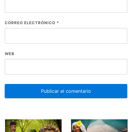
CORREO ELECTRÓNICO
*
WEB