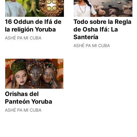
16 Oddun de Ifá de
Todo sobre la Regla
la religión Yoruba
de Osha Ifá: La
Santería
ASHÉ PA MI CUBA
ASHÉ PA MI CUBA
Orishas del
Panteón Yoruba
ASHÉ PA MI CUBA