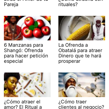
Pareja
rituales?
6 Manzanas para
La Ofrenda a
Shangó: Ofrenda
Obatalá para atraer
para hacer petición
Dinero que te hará
especial
prosperar
¿Cómo atraer el
¿Cómo traer
amor? El Ritual a
clientes al negocio?