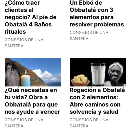
¿Cómo traer
Un Ebbó de
clientes al
Obbatalá con 3
negocio? Al pie de
elementos para
Obatalá 4 Baños
resolver problemas
rituales
CONSEJOS DE UNA
SANTERA
CONSEJOS DE UNA
SANTERA
¿Qué necesitas en
Rogación a Obatalá
tu vida? Obra a
con 2 elementos:
Obbatalá para que
Abre caminos con
nos ayude a vencer
solvencia y salud
CONSEJOS DE UNA
CONSEJOS DE UNA
SANTERA
SANTERA