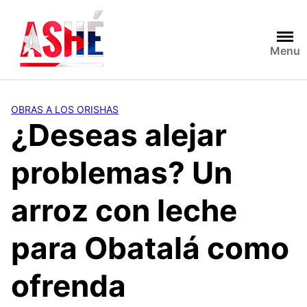
Saltar
al
contenido
Menu
OBRAS A LOS ORISHAS
¿Deseas alejar
problemas? Un
arroz con leche
para Obatalá como
ofrenda