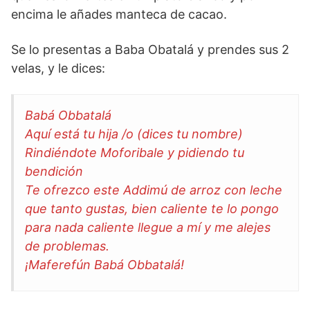
encima le añades manteca de cacao.
Se lo presentas a Baba Obatalá y prendes sus 2
velas, y le dices:
Babá Obbatalá
Aquí está tu hija /o (dices tu nombre)
Rindiéndote Moforibale y pidiendo tu
bendición
Te ofrezco este Addimú de arroz con leche
que tanto gustas, bien caliente te lo pongo
para nada caliente llegue a mí y me alejes
de problemas.
¡Maferefún Babá Obbatalá!