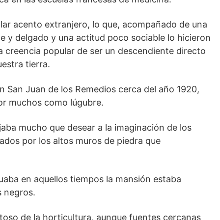
cular acento extranjero, lo que, acompañado de una
te y delgado y una actitud poco sociable lo hicieron
a creencia popular de ser un descendiente directo
estra tierra.
en San Juan de los Remedios cerca del año 1920,
por muchos como lúgubre.
jaba mucho que desear a la imaginación de los
ados por los altos muros de piedra que
tuaba en aquellos tiempos la mansión estaba
s negros.
toso de la horticultura, aunque fuentes cercanas