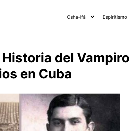
Osha-Ifá
Espiritismo
 Historia del Vampir
ios en Cuba