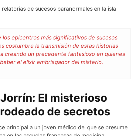
 relatorías de sucesos paranormales en la isla
los epicentros más significativos de sucesos
 costumbre la transmisión de estas historias
va creando un precedente fantasioso en quienes
beber el elixir embriagador del misterio.
orrín: El misterioso
 rodeado de secretos
ice principal a un joven médico del que se presume
a en las escuelas francesas de medicina.