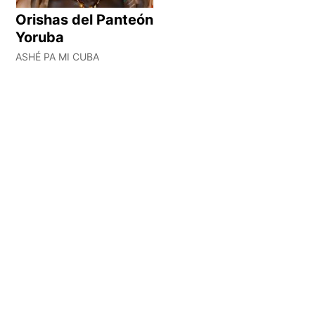
Orishas del Panteón
Yoruba
ASHÉ PA MI CUBA