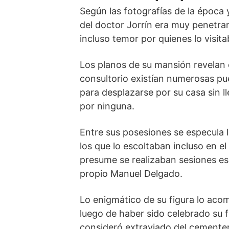
Según las fotografías de la época 
del doctor Jorrín era muy penetrant
incluso temor por quienes lo visit
Los planos de su mansión revelan 
consultorio existían numerosas pu
para desplazarse por su casa sin l
por ninguna.
Entre sus posesiones se especula 
los que lo escoltaban incluso en el
presume se realizaban sesiones esp
propio Manuel Delgado.
Lo enigmático de su figura lo aco
luego de haber sido celebrado su 
consideró extraviado del cementeri