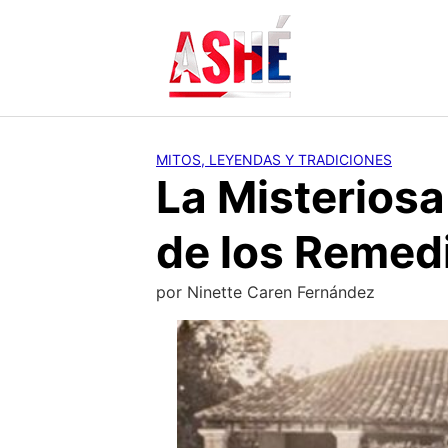
Saltar
al
contenido
MITOS, LEYENDAS Y TRADICIONES
La Misteriosa
de los Remed
por
Ninette Caren Fernández