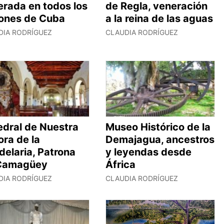
erada en todos los
de Regla, veneración
cones de Cuba
a la reina de las aguas
DIA RODRÍGUEZ
CLAUDIA RODRÍGUEZ
edral de Nuestra
Museo Histórico de la
ra de la
Demajagua, ancestros
elaria, Patrona
y leyendas desde
Camagüey
África
DIA RODRÍGUEZ
CLAUDIA RODRÍGUEZ