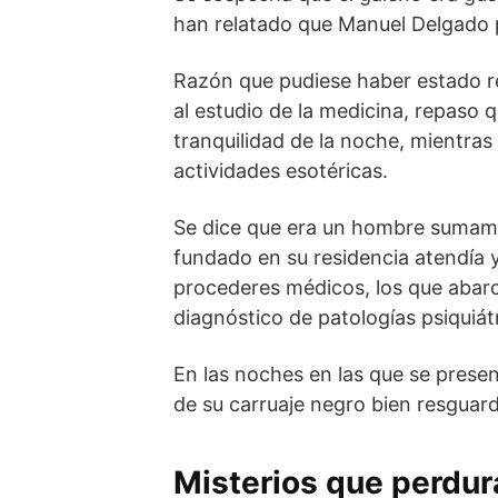
han relatado que Manuel Delgado p
Razón que pudiese haber estado re
al estudio de la medicina, repaso
tranquilidad de la noche, mientras
actividades esotéricas.
Se dice que era un hombre sumame
fundado en su residencia atendía 
procederes médicos, los que abarc
diagnóstico de patologías psiquiát
En las noches en las que se present
de su carruaje negro bien resguard
Misterios que perdur