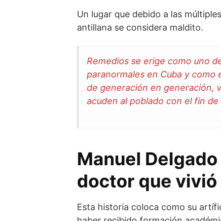
Un lugar que debido a las múltiples
antillana se considera maldito.
Remedios se erige como uno de 
paranormales en Cuba y como es
de generación en generación, 
acuden al poblado con el fin de 
Manuel Delgado J
doctor que vivió
Esta historia coloca como su artíf
haber recibido formación académic