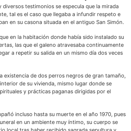
y diversos testimonios se especula que la mirada
e, tal es el caso que llegaba a infundir respeto e
aban en su casona situada en el antiguo San Simón.
que en la habitación donde había sido instalado su
ertas, las que el galeno atravesaba continuamente
legar a repetir su salida en un mismo día dos veces
la existencia de dos perros negros de gran tamaño,
 interior de su vivienda, mismo lugar donde se
irituales y prácticas paganas dirigidas por el
mpañó incluso hasta su muerte en el año 1970, pues
funeral en un ambiente muy íntimo, su cuerpo se
o local tras haber recibido sagrada sepultura y