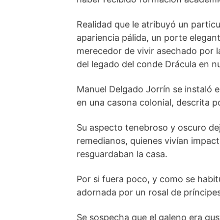
Realidad que le atribuyó un parti
apariencia pálida, un porte elegan
merecedor de vivir asechado por l
del legado del conde Drácula en nu
Manuel Delgado Jorrín se instaló 
en una casona colonial, descrita 
Su aspecto tenebroso y oscuro de
remedianos, quienes vivían impact
resguardaban la casa.
Por si fuera poco, y como se habi
adornada por un rosal de príncipe
Se sospecha que el galeno era gus