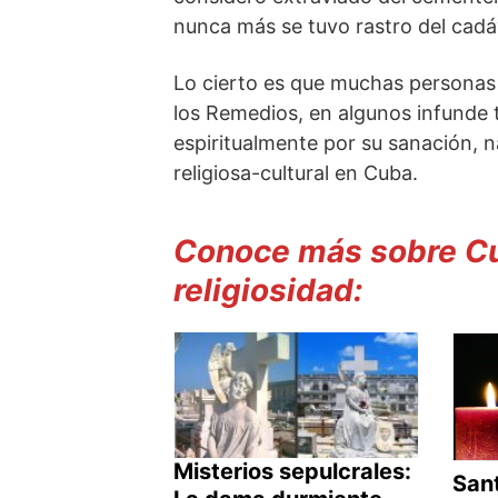
nunca más se tuvo rastro del cadá
Lo cierto es que muchas personas
los Remedios, en algunos infunde 
espiritualmente por su sanación, 
religiosa-cultural en Cuba.
Conoce más sobre Cub
religiosidad:
Misterios sepulcrales:
San