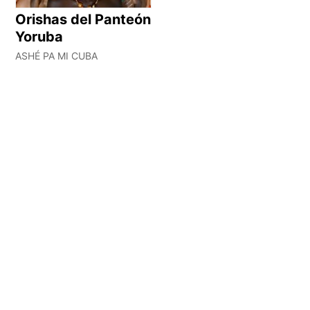
Orishas del Panteón
Yoruba
ASHÉ PA MI CUBA