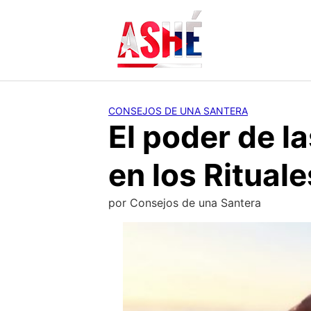
Saltar
al
contenido
CONSEJOS DE UNA SANTERA
El poder de la
en los Ritual
por
Consejos de una Santera