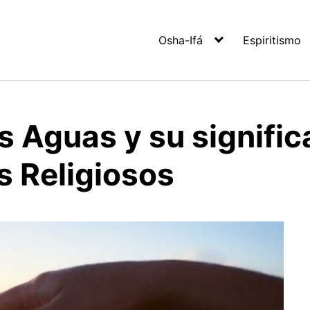
Osha-Ifá
Espiritismo
s Aguas y su signific
es Religiosos