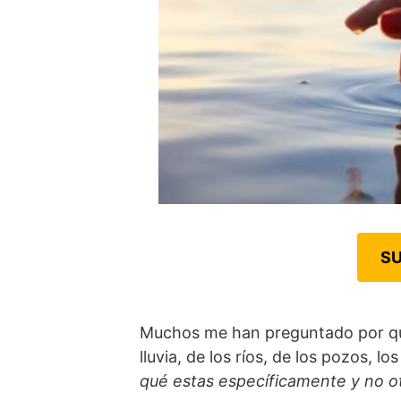
SU
Muchos me han preguntado por qué
lluvia, de los ríos, de los pozos, 
qué estas específicamente y no o