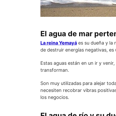
El agua de mar perte
La reina Yemayá
es su dueña y la 
de destruir energías negativas, es 
Estas aguas están en un ir y veni
transforman.
Son muy utilizadas para alejar toda
necesiten recobrar vibras positivas
los negocios.
El agua de río y su d