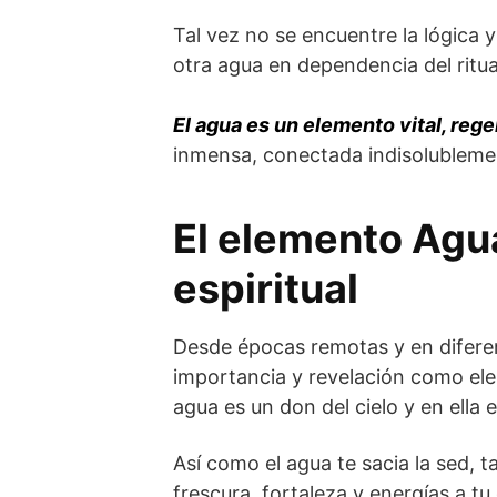
Tal vez no se encuentre la lógica 
otra agua en dependencia del ritual
El agua es un elemento vital, rege
inmensa, conectada indisolubleme
El elemento Agua
espiritual
Desde épocas remotas y en diferen
importancia y revelación como elem
agua es un don del cielo y en ella
Así como el agua te sacia la sed, t
frescura, fortaleza y energías a tu