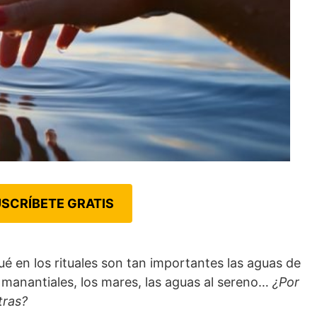
SCRÍBETE GRATIS
 en los rituales son tan importantes las aguas de
los manantiales, los mares, las aguas al sereno…
¿Por
tras?