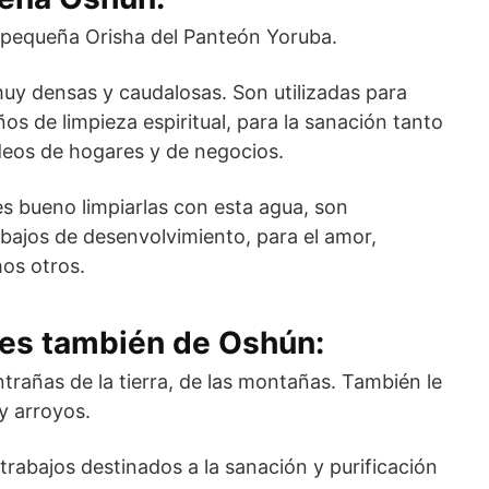
ás pequeña Orisha del Panteón Yoruba.
muy densas y caudalosas. Son utilizadas para
os de limpieza espiritual, para la sanación tanto
ldeos de hogares y de negocios.
es bueno limpiarlas con esta agua, son
bajos de desenvolvimiento, para el amor,
hos otros.
 es también de Oshún:
trañas de la tierra, de las montañas. También le
y arroyos.
 trabajos destinados a la sanación y purificación