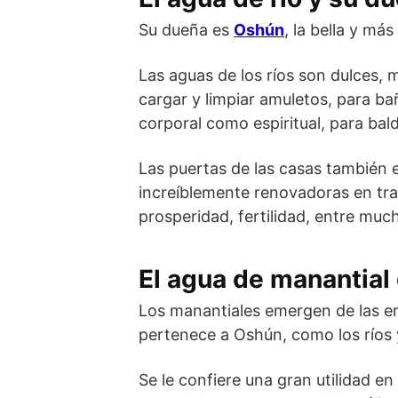
Su dueña es
Oshún
, la bella y m
Las aguas de los ríos son dulces, 
cargar y limpiar amuletos, para bañ
corporal como espiritual, para ba
Las puertas de las casas también 
increíblemente renovadoras en tra
prosperidad, fertilidad, entre muc
El agua de manantial
Los manantiales emergen de las en
pertenece a Oshún, como los ríos 
Se le confiere una gran utilidad en