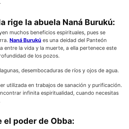
.
la rige la abuela Naná Burukú:
uyen muchos beneficios espirituales, pues se
rra.
Naná Burukú
es una deidad del Panteón
entre la vida y la muerte, a ella pertenece este
profundidad de los pozos.
lagunas, desembocaduras de ríos y ojos de agua.
r utilizada en trabajos de sanación y purificación.
contrar infinita espiritualidad, cuando necesitas
.
e el poder de Obba: