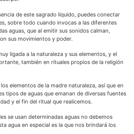
sencia de este sagrado líquido, puedes conectar
es, sobre todo cuando invocas a las diferentes
as aguas, que al emitir sus sonidos calman,
son sus movimientos y poder.
uy ligada a la naturaleza y sus elementos, y el
ante, también en rituales propios de la religión
los elementos de la madre naturaleza, así que en
tes tipos de aguas que emanan de diversas fuentes
ad y el fin del ritual que realicemos.
uales se usan determinadas aguas no debemos
esta agua en especial es la que nos brindará los