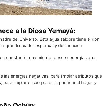
nece a la Diosa Yemayá:
madre del Universo. Esta agua salobre tiene el don
un gran limpiador espiritual y de sanación.
r, en constante movimiento, poseen energías que
s las energías negativas, para limpiar atributos que
, para limpiar el cuerpo, para purificar el hogar y
ueña Oshún: