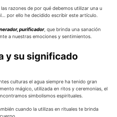
y las razones de por qué debemos utilizar una u
… por ello he decidido escribir este artículo.
nerador, purificador
, que brinda una sanación
nte a nuestras emociones y sentimientos.
 y su significado
tes culturas el agua siempre ha tenido gran
ento mágico, utilizada en ritos y ceremonias, el
 encontramos simbolismos espirituales.
ambién cuando la utilizas en rituales te brinda
 cuerpo.