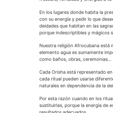
En los lugares donde habita la pre
con su energía y pedir lo que dese
deidades que habitan en las sagrad
porque indescriptibles y mágicos 
Nuestra religión Afrocubana está m
elemento agua es sumamente import
como baños, obras, ceremonias…
Cada Orisha está representado en 
cada ritual pueden usarse diferen
naturales en dependencia de la deid
Por esta razón cuando en los rit
sustituirlas, porque la energía de 
resultados adecuados.