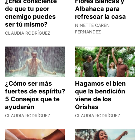
¿Eres consciente
Flores Blancas y
de que tu peor
Albahaca para
enemigo puedes
refrescar la casa
ser tú mismo?
NINETTE CAREN
FERNÁNDEZ
CLAUDIA RODRÍGUEZ
¿Cómo ser más
Hagamos el bien
fuertes de espíritu?
que la bendición
5 Consejos que te
viene de los
ayudarán
Orishas
CLAUDIA RODRÍGUEZ
CLAUDIA RODRÍGUEZ