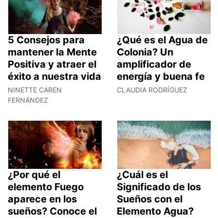
5 Consejos para
¿Qué es el Agua de
mantener la Mente
Colonia? Un
Positiva y atraer el
amplificador de
éxito a nuestra vida
energía y buena fe
NINETTE CAREN
CLAUDIA RODRÍGUEZ
FERNÁNDEZ
¿Por qué el
¿Cuál es el
elemento Fuego
Significado de los
aparece en los
Sueños con el
sueños? Conoce el
Elemento Agua?