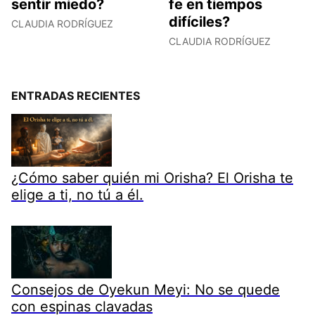
sentir miedo?
fe en tiempos
difíciles?
CLAUDIA RODRÍGUEZ
CLAUDIA RODRÍGUEZ
ENTRADAS RECIENTES
¿Cómo saber quién mi Orisha? El Orisha te
elige a ti, no tú a él.
Consejos de Oyekun Meyi: No se quede
con espinas clavadas