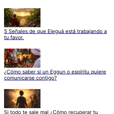
5 Señales de que Eleguá está trabajando a
tu favor.
¿Cómo saber si un Eggun o espíritu quiere
comunicarse contigo?
Si todo te sale mal ¿Cómo recuperar tu