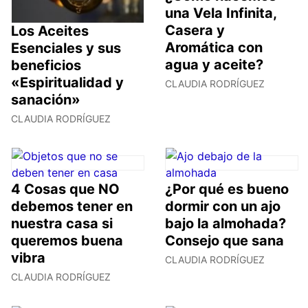
una Vela Infinita,
Casera y
Los Aceites
Aromática con
Esenciales y sus
agua y aceite?
beneficios
«Espiritualidad y
CLAUDIA RODRÍGUEZ
sanación»
CLAUDIA RODRÍGUEZ
4 Cosas que NO
¿Por qué es bueno
debemos tener en
dormir con un ajo
nuestra casa si
bajo la almohada?
queremos buena
Consejo que sana
vibra
CLAUDIA RODRÍGUEZ
CLAUDIA RODRÍGUEZ