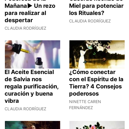
Mañana► Un rezo
Miel para potenciar
para realizar al
los Rituales?
despertar
CLAUDIA RODRÍGUEZ
CLAUDIA RODRÍGUEZ
El Aceite Esencial
¿Cómo conectar
de Salvia nos
con el Espíritu de la
regala purificación,
Tierra? 4 Consejos
curación y buena
poderosos
vibra
NINETTE CAREN
FERNÁNDEZ
CLAUDIA RODRÍGUEZ