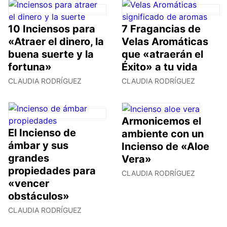
10 Inciensos para
7 Fragancias de
«Atraer el dinero, la
Velas Aromáticas
buena suerte y la
que «atraerán el
fortuna»
Éxito» a tu vida
CLAUDIA RODRÍGUEZ
CLAUDIA RODRÍGUEZ
Armonicemos el
El Incienso de
ambiente con un
ámbar y sus
Incienso de «Aloe
grandes
Vera»
propiedades para
CLAUDIA RODRÍGUEZ
«vencer
obstáculos»
CLAUDIA RODRÍGUEZ