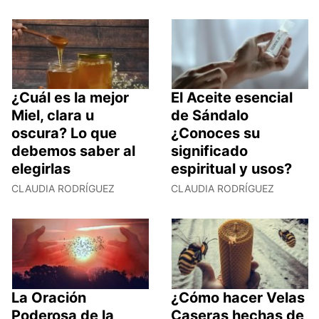
¿Cuál es la mejor
El Aceite esencial
Miel, clara u
de Sándalo
oscura? Lo que
¿Conoces su
debemos saber al
significado
elegirlas
espiritual y usos?
CLAUDIA RODRÍGUEZ
CLAUDIA RODRÍGUEZ
La Oración
¿Cómo hacer Velas
Poderosa de la
Caseras hechas de