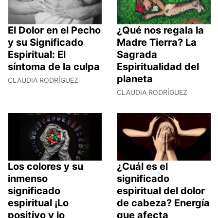
El Dolor en el Pecho
¿Qué nos regala la
y su Significado
Madre Tierra? La
Espiritual: El
Sagrada
síntoma de la culpa
Espiritualidad del
planeta
CLAUDIA RODRÍGUEZ
CLAUDIA RODRÍGUEZ
Los colores y su
¿Cuál es el
inmenso
significado
significado
espiritual del dolor
espiritual ¡Lo
de cabeza? Energía
positivo y lo
que afecta