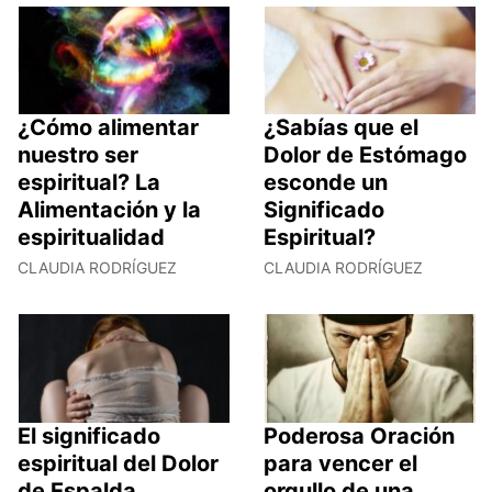
¿Cómo alimentar
¿Sabías que el
nuestro ser
Dolor de Estómago
espiritual? La
esconde un
Alimentación y la
Significado
espiritualidad
Espiritual?
CLAUDIA RODRÍGUEZ
CLAUDIA RODRÍGUEZ
El significado
Poderosa Oración
espiritual del Dolor
para vencer el
de Espalda
orgullo de una