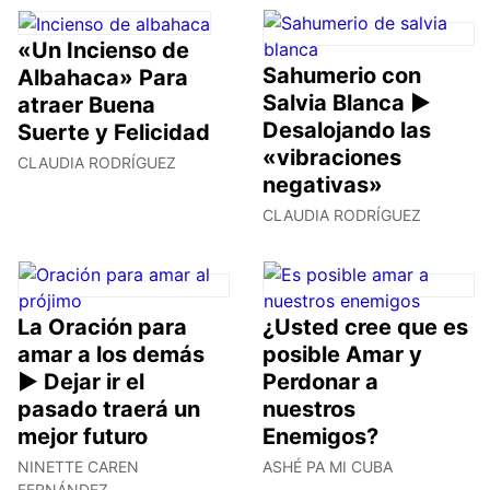
«Un Incienso de
Sahumerio con
Albahaca» Para
Salvia Blanca ►
atraer Buena
Desalojando las
Suerte y Felicidad
«vibraciones
CLAUDIA RODRÍGUEZ
negativas»
CLAUDIA RODRÍGUEZ
La Oración para
¿Usted cree que es
amar a los demás
posible Amar y
► Dejar ir el
Perdonar a
pasado traerá un
nuestros
mejor futuro
Enemigos?
NINETTE CAREN
ASHÉ PA MI CUBA
FERNÁNDEZ