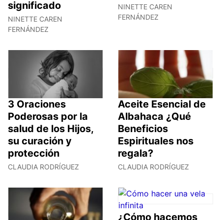
significado
NINETTE CAREN
FERNÁNDEZ
NINETTE CAREN
FERNÁNDEZ
3 Oraciones
Aceite Esencial de
Poderosas por la
Albahaca ¿Qué
salud de los Hijos,
Beneficios
su curación y
Espirituales nos
protección
regala?
CLAUDIA RODRÍGUEZ
CLAUDIA RODRÍGUEZ
¿Cómo hacemos