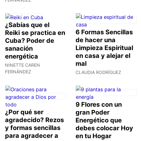
¿Sabías que el
6 Formas Sencillas
Reiki se practica en
de hacer una
Cuba? Poder de
Limpieza Espiritual
sanación
en casa y alejar el
energética
mal
NINETTE CAREN
FERNÁNDEZ
CLAUDIA RODRÍGUEZ
9 Flores con un
¿Por qué ser
gran Poder
agradecido? Rezos
Energético que
y formas sencillas
debes colocar Hoy
para agradecer a
en tu Hogar